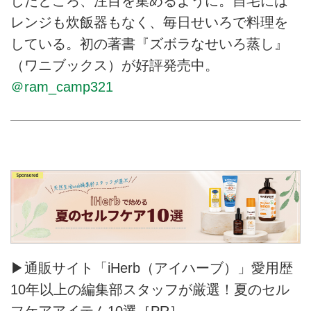
したところ、注目を集めるように。自宅には
レンジも炊飯器もなく、毎日せいろで料理を
している。初の著書『ズボラなせいろ蒸し』
（ワニブックス）が好評発売中。
＠ram_camp321
▶通販サイト「iHerb（アイハーブ）」愛用歴
10年以上の編集部スタッフが厳選！夏のセル