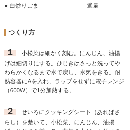
● 白炒りごま
適量
つくり方
１
小松菜は細かく刻む。にんじん、油揚
げは細切りにする。ひじきはさっと洗ってや
わらかくなるまで水で戻し、水気をきる。耐
熱容器にAを入れ、ラップをせずに電子レンジ
（600W）で1分加熱する。
２
せいろにクッキングシート（あればさ
らし）を敷いて、小松菜、にんじん、油揚