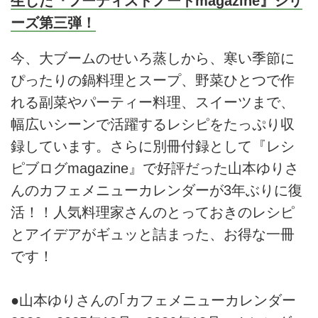
生した『フーディストノートmagazine』シリ
ーズ第三弾！
今、大ブームのせいろ蒸しから、寒い季節に
ぴったりの鍋料理とスープ、野菜ひとつで作
れる副菜やパーティー料理、スイーツまで、
幅広いシーンで活躍するレシピをたっぷり収
録しています。さらに別冊付録として『レシ
ピブログmagazine』で好評だった山本ゆりさ
んのカフェメニューカレンダーが3年ぶりに復
活！！人気料理家さんのとっておきのレシピ
とアイデアがギュッと詰まった、お得な一冊
です！
●山本ゆりさんの｢カフェメニューカレンダー