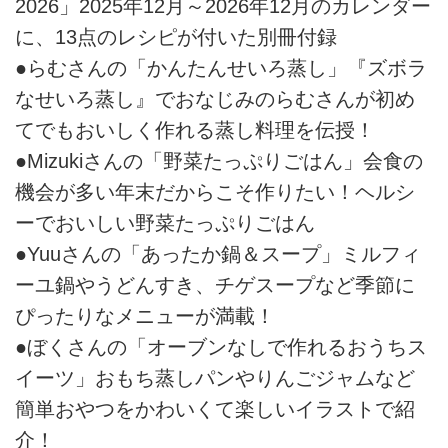
2026」2025年12月～2026年12月のカレンダー
に、13点のレシピが付いた別冊付録
●らむさんの「かんたんせいろ蒸し」『ズボラ
なせいろ蒸し』でおなじみのらむさんが初め
てでもおいしく作れる蒸し料理を伝授！
●Mizukiさんの「野菜たっぷりごはん」会食の
機会が多い年末だからこそ作りたい！ヘルシ
ーでおいしい野菜たっぷりごはん
●Yuuさんの「あったか鍋＆スープ」ミルフィ
ーユ鍋やうどんすき、チゲスープなど季節に
ぴったりなメニューが満載！
●ぼくさんの「オーブンなしで作れるおうちス
イーツ」おもち蒸しパンやりんごジャムなど
簡単おやつをかわいくて楽しいイラストで紹
介！