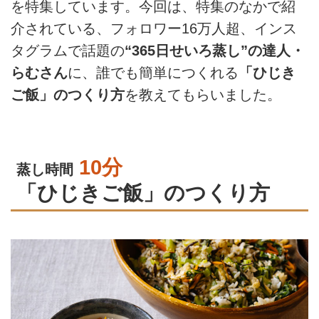
を特集しています。今回は、特集のなかで紹
介されている、フォロワー16万人超、インス
タグラムで話題の
“365日せいろ蒸し”の達人・
らむさん
に、誰でも簡単につくれる
「ひじき
ご飯」のつくり方
を教えてもらいました。
10分
蒸し時間
「ひじきご飯」のつくり方