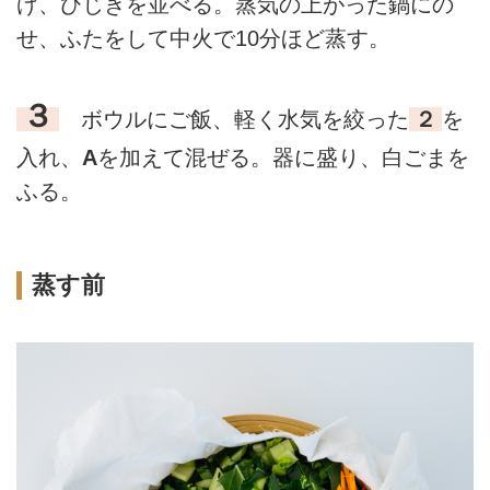
げ、ひじきを並べる。蒸気の上がった鍋にの
せ、ふたをして中火で10分ほど蒸す。
３
ボウルにご飯、軽く水気を絞った
２
を
入れ、
A
を加えて混ぜる。器に盛り、白ごまを
ふる。
蒸す前