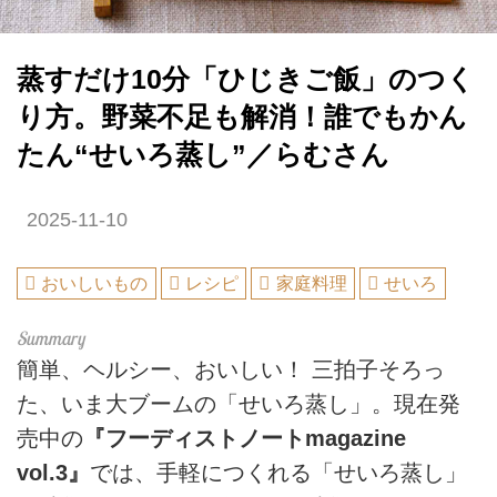
蒸すだけ10分「ひじきご飯」のつく
り方。野菜不足も解消！誰でもかん
たん“せいろ蒸し”／らむさん
2025-11-10
おいしいもの
レシピ
家庭料理
せいろ
簡単、ヘルシー、おいしい！ 三拍子そろっ
た、いま大ブームの「せいろ蒸し」。現在発
売中の
『フーディストノートmagazine
vol.3』
では、手軽につくれる「せいろ蒸し」