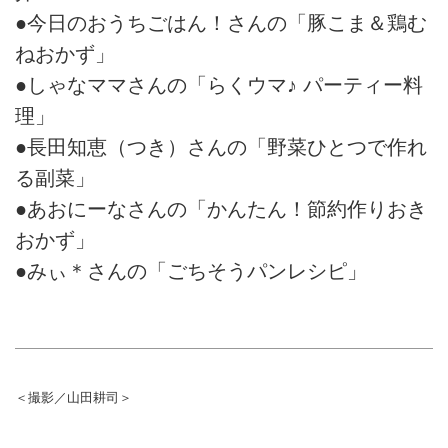
●今日のおうちごはん！さんの「豚こま＆鶏む
ねおかず」
●しゃなママさんの「らくウマ♪ パーティー料
理」
●長田知恵（つき）さんの「野菜ひとつで作れ
る副菜」
●あおにーなさんの「かんたん！節約作りおき
おかず」
●みぃ＊さんの「ごちそうパンレシピ」
＜撮影／山田耕司＞