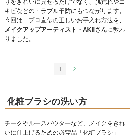
りをきれいに見せるだけでなく、肌荒れやニ
キビなどのトラブル予防にもつながります。
今回は、プロ直伝の正しいお手入れ方法を、
メイクアップアーティスト・AKIIさん
に教わ
りました。
1
2
化粧ブラシの洗い方
チークやルースパウダーなど、メイクをきれ
いに仕上げるための必需品「化粧ブラシ」。