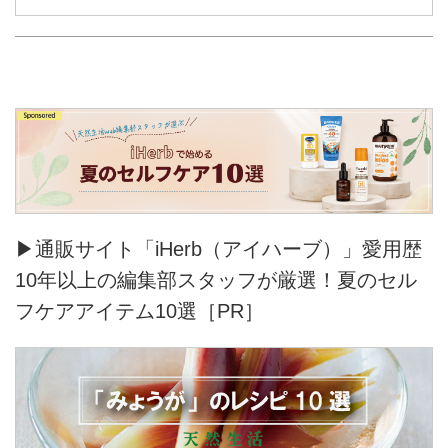
▶通販サイト「iHerb（アイハーブ）」愛用歴
10年以上の編集部スタッフが厳選！夏のセル
フケアアイテム10選［PR］