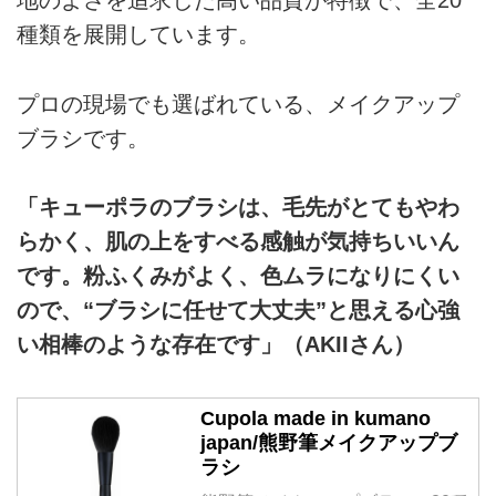
地のよさを追求した高い品質が特徴で、全20
種類を展開しています。
プロの現場でも選ばれている、メイクアップ
ブラシです。
「キューポラのブラシは、毛先がとてもやわ
らかく、肌の上をすべる感触が気持ちいいん
です。粉ふくみがよく、色ムラになりにくい
ので、“ブラシに任せて大丈夫”と思える心強
い相棒のような存在です」（AKIIさん）
Cupola made in kumano
japan/熊野筆メイクアップブ
ラシ