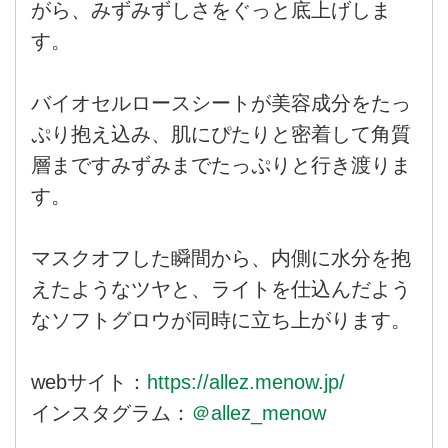
がら、みずみずしさをぐっと底上げしま
す。
バイオセルロースシートが美容成分をたっ
ぷり抱え込み、肌にぴたりと密着して角質
層まですみずみまでたっぷりと行き渡りま
す。
マスクオフした瞬間から、内側に水分を抱
えたようなツヤと、ライトを仕込んだよう
なソフトグロウが同時に立ち上がります。
webサイト：
https://allez.menow.jp/
インスタグラム：
＠allez_menow