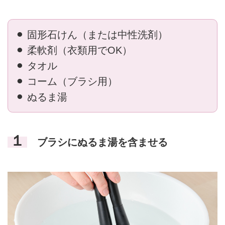
⚫︎ 固形石けん（または中性洗剤）
⚫︎ 柔軟剤（衣類用でOK）
⚫︎ タオル
⚫︎ コーム（ブラシ用）
⚫︎ ぬるま湯
１
ブラシにぬるま湯を含ませる