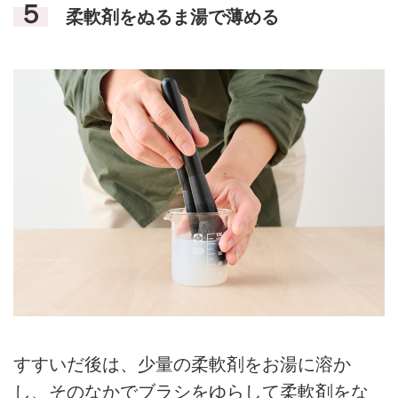
５
柔軟剤をぬるま湯で薄める
すすいだ後は、少量の柔軟剤をお湯に溶か
し、そのなかでブラシをゆらして柔軟剤をな