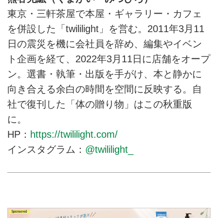
東京・三軒茶屋で本屋・ギャラリー・カフェ
を併設した「twililight」を営む。2011年3月11
日の震災を機に会社員を辞め、編集やイベン
ト企画を経て、2022年3月11日に店舗をオープ
ン。選書・執筆・出版を手がけ、本と静かに
向き合える余白の時間を空間に反映する。自
社で復刊した「体の贈り物」はこの秋重版
に。
HP：
https://twililight.com/
インスタグラム：
@twililight_