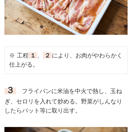
※ 工程
１
、
２
により、お肉がやわらかく
仕上がる。
３
フライパンに米油を中火で熱し、玉ね
ぎ、セロリを入れて炒める。野菜がしんなり
したらバット等に取り出す。