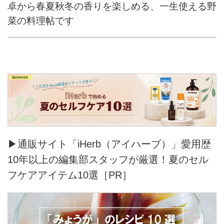
卓から春夏秋冬の香りを楽しめる、一生使える野
菜の料理帖です
▶通販サイト「iHerb（アイハーブ）」愛用歴
10年以上の編集部スタッフが厳選！夏のセル
フケアアイテム10選［PR］