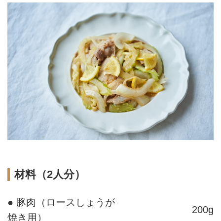
材料（2人分）
● 豚肉（ロースしょうが
200g
焼き用）