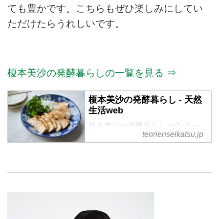
ても豊かです。こちらもぜひ楽しみにしてい
ただけたらうれしいです。
榎本美沙の発酵暮らしの一覧を見る ⇒
榎本美沙の発酵暮らし - 天然
生活web
榎本美沙の発酵暮らし の記事一
tennenseikatsu.jp
覧