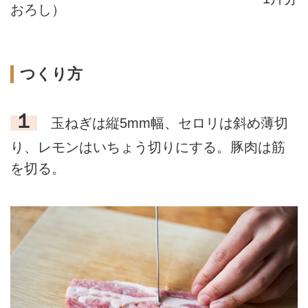
おろし）
つくり方
１
玉ねぎは縦5mm幅、セロリは斜め薄切
り、レモンはいちょう切りにする。豚肉は筋
を切る。