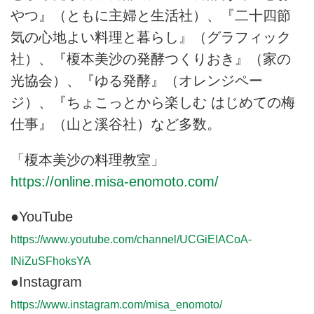
やつ』（ともに主婦と生活社）、『二十四節
気の心地よい料理と暮らし』（グラフィック
社）、『榎本美沙の発酵つくりおき』（家の
光協会）、『ゆる発酵』（オレンジペー
ジ）、『ちょこっとから楽しむ はじめての梅
仕事』（山と溪谷社）など多数。
「榎本美沙の料理教室」
https://online.misa-enomoto.com/
●YouTube
https://www.youtube.com/channel/UCGiEIACoA-
INiZuSFhoksYA
●Instagram
https://www.instagram.com/misa_enomoto/