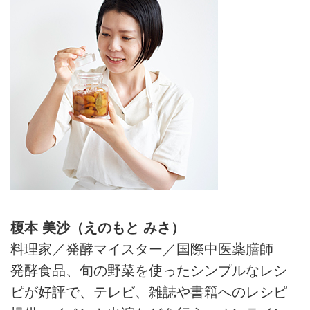
榎本 美沙（えのもと みさ）
料理家／発酵マイスター／国際中医薬膳師
発酵食品、旬の野菜を使ったシンプルなレシ
ピが好評で、テレビ、雑誌や書籍へのレシピ