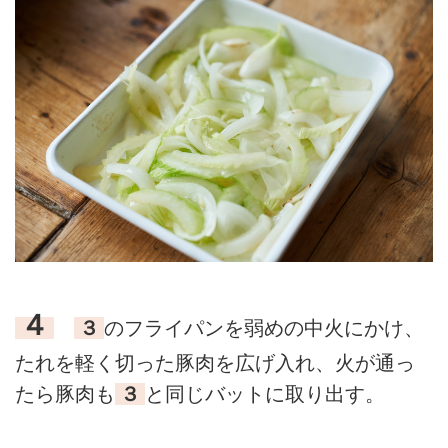
４
３
のフライパンを弱めの中火にかけ、
たれを軽く切った豚肉を広げ入れ、火が通っ
たら豚肉も
３
と同じバットに取り出す。