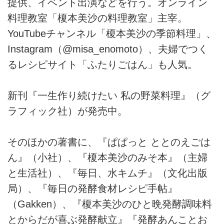
提供、イベント出演などを行う。オンライン
料理教室「榎本美沙の料理教室」主宰。
YouTubeチャンネル「榎本美沙の季節料理」、
Instagram（@misa_enomoto）、夫婦でつく
るレシピサイト「ふたりごはん」も人気。
新刊『一生作り続けたい 私の野菜料理』（グ
ラフィック社）が発売中。
そのほかの著書に、『ぱぱっと ととのえごは
ん』（小社）、『榎本美沙のみそ本』（主婦
と生活社）、『毎日、水キムチ』（文化出版
局）、『毎日の発酵食材レシピ手帖』
（Gakken）、『榎本美沙のひと晩発酵調味料
とからだが喜ぶ発酵献立』『発酵あんことお