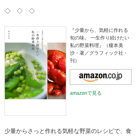
◇ ◇ ◇
『少量から、気軽に作れる
旬の味。 一生作り続けたい
私の野菜料理』（榎本美
沙・著／グラフィック社・
刊）
amazonで見る
少量からさっと作れる気軽な野菜のレシピで、食