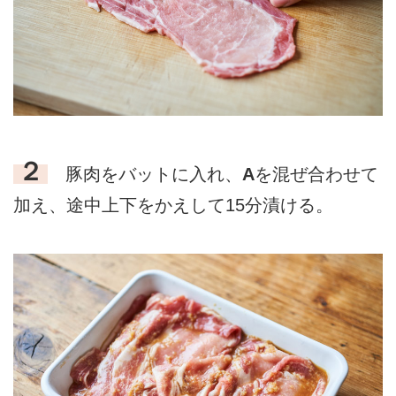
２
豚肉をバットに入れ、
A
を混ぜ合わせて
加え、途中上下をかえして15分漬ける。