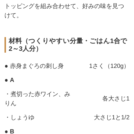
トッピングを組み合わせて、好みの味を見つ
けて。
材料（つくりやすい分量・ごはん1合で
2～3人分）
● 赤身まぐろの刺し身
1さく（120g）
●
A
・煮切った赤ワイン、み
各大さじ1
りん
・しょうゆ
大さじ1と1/2
●
B