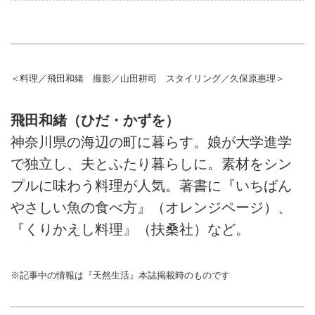
＜料理／飛田和緒 撮影／山田耕司 スタイリング／久保原惠理＞
飛田和緒（ひだ・かずを）
神奈川県の海辺の町に暮らす。娘が大学進学
で独立し、夫とふたり暮らしに。素材をシン
プルに味わう料理が人気。著書に『いちばん
やさしい魚の食べ方』（オレンジページ）、
『くりかえし料理』（扶桑社）など。
※記事中の情報は『天然生活』本誌掲載時のものです