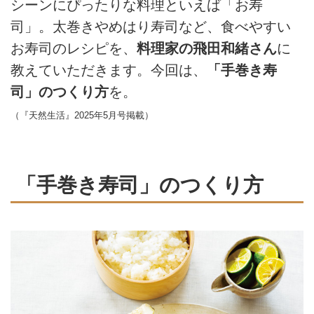
シーンにぴったりな料理といえば「お寿
司」。太巻きやめはり寿司など、食べやすい
お寿司のレシピを、
料理家の飛田和緒さん
に
教えていただきます。今回は、
「手巻き寿
司」のつくり方
を。
（『天然生活』2025年5月号掲載）
「手巻き寿司」のつくり方