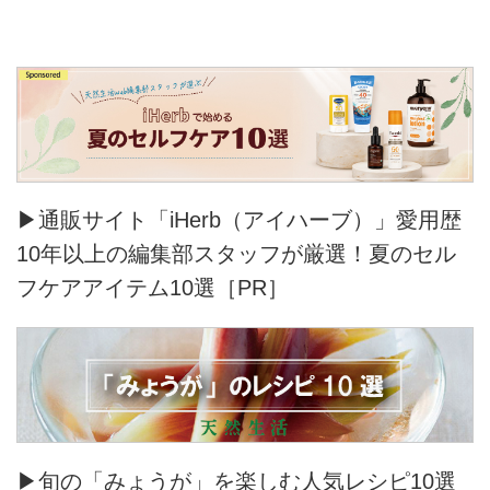
▶通販サイト「iHerb（アイハーブ）」愛用歴
10年以上の編集部スタッフが厳選！夏のセル
フケアアイテム10選［PR］
▶旬の「みょうが」を楽しむ人気レシピ10選