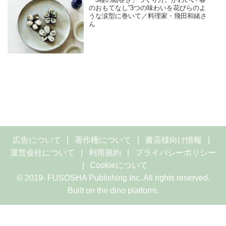
「3種の細巻き」つくり方。かわいい“春
のおもてなし”3つの味わいを花びらのよ
うな涙型に巻いて／料理家・飛田和緒さ
ん
広告について
著作権について
書店様向け情報
運営会社について
利用規約
プライバシーポリシー
Cookieについて
© 2019- FUSOSHA Publishing Inc. All rights reserved.
Built on
the dino platform
.