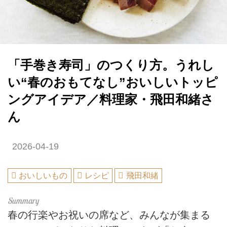
「手巻き寿司」のつくり方。うれし
い“春のおもてなし”おいしいトッピ
ングアイデア／料理家・飛田和緒さ
ん
2026-04-19
おいしいもの
レシピ
飛田和緒
春の行楽やお祝いの席など、みんなが集まる