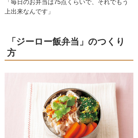
「毎日のお弁当は75点くらいで、それでもう
上出来なんです」
「ジーロー飯弁当」のつくり
方