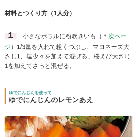
材料とつくり方（1人分）
１
小さなボウルに粉吹きいも（＊
次ペー
ジ
）1/3量を入れて粗くつぶし、マヨネーズ大
さじ1、塩少々を加えて混ぜる。桜えび大さじ
1を加えてさっと混ぜる。
ゆでにんじんを使って
ゆでにんじんのレモンあえ