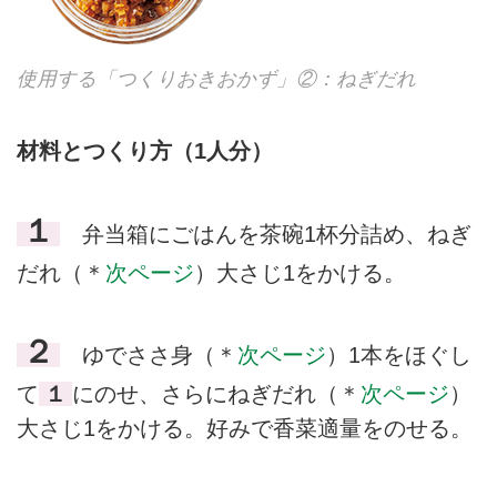
使用する「つくりおきおかず」②：ねぎだれ
材料とつくり方（1人分）
１
弁当箱にごはんを茶碗1杯分詰め、ねぎ
だれ（＊
次ページ
）大さじ1をかける。
２
ゆでささ身（＊
次ページ
）1本をほぐし
て
１
にのせ、さらにねぎだれ（＊
次ページ
）
大さじ1をかける。好みで香菜適量をのせる。