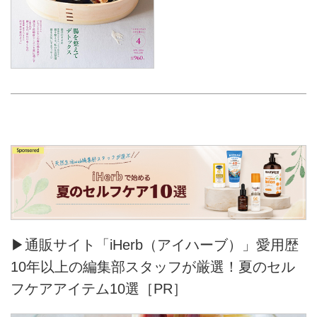
▶通販サイト「iHerb（アイハーブ）」愛用歴
10年以上の編集部スタッフが厳選！夏のセル
フケアアイテム10選［PR］