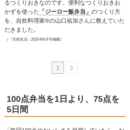
るつくりおきなのです。便利なつくりおきお
かずを使った
「ジーロー飯弁当」
のつくり方
を、自炊料理家®の山口祐加さんに教えていた
だきました。
（『天然生活』2025年4月号掲載）
1
2
100点弁当を1日より、75点を
5日間