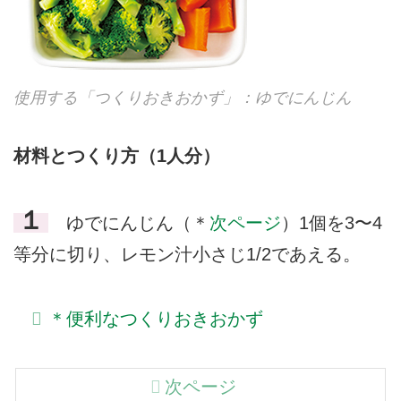
使用する「つくりおきおかず」：ゆでにんじん
材料とつくり方（1人分）
１
ゆでにんじん（＊
次ページ
）1個を3〜4
等分に切り、レモン汁小さじ1/2であえる。
＊便利なつくりおきおかず
次ページ