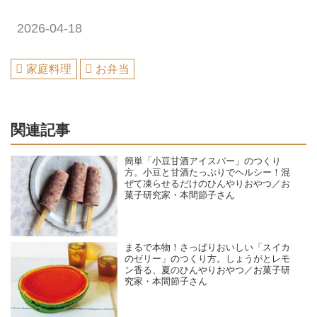
2026-04-18
家庭料理
お弁当
関連記事
簡単「小豆甘酒アイスバー」のつくり
方。小豆と甘酒たっぷりでヘルシー！混
ぜて凍らせるだけのひんやりおやつ／お
菓子研究家・本間節子さん
まるで本物！さっぱりおいしい「スイカ
のゼリー」のつくり方。しょうがとレモ
ン香る、夏のひんやりおやつ／お菓子研
究家・本間節子さん