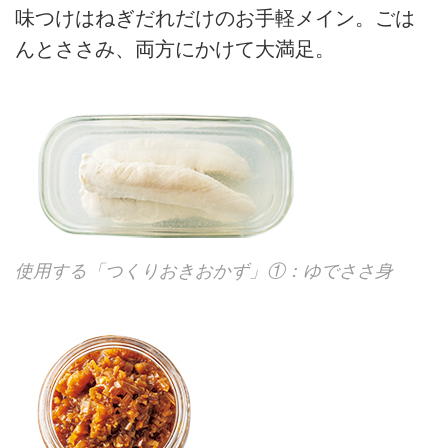
味つけはねぎだれだけのお手軽メイン。ごは
んとささみ、両方にかけて大満足。
使用する「つくりおきおかず」①：ゆでささ身