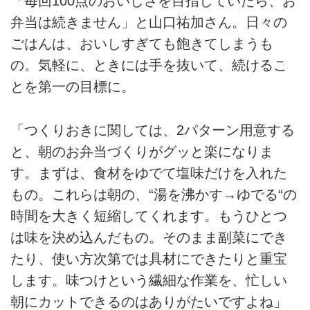
「毎回100点のおいしさを目指していたら、お
弁当は続きません」と山口祐加さん。日々の
ごはんは、おいしすぎても飽きてしまうも
の。気軽に、ときには手を抜いて、続けるこ
とを第一の目標に。
「つくりおきに関しては、2パターン用意する
と、朝のお弁当づくりがグッと楽になりま
す。まずは、食材をゆでて塩味だけを入れた
もの。これらは朝の、“湯を沸かす→ゆでる“の
時間を大きく短縮してくれます。もうひとつ
は味を決め込んだもの。そのまま副菜にでき
たり、使い方次第では具材にできたりと重宝
します。味つけという繊細な作業を、忙しい
朝にカットできるのはありがたいですよね」