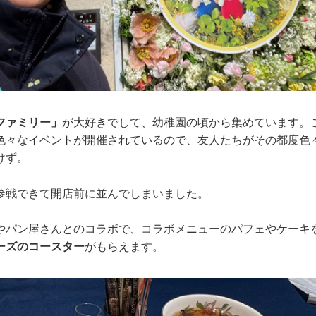
ファミリー」
が大好きでして、幼稚園の頃から集めています。
色々なイベントが開催されているので、友人たちがその都度色
けず。
参戦できて開店前に並んでしまいました。
やパン屋さんとのコラボで、コラボメニューのパフェやケーキ
ーズのコースター
がもらえます。