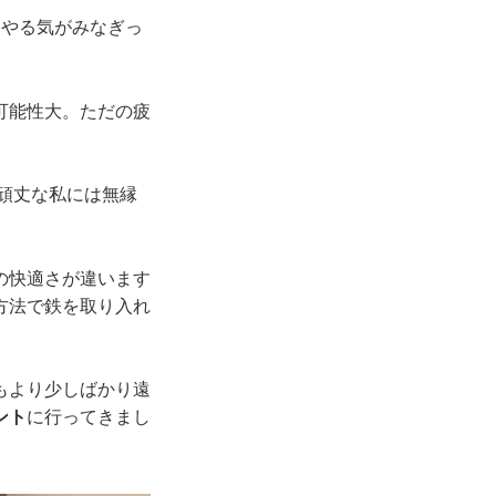
。やる気がみなぎっ
可能性大。ただの疲
頑丈な私には無縁
の快適さが違います
方法で鉄を取り入れ
もより少しばかり遠
ント
に行ってきまし