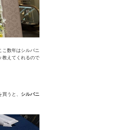
ここ数年はシルバニ
々教えてくれるので
を買うと、
シルバニ