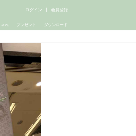
ログイン
会員登録
しゃれ
プレゼント
ダウンロード