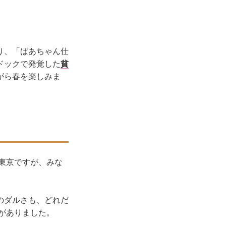
り、「ばあちゃん仕
ドックで発覚した
貧
がら春を楽しみま
東京ですが、みな
のダルさも、どれだ
がありました。