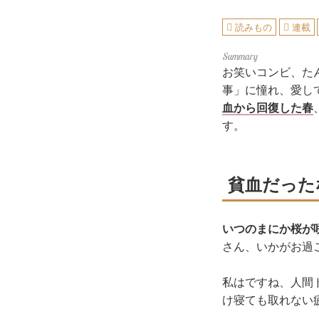
読みもの
連載
お笑いコンビ、た
事」に憧れ、愛し
血から回復した春
す。
貧血だった
いつのまにか桜が
さん、いかがお過
私はですね、人間
け寝ても取れない