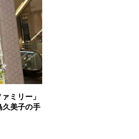
ファミリー」
鳥久美子の手