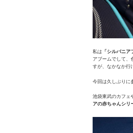
私は
「シルバニア
アブームでして、
すが、なかなか行
今回は久しぶりに
池袋東武のカフェ
アの赤ちゃんシリ