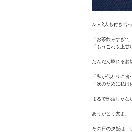
友人2人も付き合
「お茶飲みすぎて、お
「もうこれ以上甘いも
だんだん膨れるお
「私が代わりに食
「次のために私は
まるで部活じゃな
ありがとう友よ。
その日の夕飯は、