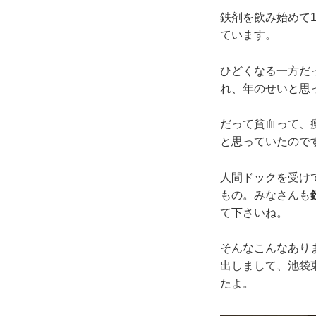
鉄剤を飲み始めて
ています。
ひどくなる一方だ
れ、年のせいと思
だって貧血って、
と思っていたので
人間ドックを受け
もの。みなさんも
て下さいね。
そんなこんなあり
出しまして、池袋
たよ。