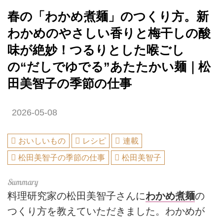
春の「わかめ煮麺」のつくり方。新
わかめのやさしい香りと梅干しの酸
味が絶妙！つるりとした喉ごし
の“だしでゆでる”あたたかい麺｜松
田美智子の季節の仕事
2026-05-08
おいしいもの
レシピ
連載
松田美智子の季節の仕事
松田美智子
料理研究家の松田美智子さんに
わかめ煮麺
の
つくり方を教えていただきました。わかめが