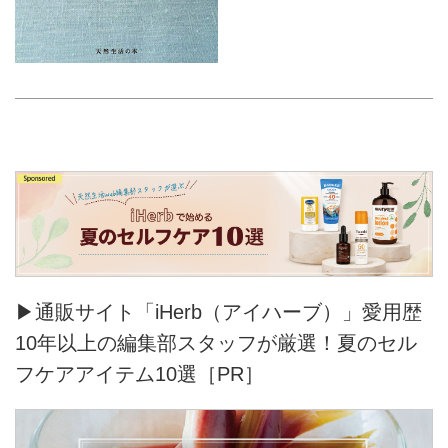
▶通販サイト「iHerb（アイハーブ）」愛用歴
10年以上の編集部スタッフが厳選！夏のセル
フケアアイテム10選［PR］