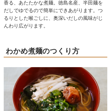
香る、あたたかな煮麺。徳島名産、半田麺を
だしでゆでるので簡単にできあがります。つ
るりとした喉ごしに、奥深いだしの風味がじ
んわり広がります。
わかめ煮麺のつくり方