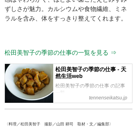
ずしさが魅力。カルシウムや食物繊維、ミネ
ラルを含み、体をすっきり整えてくれます。
松田美智子の季節の仕事の一覧を見る ⇒
松田美智子の季節の仕事 - 天
然生活web
松田美智子の季節の仕事 の記事
一覧
tennenseikatsu.jp
〈料理／松田美智子 撮影／山田 耕司 取材・文／編集部〉