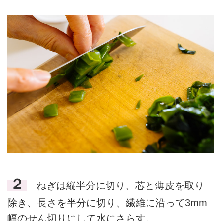
２
ねぎは縦半分に切り、芯と薄皮を取り
除き、長さを半分に切り、繊維に沿って3mm
幅のせん切りにして水にさらす。