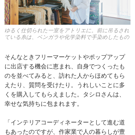
ゆるく仕切られた一室をアトリエに。前に吊るされ
ている糸は、ベンガラや化学染料で手染めしたもの
そんなときフリーマーケットやポップアップ
に出店する機会に恵まれ、自身でつくったも
のを並べてみると、訪れた人からほめてもら
えたり、質問を受けたり。うれしいことに多
くを購入してもらえました。タシロさんは、
幸せな気持ちに包まれます。
「インテリアコーディネーターとして進む道
もあったのですが、作家業で人の暮らしが豊