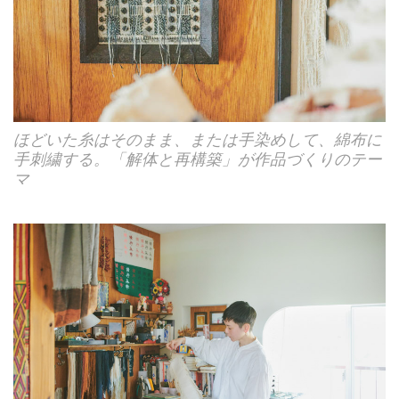
ほどいた糸はそのまま、または手染めして、綿布に
手刺繍する。「解体と再構築」が作品づくりのテー
マ