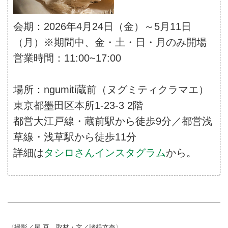
会期：2026年4月24日（金）～5月11日
（月）※期間中、金・土・日・月のみ開場
営業時間：11:00~17:00
場所：ngumiti蔵前（ヌグミティクラマエ）
東京都墨田区本所1-23-3 2階
都営大江戸線・蔵前駅から徒歩9分／都営浅
草線・浅草駅から徒歩11分
詳細は
タシロさんインスタグラム
から。
〈撮影／星 亘 取材・文／諸根文奈〉