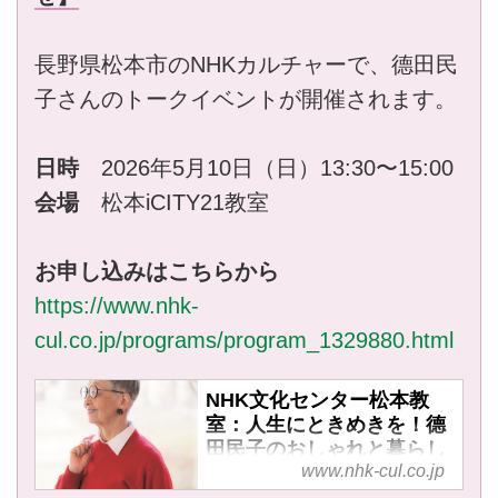
長野県松本市のNHKカルチャーで、德田民
子さんのトークイベントが開催されます。
日時
2026年5月10日（日）13:30〜15:00
会場
松本iCITY21教室
お申し込みはこちらから
https://www.nhk-
cul.co.jp/programs/program_1329880.html
NHK文化センター松本教
室：人生にときめきを！德
田民子のおしゃれと暮らし
www.nhk-cul.co.jp