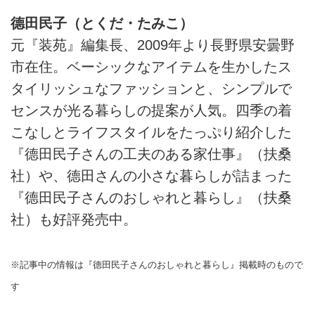
德田民子（とくだ・たみこ）
元『装苑』編集長、2009年より長野県安曇野
市在住。ベーシックなアイテムを生かしたス
タイリッシュなファッションと、シンプルで
センスが光る暮らしの提案が人気。四季の着
こなしとライフスタイルをたっぷり紹介した
『德田民子さんの工夫のある家仕事』（扶桑
社）や、德田さんの小さな暮らしが詰まった
『德田民子さんのおしゃれと暮らし』（扶桑
社）も好評発売中。
※記事中の情報は『德田民子さんのおしゃれと暮らし』掲載時のもので
す