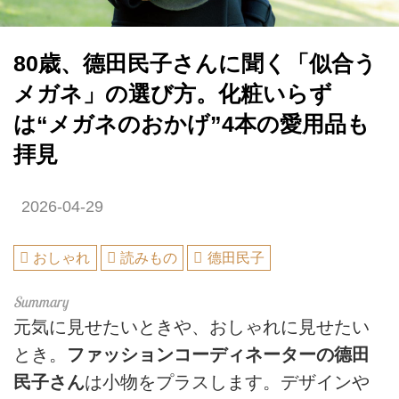
80歳、德田民子さんに聞く「似合う
メガネ」の選び方。化粧いらず
は“メガネのおかげ”4本の愛用品も
拝見
2026-04-29
おしゃれ
読みもの
德田民子
元気に見せたいときや、おしゃれに見せたい
とき。
ファッションコーディネーターの德田
民子さん
は小物をプラスします。デザインや