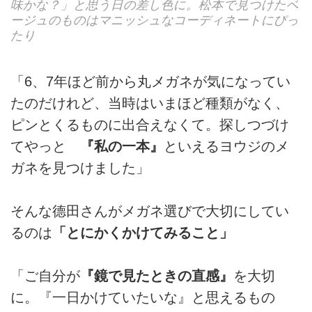
味かな？」と思う日の差し色に。松本で見つけたベ
ージュのものはマニッシュなコーディネートにぴっ
たり
「6、7年ほど前から丸メガネが気になってい
たのだけれど、当時はいまほど種類がなく、
ピンとくるものに出合えなくて。探しつづけ
てやっと
『私の一本』
といえるヨウジのメ
ガネを見つけました」
そんな德田さんがメガネ選びで大切にしてい
るのは
「とにかくかけてみること」
「ご自分が
『鏡で見たときの直感』
を大切
に。『一日かけていたいな』と思えるもの