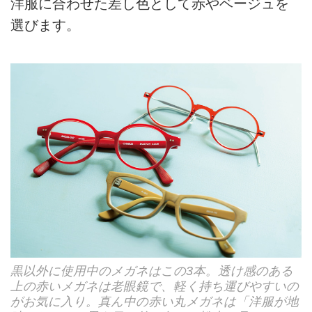
洋服に合わせた差し色として赤やベージュを
選びます。
黒以外に使用中のメガネはこの3本。透け感のある
上の赤いメガネは老眼鏡で、軽く持ち運びやすいの
がお気に入り。真ん中の赤い丸メガネは「洋服が地