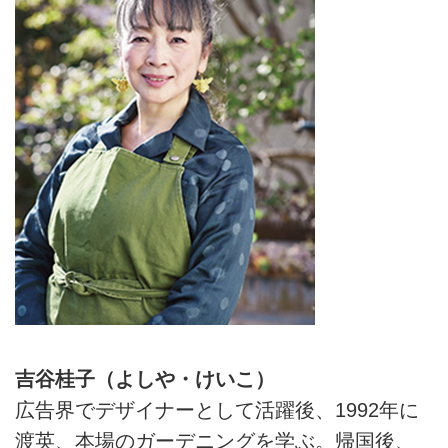
活』2025年5月号掲載）
吉谷桂子（よしや・けいこ）
広告界でデザイナーとして活躍後、1992年に
渡英、本場のガーデニングを学ぶ。帰国後、