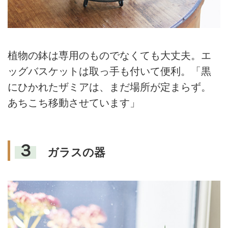
植物の鉢は専用のものでなくても大丈夫。エ
ッグバスケットは取っ手も付いて便利。「黒
にひかれたザミアは、まだ場所が定まらず。
あちこち移動させています」
３
ガラスの器