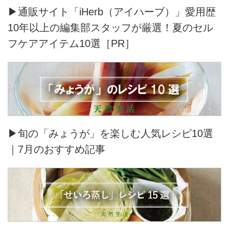
▶通販サイト「iHerb（アイハーブ）」愛用歴
10年以上の編集部スタッフが厳選！夏のセル
フケアアイテム10選［PR］
▶旬の「みょうが」を楽しむ人気レシピ10選
｜7月のおすすめ記事