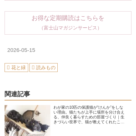
お得な定期購読はこちらを
（富士山マガジンサービス）
2026-05-15
花と緑
読みもの
関連記事
わが家の10匹の保護猫が“けんか”をしな
い理由。猫たちが上手に場所を分け合え
る、仲良く暮らすための部屋づくり｜生
きづらい世界で、猫が教えてくれたこと
／咲セリ