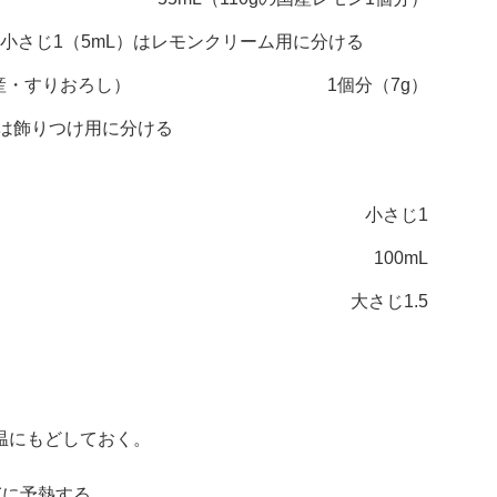
、小さじ1（5mL）はレモンクリーム用に分ける
産・すりおろし）
1個分（7g）
gは飾りつけ用に分ける
〉
小さじ1
100mL
大さじ1.5
温にもどしておく。
℃に予熱する。