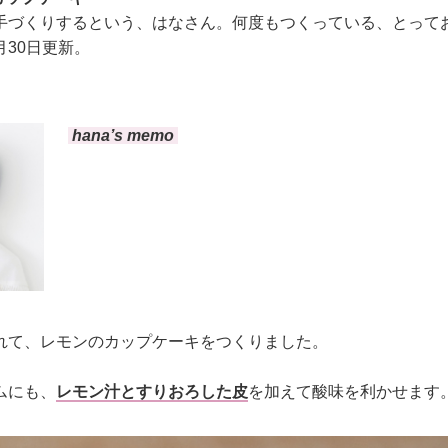
手づくりするという、はなさん。何度もつくっている、とって
30日更新。
hana’s memo
れて、レモンのカップケーキをつくりました。
ムにも、
レモン汁とすりおろした皮
を加えて酸味を利かせます