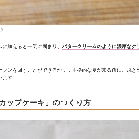
用
ムに加えると一気に固まり、
バタークリームのように濃厚なク
ーブンを回すことができるか……本格的な夏が来る前に、焼き
います。
カップケーキ」のつくり方