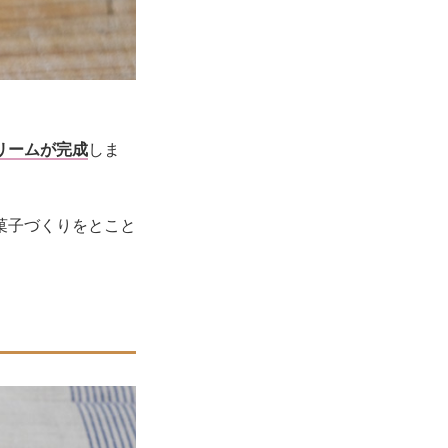
リームが完成
しま
菓子づくりをとこと