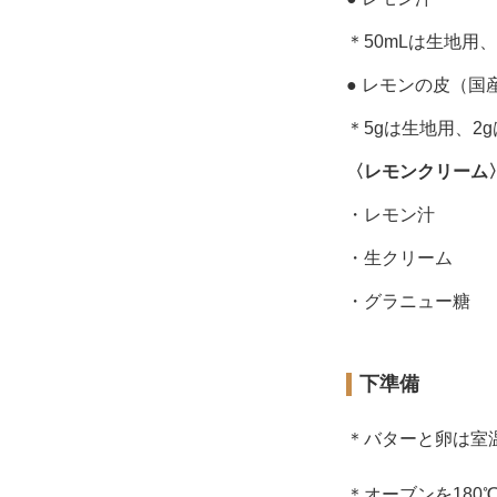
＊50mLは生地用
● レモンの皮（国
＊5gは生地用、2
〈レモンクリーム
・レモン汁
・生クリーム
・グラニュー糖
下準備
＊バターと卵は室
＊オーブンを180