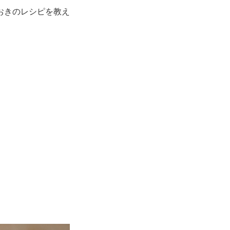
おきのレシピを教え
。