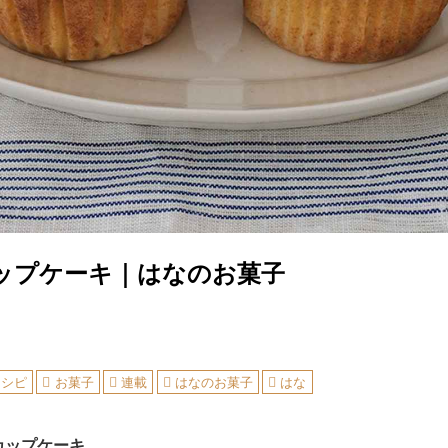
ップケーキ｜はなのお菓子
レシピ
お菓子
連載
はなのお菓子
はな
ップケーキ