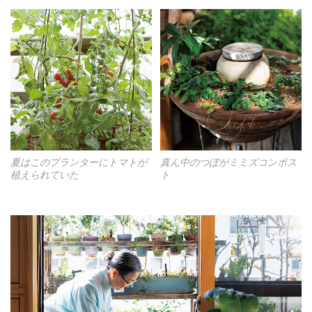
夏はこのプランターにトマトが
真ん中のつぼがミミズコンポス
植えられていた
ト