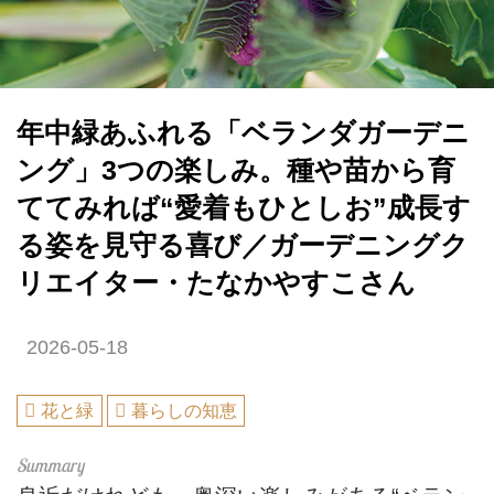
年中緑あふれる「ベランダガーデニ
ング」3つの楽しみ。種や苗から育
ててみれば“愛着もひとしお”成長す
る姿を見守る喜び／ガーデニングク
リエイター・たなかやすこさん
2026-05-18
花と緑
暮らしの知恵