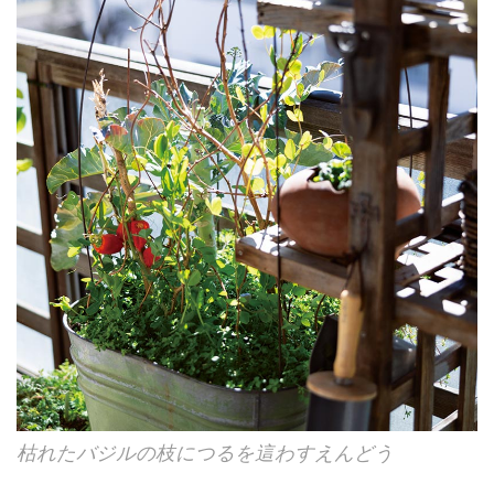
枯れたバジルの枝につるを這わすえんどう