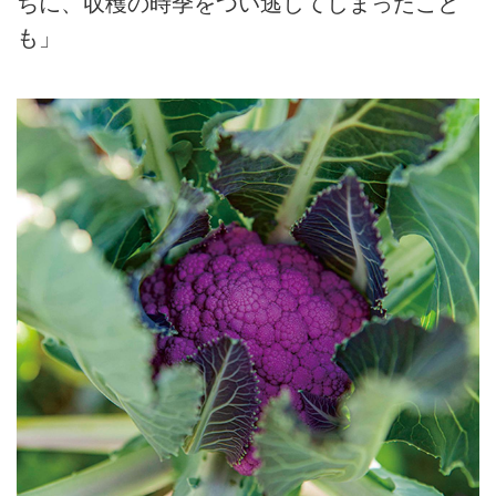
ちに、収穫の時季をつい逃してしまったこと
も」