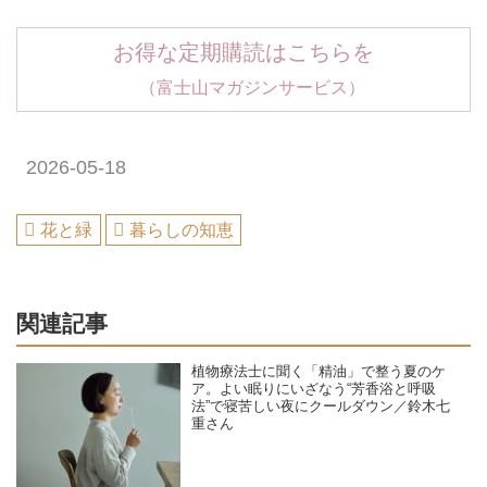
お得な定期購読はこちらを
（富士山マガジンサービス）
2026-05-18
花と緑
暮らしの知恵
関連記事
植物療法士に聞く「精油」で整う夏のケ
ア。よい眠りにいざなう“芳香浴と呼吸
法”で寝苦しい夜にクールダウン／鈴木七
重さん