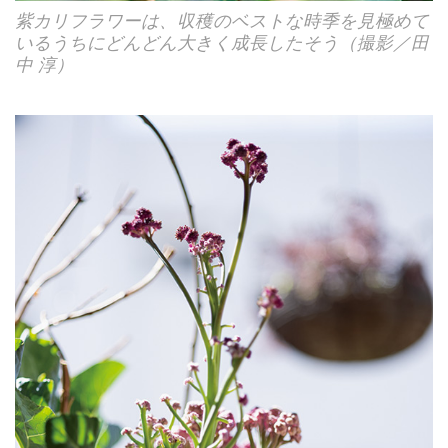
紫カリフラワーは、収穫のベストな時季を見極めて
いるうちにどんどん大きく成長したそう（撮影／田
中 淳）