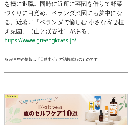
を機に退職。同時に近所に菜園を借りて野菜
づくりに目覚め、ベランダ菜園にも夢中にな
る。近著に『ベランダで愉しむ 小さな寄せ植
え菜園』（山と渓谷社）がある。
https://www.greengloves.jp/
※ 記事中の情報は『天然生活』本誌掲載時のものです