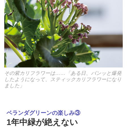
その紫カリフラワーは……「ある日、バンッと爆発
したようになって、スティックカリフラワーになり
ました」
ベランダグリーンの楽しみ③
1年中緑が絶えない