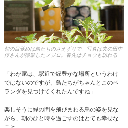
朝の目覚めは鳥たちのさえずりで。写真は夫の田中
淳さんが撮影したメジロ。春先はチョウも訪れる
「わが家は、駅近で緑豊かな場所というわけ
ではないのですが、鳥たちがちゃんとこのベ
ランダを見つけてくれたんですね」
楽しそうに緑の間を飛びまわる鳥の姿を見な
がら、朝のひと時を過ごすのはとても幸せな
こと。