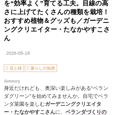
を“効率よく”育てる工夫。目線の高
さに上げてたくさんの種類を栽培！
おすすめ植物＆グッズも／ガーデニ
ングクリエイター・たなかやすこさ
ん
2026-05-19
花と緑
暮らしの知恵
身近だけれども、奥深い楽しみがある“ベラン
ダグリーン”を始めてみませんか。自宅でベラ
ンダ菜園を楽しむ
ガーデニングクリエイタ
ー・たなかやすこさん
に、
ベランダづくりの