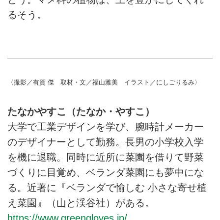
るそう。
〈撮影／有賀 傑 取材・文／福山雅美 イラスト／にしごりるみ〉
たなかやすこ（たなか・やすこ）
大学で工業デザインを学び、腕時計メーカー
のデザイナーとして勤務。長男の小学校入学
を機に退職。同時に近所に菜園を借りて野菜
づくりに目覚め、ベランダ菜園にも夢中にな
る。近著に『ベランダで愉しむ 小さな寄せ植
え菜園』（山と渓谷社）がある。
https://www.greengloves.jp/