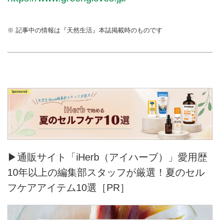
※ 記事中の情報は『天然生活』本誌掲載時のものです
▶通販サイト「iHerb（アイハーブ）」愛用歴
10年以上の編集部スタッフが厳選！夏のセル
フケアアイテム10選［PR］