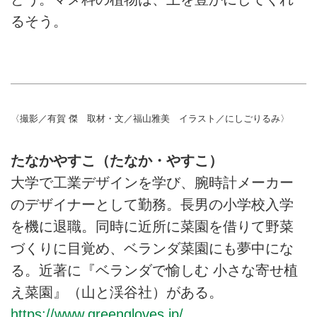
るそう。
〈撮影／有賀 傑 取材・文／福山雅美 イラスト／にしごりるみ〉
たなかやすこ（たなか・やすこ）
大学で工業デザインを学び、腕時計メーカー
のデザイナーとして勤務。長男の小学校入学
を機に退職。同時に近所に菜園を借りて野菜
づくりに目覚め、ベランダ菜園にも夢中にな
る。近著に『ベランダで愉しむ 小さな寄せ植
え菜園』（山と渓谷社）がある。
https://www.greengloves.jp/