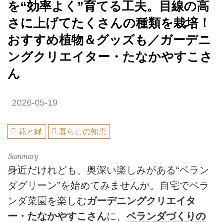
を“効率よく”育てる工夫。目線の高
さに上げてたくさんの種類を栽培！
おすすめ植物＆グッズも／ガーデニ
ングクリエイター・たなかやすこさ
ん
2026-05-19
花と緑
暮らしの知恵
身近だけれども、奥深い楽しみがある“ベラン
ダグリーン”を始めてみませんか。自宅でベラ
ンダ菜園を楽しむ
ガーデニングクリエイタ
ー・たなかやすこさん
に、
ベランダづくりの