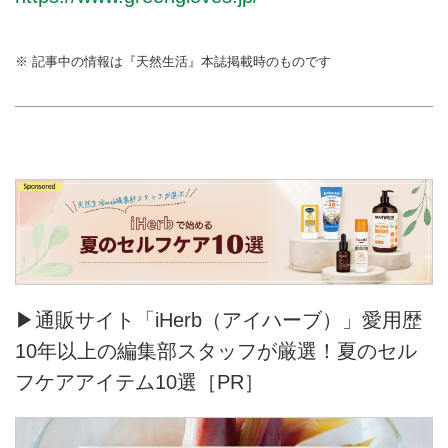
※ 記事中の情報は『天然生活』本誌掲載時のものです
▶通販サイト「iHerb（アイハーブ）」愛用歴
10年以上の編集部スタッフが厳選！夏のセル
フケアアイテム10選［PR］