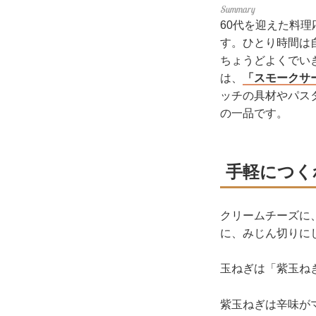
60代を迎えた料
す。ひとり時間は
ちょうどよくでい
は、
「スモークサ
ッチの具材やパス
の一品です。
手軽につく
クリームチーズに
に、みじん切りに
玉ねぎは「紫玉ね
紫玉ねぎは辛味が