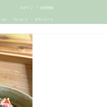
ログイン
会員登録
しゃれ
プレゼント
ダウンロード