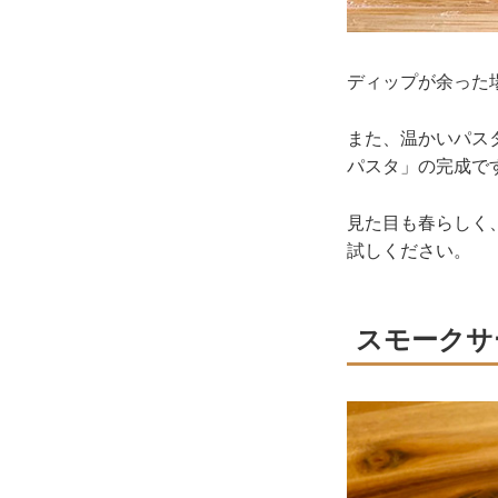
ディップが余った
また、温かいパス
パスタ」の完成で
見た目も春らしく
試しください。
スモークサ