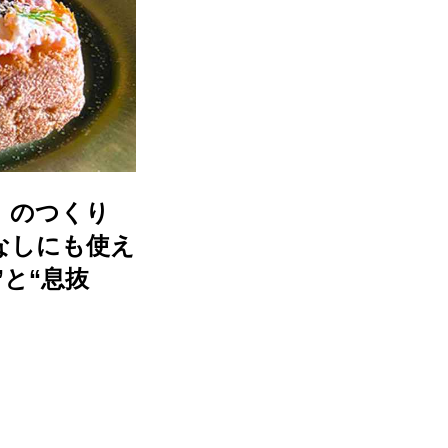
」のつくり
なしにも使え
と“息抜