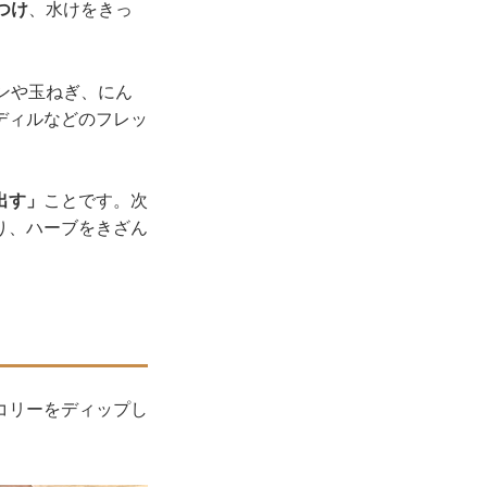
つけ
、水けをきっ
ンや玉ねぎ、にん
ディルなどのフレッ
出す」
ことです。次
り、ハーブをきざん
コリーをディップし