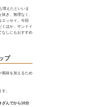
も増えたといいま
を抜き、無理なく、
るエッセイ。今回
だくほか、サンドイ
てなしにもおすすめ
ップ
や風味を加えるため
ます。
きざんでから10分