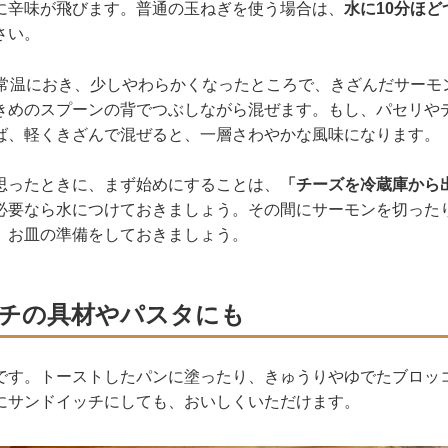
に辛味が飛びます。普通の玉ねぎを使う場合は、
水に10分ほど
さい。
ど常温におき、少しやわらかくなったところで、きざんだサーモ
きめのスプーンの背でつぶしながら混ぜます。もし、パセリや
ば、軽くきざんで混ぜると、一層さわやかな風味になります。
思ったときに、まず始めにすることは、
「チーズを冷蔵庫から
必要なら水につけておきましょう。その間にサーモンを切った
、お皿の準備をしておきましょう。
チの具材やパスタにも
です。トーストしたパンに塗ったり、きゅうりやゆでたブロッ
にサンドイッチにしても、おいしくいただけます。