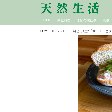
HOME
家庭料理
季節の家仕事
収納
HOME
レシピ