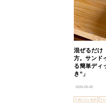
混ぜるだけ
方。サンド
る簡単ディッ
き”」
2026-05-05
おいしいもの