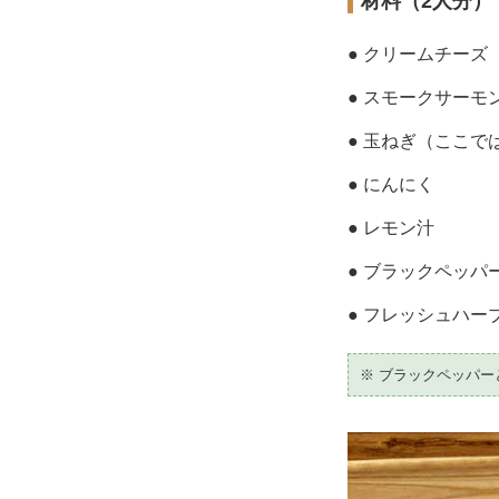
材料（2人分）
● クリームチーズ
● スモークサーモ
● 玉ねぎ（ここで
● にんにく
● レモン汁
● ブラックペッパ
● フレッシュハ
※ ブラックペッパ