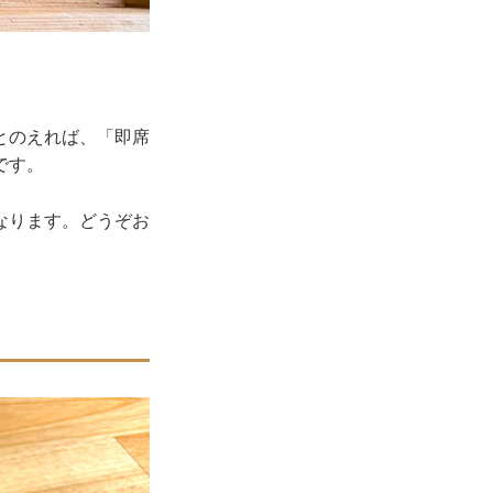
とのえれば、「即席
です。
なります。どうぞお