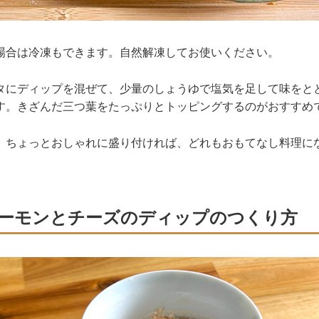
場合は冷凍もできます。自然解凍してお使いください。
タにディップを混ぜて、少量のしょうゆで塩気を足して味をと
す。きざんだ三つ葉をたっぷりとトッピングするのがおすすめ
、ちょっとおしゃれに盛り付ければ、どれもおもてなし料理に
ーモンとチーズのディップのつくり方