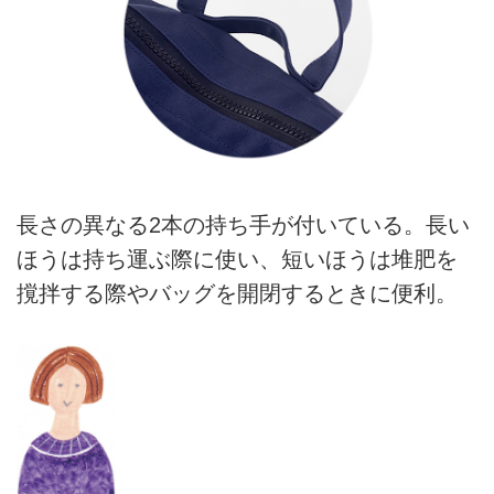
長さの異なる2本の持ち手が付いている。長い
ほうは持ち運ぶ際に使い、短いほうは堆肥を
撹拌する際やバッグを開閉するときに便利。