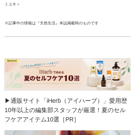
ミユキ＞
※記事中の情報は『天然生活』本誌掲載時のものです
▶通販サイト「iHerb（アイハーブ）」愛用歴
10年以上の編集部スタッフが厳選！夏のセル
フケアアイテム10選［PR］