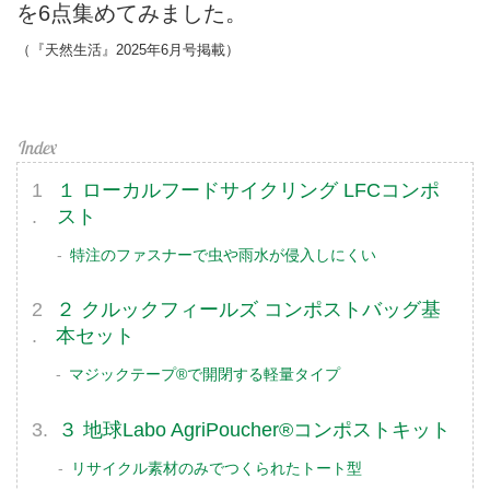
を6点集めてみました。
（『天然生活』2025年6月号掲載）
１ ローカルフードサイクリング LFCコンポ
スト
特注のファスナーで虫や雨水が侵入しにくい
２ クルックフィールズ コンポストバッグ基
本セット
マジックテープ®で開閉する軽量タイプ
３ 地球Labo AgriPoucher®コンポストキット
リサイクル素材のみでつくられたトート型