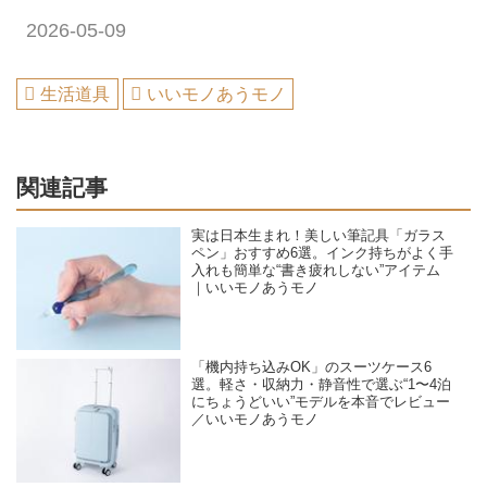
2026-05-09
生活道具
いいモノあうモノ
関連記事
実は日本生まれ！美しい筆記具「ガラス
ペン」おすすめ6選。インク持ちがよく手
入れも簡単な“書き疲れしない”アイテム
｜いいモノあうモノ
「機内持ち込みOK」のスーツケース6
選。軽さ・収納力・静音性で選ぶ“1〜4泊
にちょうどいい”モデルを本音でレビュー
／いいモノあうモノ