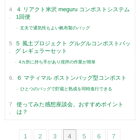
４ リアクト米沢 meguru コンポストシステム
1回便
丈夫で通気性もよい帆布製のバッグ
５ 風土プロジェクト グルグルコンポストバッ
グ レギュラーセット
4カ所に持ち手があり撹拌の作業が簡単
６ マティマル ボストンバッグ型コンポスト
ひとつのバッグで貯蔵と熟成を同時進行できる
使ってみた感想座談会。おすすめポイント
は？
1
2
3
4
5
6
7