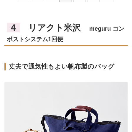
４
リアクト米沢
meguru コン
ポストシステム1回便
丈夫で通気性もよい帆布製のバッグ