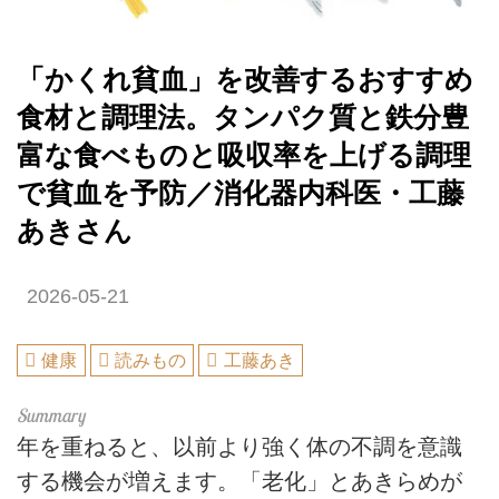
「かくれ貧血」を改善するおすすめ
食材と調理法。タンパク質と鉄分豊
富な食べものと吸収率を上げる調理
で貧血を予防／消化器内科医・工藤
あきさん
2026-05-21
健康
読みもの
工藤あき
年を重ねると、以前より強く体の不調を意識
する機会が増えます。「老化」とあきらめが