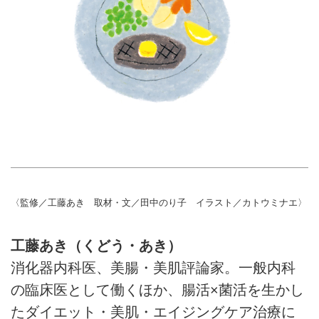
〈監修／工藤あき 取材・文／田中のり子 イラスト／カトウミナエ〉
工藤あき（くどう・あき）
消化器内科医、美腸・美肌評論家。一般内科
の臨床医として働くほか、腸活×菌活を生かし
たダイエット・美肌・エイジングケア治療に