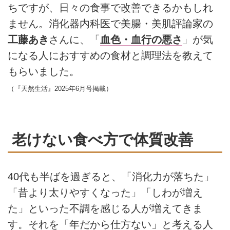
ちですが、日々の食事で改善できるかもしれ
ません。消化器内科医で美腸・美肌評論家の
工藤あき
さんに、「
血色・血行の悪さ
」が気
になる人におすすめの食材と調理法を教えて
もらいました。
（『天然生活』2025年6月号掲載）
老けない食べ方で体質改善
40代も半ばを過ぎると、「消化力が落ちた」
「昔より太りやすくなった」「しわが増え
た」といった不調を感じる人が増えてきま
す。それを「年だから仕方ない」と考える人