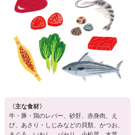
〈主な食材〉
牛・豚・鶏のレバー、砂肝、赤身肉、え
び、あさり・しじみなどの貝類、かつお、
まぐろ、いわし、パセリ、小松菜、水菜、