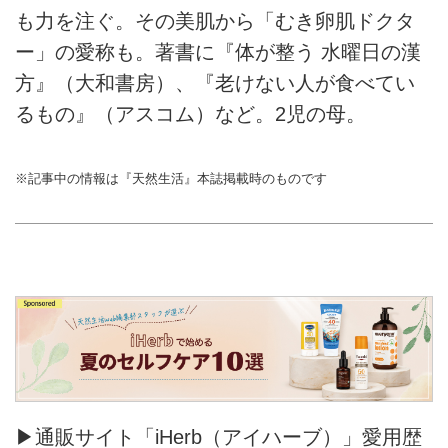
も力を注ぐ。その美肌から「むき卵肌ドクタ
ー」の愛称も。著書に『体が整う 水曜日の漢
方』（大和書房）、『老けない人が食べてい
るもの』（アスコム）など。2児の母。
※記事中の情報は『天然生活』本誌掲載時のものです
▶通販サイト「iHerb（アイハーブ）」愛用歴