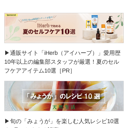
▶通販サイト「iHerb（アイハーブ）」愛用歴
10年以上の編集部スタッフが厳選！夏のセル
フケアアイテム10選［PR］
▶旬の「みょうが」を楽しむ人気レシピ10選