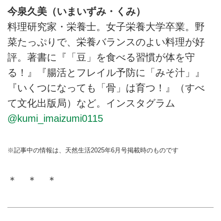
今泉久美（いまいずみ・くみ）
料理研究家・栄養士。女子栄養大学卒業。野
菜たっぷりで、栄養バランスのよい料理が好
評。著書に『「豆」を食べる習慣が体を守
る！』『腸活とフレイル予防に「みそ汁」』
『いくつになっても「骨」は育つ！』（すべ
て文化出版局）など。インスタグラム
@kumi_imaizumi0115
※記事中の情報は、天然生活2025年6月号掲載時のものです
＊ ＊ ＊