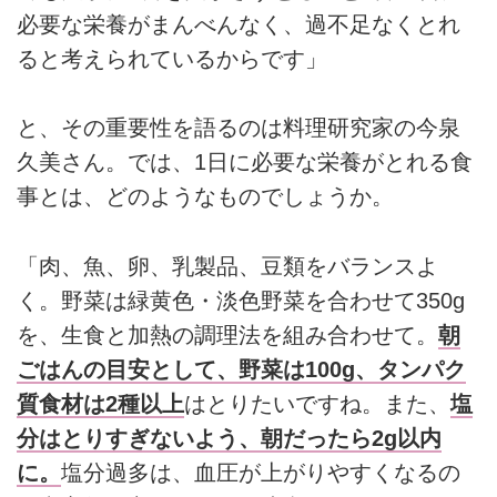
必要な栄養がまんべんなく、過不足なくとれ
ると考えられているからです」
と、その重要性を語るのは料理研究家の今泉
久美さん。では、1日に必要な栄養がとれる食
事とは、どのようなものでしょうか。
「肉、魚、卵、乳製品、豆類をバランスよ
く。野菜は緑黄色・淡色野菜を合わせて350g
を、生食と加熱の調理法を組み合わせて。
朝
ごはんの目安として、野菜は100g、タンパク
質食材は2種以上
はとりたいですね。また、
塩
分はとりすぎないよう、朝だったら2g以内
に。
塩分過多は、血圧が上がりやすくなるの