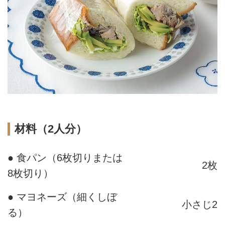
材料（2人分）
● 食パン（6枚切りまたは
2枚
8枚切り）
● マヨネーズ（細くしぼ
小さじ2
る）