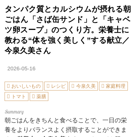
タンパク質とカルシウムが摂れる朝
ごはん「さば缶サンド」と「キャベ
ツ卵スープ」のつくり方。栄養士に
教わる“体を強く美しく”する献立／
今泉久美さん
2026-05-16
おいしいもの
レシピ
今泉久美
家庭料理
トマト
薬膳
朝ごはんをきちんと食べることで、一日の栄
養をよりバランスよく摂取することができま