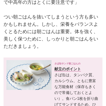
で中高年の方はとくに要注意です」
つい朝ごはんを抜いてしまうという方も多い
かもしれません。しかし、栄養をバランスよ
くとるためには朝ごはんは重要。体を強く、
美しく保つために、しっかりと朝ごはんをい
ただきましょう。
さば缶サンド朝ごはんの
献立のポイント
さば缶は、タンパク質、
カルシウム、ともに豊富
な万能食材（保存もきく
ので常備しておくとよ
い）。食パン1枚を折り曲
げてサンドするため、ひ