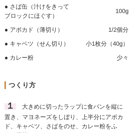
● さば缶（汁けをきって
100g
ブロックにほぐす）
● アボカド（薄切り）
1/2個分
● キャベツ（せん切り）
小1枚分（40g）
● カレー粉
少々
つくり方
１
大きめに切ったラップに食パンを縦に
置き、マヨネーズをしぼり、上半分にアボカ
ド、キャベツ、さばをのせ、カレー粉をふ