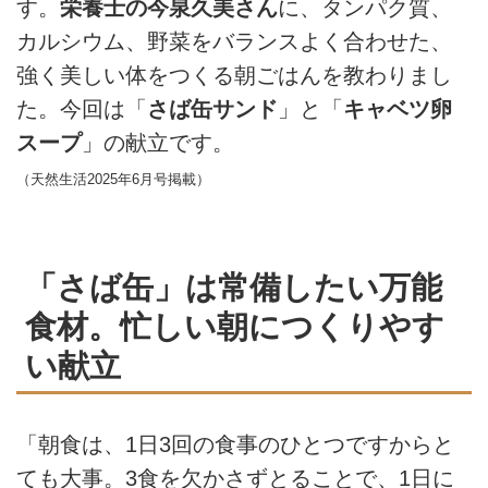
す。
栄養士の今泉久美さん
に、タンパク質、
カルシウム、野菜をバランスよく合わせた、
強く美しい体をつくる朝ごはんを教わりまし
た。今回は「
さば缶サンド
」と「
キャベツ卵
スープ
」の献立です。
（天然生活2025年6月号掲載）
「さば缶」は常備したい万能
食材。忙しい朝につくりやす
い献立
「朝食は、1日3回の食事のひとつですからと
ても大事。3食を欠かさずとることで、1日に