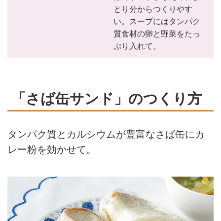
とり分からつくりやす
い。スープにはタンパク
質食材の卵と野菜をたっ
ぷり入れて。
「さば缶サンド」のつくり方
タンパク質とカルシウムが豊富なさば缶にカ
レー粉を効かせて。