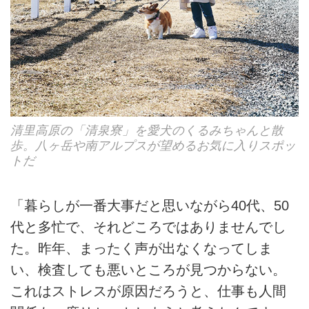
清里高原の「清泉寮」を愛犬のくるみちゃんと散
歩。八ヶ岳や南アルプスが望めるお気に入りスポッ
トだ
「暮らしが一番大事だと思いながら40代、50
代と多忙で、それどころではありませんでし
た。昨年、まったく声が出なくなってしま
い、検査しても悪いところが見つからない。
これはストレスが原因だろうと、仕事も人間