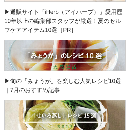
▶通販サイト「iHerb（アイハーブ）」愛用歴
10年以上の編集部スタッフが厳選！夏のセル
フケアアイテム10選［PR］
▶旬の「みょうが」を楽しむ人気レシピ10選
｜7月のおすすめ記事