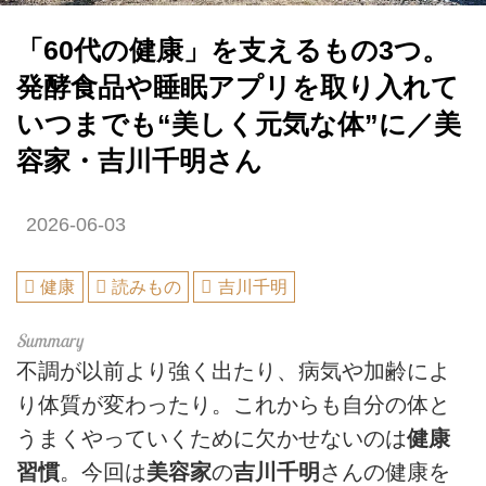
「60代の健康」を支えるもの3つ。
発酵食品や睡眠アプリを取り入れて
いつまでも“美しく元気な体”に／美
容家・吉川千明さん
2026-06-03
健康
読みもの
吉川千明
不調が以前より強く出たり、病気や加齢によ
り体質が変わったり。これからも自分の体と
うまくやっていくために欠かせないのは
健康
習慣
。今回は
美容家
の
吉川千明
さんの健康を