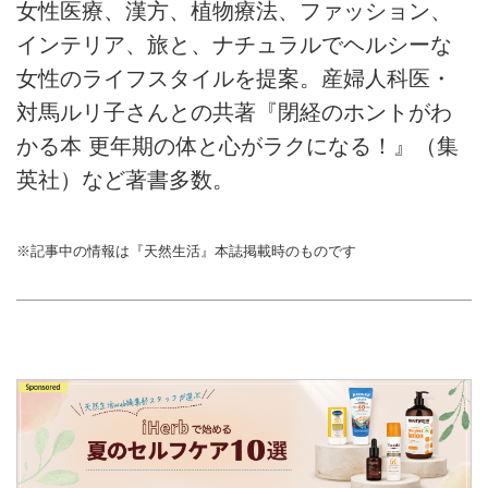
女性医療、漢方、植物療法、ファッション、
インテリア、旅と、ナチュラルでヘルシーな
女性のライフスタイルを提案。産婦人科医・
対馬ルリ子さんとの共著『閉経のホントがわ
かる本 更年期の体と心がラクになる！』（集
英社）など著書多数。
※記事中の情報は『天然生活』本誌掲載時のものです