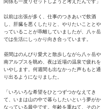
関係も一度リセットしようと考えたんです」
以前は出張が多く、仕事のつきあいで飲酒
し、肝臓を悪くしたりと、やりたいこととや
っていることが乖離していましたが、八ヶ岳
では生活にしっかり向き合っています。
昼間はのんびり愛犬と散歩しながら八ヶ岳や
南アルプスを眺め、夜は近場の温泉で疲れを
いやします。何週間も出なかった声ももと通
り出るようになりました。
「いろいろな希望をひとつずつかなえてき
て、いまは山の中で暮らしたいという夢がか
なっている最中です。年齢を重ねて、そのと