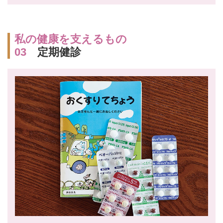
私の健康を支えるもの
03
定期健診