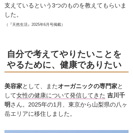
支えているという3つのものを教えてもらいま
した。
（『天然生活』2025年6月号掲載）
自分で考えてやりたいことを
やるために、健康でありたい
美容家
として、また
オーガニックの専門家
と
して
女性の健康について発信してきた
吉川千
明
さん。2025年の1月、東京から山梨県の八ヶ
岳エリアに移住しました。