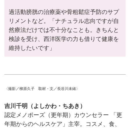
過活動膀胱の治療薬や骨粗鬆症予防のサプ
リメントなど。「ナチュラル志向ですが自
然療法だけでは不十分なことも。きちんと
検診を受け、西洋医学の力も借りて健康を
維持したいです」
〈撮影／柳原久子 取材・文／長谷川未緒〉
吉川千明（よしかわ・ちあき）
認定メノポーズ（更年期）カウンセラー 「更
年期からのヘルスケア」主宰。コスメ、食、