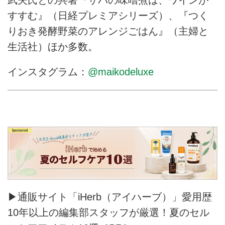
すすむ』（日経プレミアシリーズ）、『つく
りおき発酵野菜のアレンジごはん』（主婦と
生活社）ほか多数。
インスタグラム：
@maikodeluxe
▶通販サイト「iHerb（アイハーブ）」愛用歴
10年以上の編集部スタッフが厳選！夏のセル