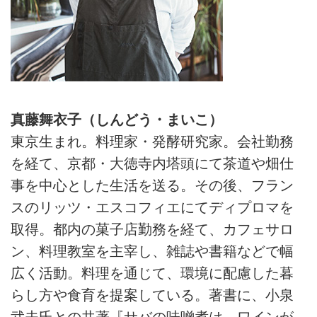
真藤舞衣子（しんどう・まいこ）
東京生まれ。料理家・発酵研究家。会社勤務
を経て、京都・大徳寺内塔頭にて茶道や畑仕
事を中心とした生活を送る。その後、フラン
スのリッツ・エスコフィエにてディプロマを
取得。都内の菓子店勤務を経て、カフェサロ
ン、料理教室を主宰し、雑誌や書籍などで幅
広く活動。料理を通じて、環境に配慮した暮
らし方や食育を提案している。著書に、小泉
武夫氏との共著『サバの味噌煮は、ワインが