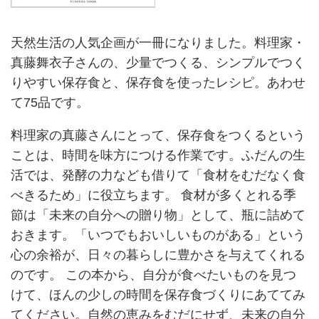
天然生活の人気企画が一冊になりました。料理家・
真藤舞衣子さんの、少量でつくる、シンプルでつく
りやすい保存食と、保存食を使ったレシピ。あわせ
て75品です。
料理家の真藤さんにとって、保存食をつくるという
ことは、時間を味方につける作業です。ふだんの生
活では、発酵の力なども借りて「食材をむだなく食
べきるため」に役立ちます。 食材が多くとれる季
節は「未来の自分への贈り物」として、瓶に詰めて
おきます。「いつでもおいしいものがある」という
心の余裕が、日々の暮らしに豊かさを与えてくれる
のです。 この本から、自分が食べたいものを見つ
けて、ほんの少しの時間を保存食づくりにあててみ
てください。自然の恵みをむだにせず、未来の自分