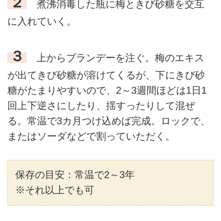
２
煮沸消毒した瓶に梅ときび砂糖を交互
に入れていく。
３
上からブランデーを注ぐ。梅のエキス
が出てきび砂糖が溶けてくるが、下にきび砂
糖がたまりやすいので、2～3週間ほどは1日1
回上下逆さにしたり、揺すったりして混ぜ
る。常温で3カ月つけ込めば完成。ロックで、
またはソーダなどで割っていただく。
保存の目安：常温で2～3年
※それ以上でも可