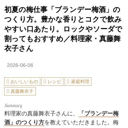
初夏の梅仕事「ブランデー梅酒」の
つくり方。豊かな香りとコクで飲み
やすい口あたり。ロックやソーダで
割ってもおすすめ／料理家・真藤舞
衣子さん
2026-06-06
おいしいもの
レシピ
家庭料理
真藤舞衣子
料理家の真藤舞衣子さんに、
「ブランデー梅
酒」のつくり方
を教えていただきました。梅