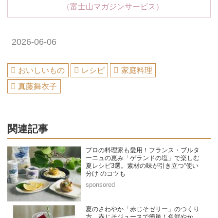
（富士山マガジンサービス）
2026-06-06
おいしいもの
レシピ
家庭料理
真藤舞衣子
関連記事
プロの料理家も愛用！フランス・ブルタ
ーニュの恵み「ゲランドの塩」で楽しむ
夏レシピ3選。素材の味が引き立つ“使い
分け”のコツも
夏のさわやか「赤じそゼリー」のつくり
方。赤じそジュースで簡単！色鮮やか