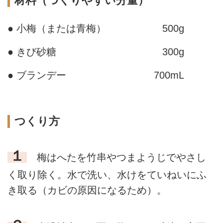
材料（つくりやすい分量）
● 小梅（または青梅）
500g
● きび砂糖
300g
● ブランデー
700mL
つくり方
１
梅はへたを竹串やつまようじでやさし
く取り除く。水で洗い、水けをていねいにふ
き取る（カビの原因になるため）。