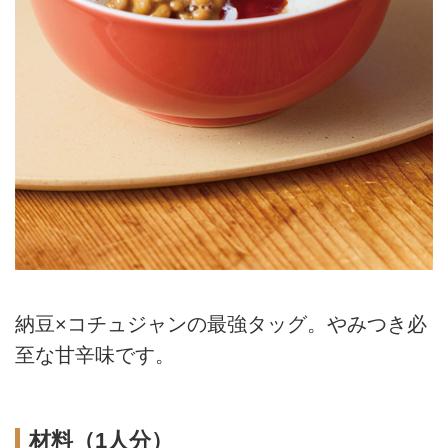
納豆×コチュジャンの最強タッグ。やみつき必
至な甘辛味です。
材料（1人分）