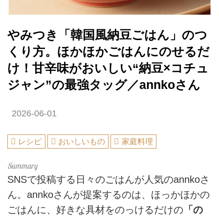
やみつき「韓国風納豆ごはん」のつ
くり方。ほかほかごはんにのせるだ
け！甘辛味がおいしい“納豆×コチュ
ジャン”の最強タッグ／annkoさん
2026-06-01
レシピ
おいしいもの
家庭料理
SNSで投稿する日々のごはんが人気のannkoさ
ん。annkoさんが提案するのは、ほっかほかの
ごはんに、好きな具材をのっけるだけの
「の