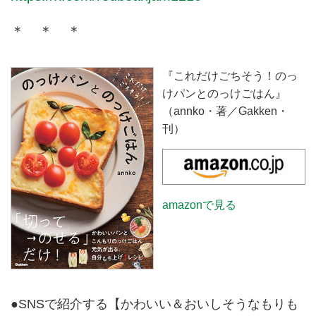
＊ ＊ ＊
『これだけごちそう！のっ
けパンとのっけごはん』
（annko・著／Gakken・
刊）
amazonで見る
●SNSで紹介する【かわいい＆おいしそうなもりも