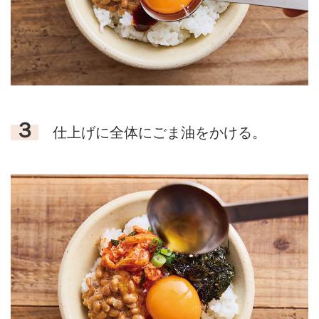
３
仕上げに全体にごま油をかける。