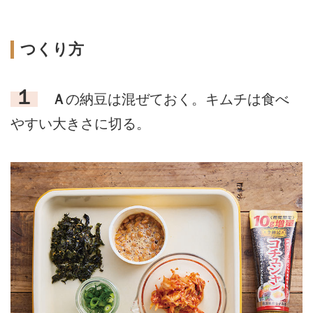
つくり方
１
Ａ
の納豆は混ぜておく。キムチは食べ
やすい大きさに切る。