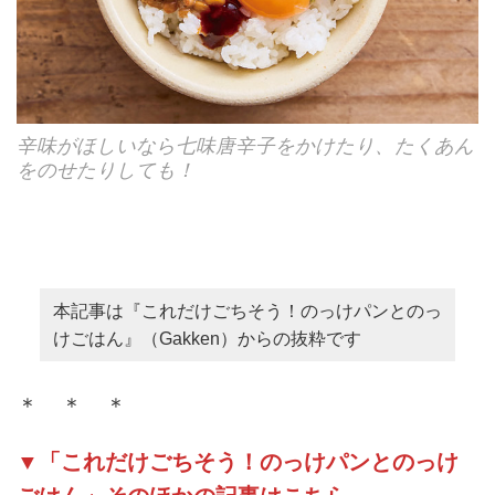
辛味がほしいなら七味唐辛子をかけたり、たくあん
をのせたりしても！
本記事は『これだけごちそう！のっけパンとのっ
けごはん』（Gakken）からの抜粋です
＊ ＊ ＊
▼「これだけごちそう！のっけパンとのっけ