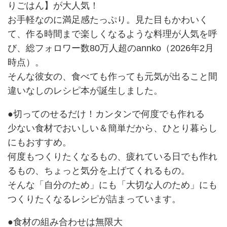
りごはん】が大人気！
お手軽なのに満足感たっぷり。見た目もかわいく
て、作る時間まで楽しくなるような料理が人気を呼
び、総フォロワー数80万人超のannko（2026年2月
時点）。
そんな彼女の、食べても作っても元気が出ること間
違いなしのレシピ本が誕生しました。
●切ってのせるだけ！カンタンで何度でも作れる
少ない食材でおいしい＆簡単だから、ひとり暮らし
にもおすすめ。
何度もつくりたくなるもの、疲れている日でも作れ
るもの、ちょっと気分を上げてくれるもの。
そんな「自分のため」にも「大切な人のため」にも
つくりたくなるレシピが詰まっています。
●食材の組み合わせは無限大