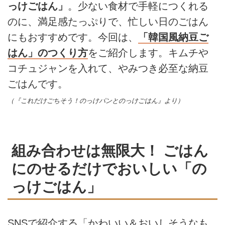
っけごはん」
。少ない食材で手軽につくれる
のに、満足感たっぷりで、忙しい日のごはん
にもおすすめです。今回は、
「韓国風納豆ご
はん」のつくり方
をご紹介します。キムチや
コチュジャンを入れて、やみつき必至な納豆
ごはんです。
（『これだけごちそう！のっけパンとのっけごはん』より）
組み合わせは無限大！ ごはん
にのせるだけでおいしい「の
っけごはん」
SNSで紹介する「かわいい＆おいしそうなも