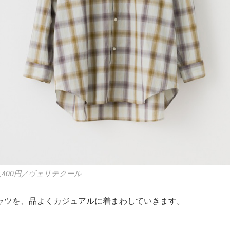
,400円／ヴェリテクール
ャツを、品よくカジュアルに着まわしていきます。