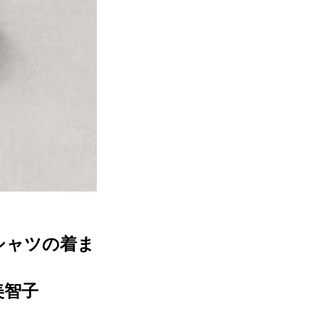
シャツの着ま
美智子