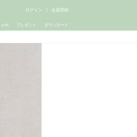
ログイン
会員登録
しゃれ
プレゼント
ダウンロード