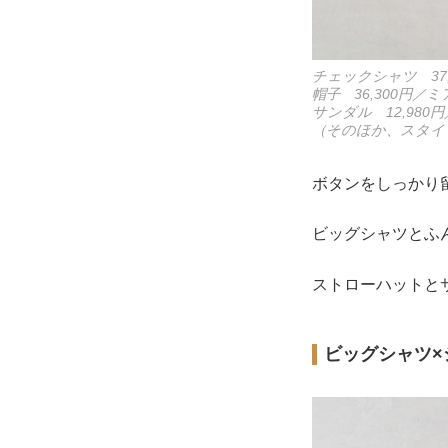
チェックシャツ 37
帽子 36,300円
サンダル 12,98
（そのほか、スタイ
ボタンをしっかり
ビッグシャツとふ
ストローハットと
ビッグシャツ×