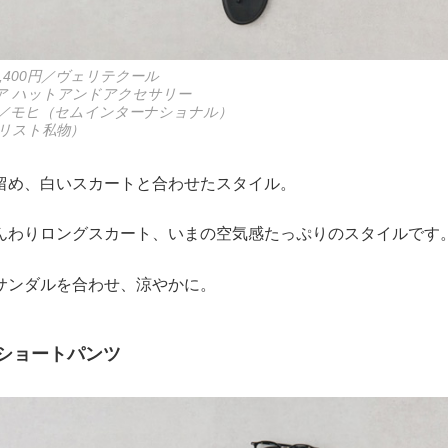
,400円／ヴェリテクール
／ミア ハットアンドアクセサリー
0円／モヒ（セムインターナショナル）
リスト私物）
留め、白いスカートと合わせたスタイル。
んわりロングスカート、いまの空気感たっぷりのスタイルです
サンダルを合わせ、涼やかに。
ショートパンツ