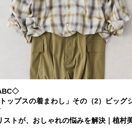
BC◇
のトップスの着まわし」その（2）ビッグ
デ
リストが、おしゃれの悩みを解決｜植村