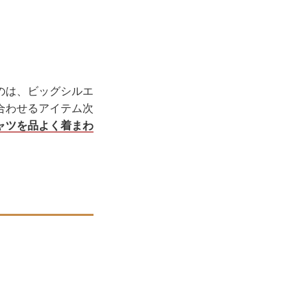
のは、ビッグシルエ
合わせるアイテム次
ャツを品よく着まわ