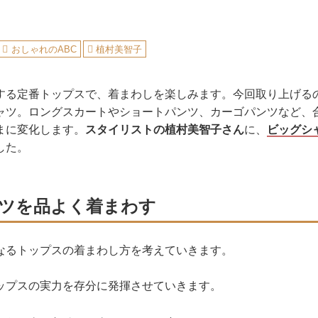
おしゃれのABC
植村美智子
する定番トップスで、着まわしを楽しみます。今回取り上げる
ャツ。ロングスカートやショートパンツ、カーゴパンツなど、
まに変化します。
スタイリストの植村美智子さん
に、
ビッグシ
した。
ツを品よく着まわす
なるトップスの着まわし方を考えていきます。
ップスの実力を存分に発揮させていきます。