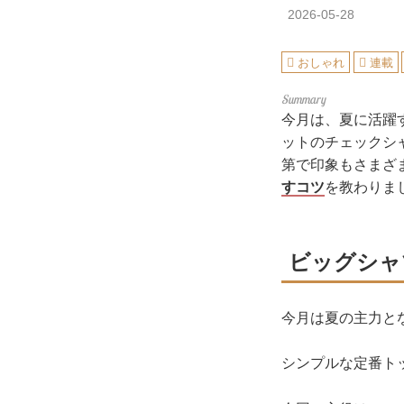
2026-05-28
おしゃれ
連載
今月は、夏に活躍
ットのチェックシ
第で印象もさまざ
すコツ
を教わりま
ビッグシャ
今月は夏の主力と
シンプルな定番ト