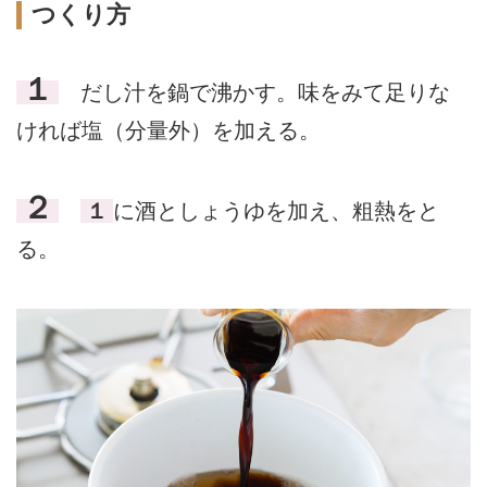
つくり方
１
だし汁を鍋で沸かす。味をみて足りな
ければ塩（分量外）を加える。
２
１
に酒としょうゆを加え、粗熱をと
る。