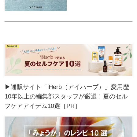
▶通販サイト「iHerb（アイハーブ）」愛用歴
10年以上の編集部スタッフが厳選！夏のセル
フケアアイテム10選［PR］