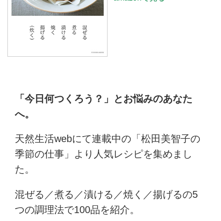
「今日何つくろう？」とお悩みのあなた
へ。
天然生活webにて連載中の「松田美智子の
季節の仕事」より人気レシピを集めまし
た。
混ぜる／煮る／漬ける／焼く／揚げるの5
つの調理法で100品を紹介。