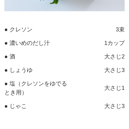
● クレソン
3束
● 濃いめのだし汁
1カップ
● 酒
大さじ2
● しょうゆ
大さじ3
● 塩（クレソンをゆでる
大さじ1
とき用）
● じゃこ
大さじ3