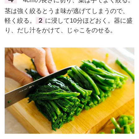
4cmの長さに切り、葉は手でよく絞る。
茎は強く絞るとうま味が逃げてしまうので、
軽く絞る。
２
に浸して10分ほどおく。器に盛
り、だし汁をかけて、じゃこをのせる。