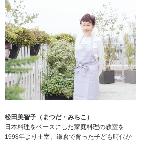
松田美智子（まつだ・みちこ）
日本料理をベースにした家庭料理の教室を
1993年より主宰。鎌倉で育った子ども時代か