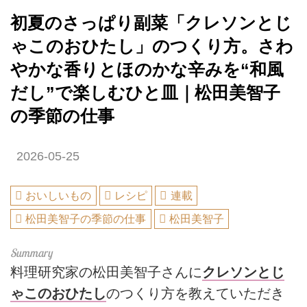
初夏のさっぱり副菜「クレソンとじ
ゃこのおひたし」のつくり方。さわ
やかな香りとほのかな辛みを“和風
だし”で楽しむひと皿｜松田美智子
の季節の仕事
2026-05-25
おいしいもの
レシピ
連載
松田美智子の季節の仕事
松田美智子
料理研究家の松田美智子さんに
クレソンとじ
ゃこのおひたし
のつくり方を教えていただき