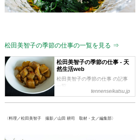
松田美智子の季節の仕事の一覧を見る ⇒
松田美智子の季節の仕事 - 天
然生活web
松田美智子の季節の仕事 の記事
一覧
tennenseikatsu.jp
〈料理／松田美智子 撮影／山田 耕司 取材・文／編集部〉