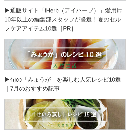
▶通販サイト「iHerb（アイハーブ）」愛用歴
10年以上の編集部スタッフが厳選！夏のセル
フケアアイテム10選［PR］
▶旬の「みょうが」を楽しむ人気レシピ10選
｜7月のおすすめ記事