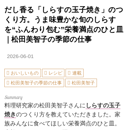
だし香る「しらすの玉子焼き」のつ
くり方。うま味豊かな旬のしらす
を“ふんわり包む”栄養満点のひと皿
｜松田美智子の季節の仕事
2026-06-01
おいしいもの
レシピ
連載
松田美智子の季節の仕事
松田美智子
料理研究家の松田美智子さんに
しらすの玉子
焼き
のつくり方を教えていただきました。家
族みんなに食べてほしい栄養満点のひと皿。