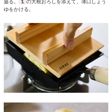
盛る。
１
の大根おろしを添えて、薄口しょう
ゆをかける。