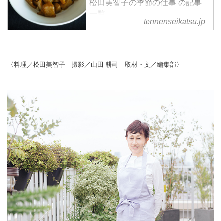
松田美智子の季節の仕事 の記事
一覧
tennenseikatsu.jp
〈料理／松田美智子 撮影／山田 耕司 取材・文／編集部〉