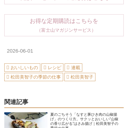
お得な定期購読はこちらを
（富士山マガジンサービス）
2026-06-01
おいしいもの
レシピ
連載
松田美智子の季節の仕事
松田美智子
関連記事
夏のごちそう「なすと豚ひき肉の山椒揚
げ」のつくり方。サクッとおいしい“山椒
の香り広がる”はさみ揚げ｜松田美智子の