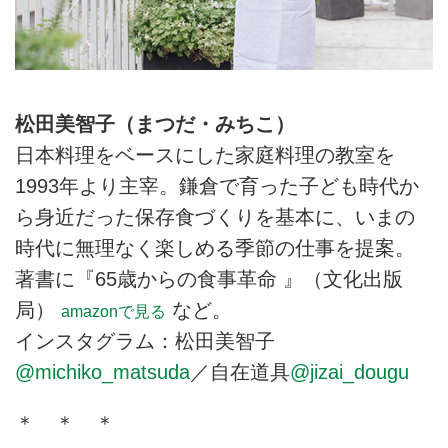
松田美智子（まつだ・みちこ）
日本料理をベースにした家庭料理の教室を
1993年より主宰。鎌倉で育った子ども時代か
ら身近だった保存食づくりを基本に、いまの
時代に無理なく楽しめる季節の仕事を提案。
著書に『65歳からの食事革命 』（文化出版
局）
など。
amazonで見る
インスタグラム：松田美智子
@michiko_matsuda
／自在道具
@jizai_dougu
＊ ＊ ＊