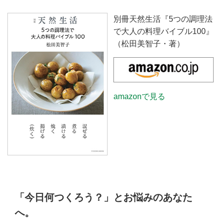
別冊天然生活『5つの調理法
で大人の料理バイブル100』
（松田美智子・著）
amazonで見る
「今日何つくろう？」とお悩みのあなた
へ。