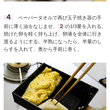
４
ペーパータオルで再び玉子焼き器の手
前に薄く油をなじませ、
２
の1/3量を入れる。
焼けた卵を軽く持ち上げ、卵液を全体に行き
渡るようにする。半熟になったら、半量のし
らすを入れて、奥から手前に巻く。