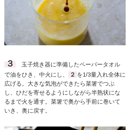
３
玉子焼き器に準備したペーパータオル
で油をひき、中火にし、
２
を1/3量入れ全体に
広げる。大きな気泡ができたら菜箸でつぶ
し、ひだを寄せるようにしながら半熟状にな
るまで火を通す。菜箸で奥から手前に巻いて
いき、奥に戻す。