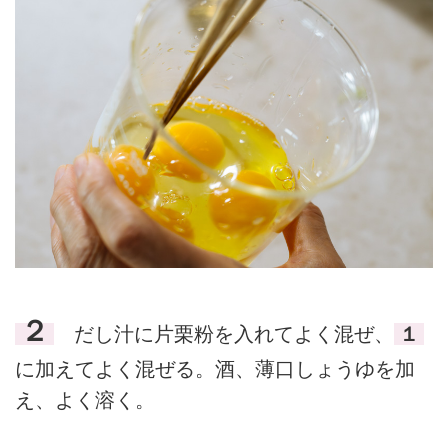
２
だし汁に片栗粉を入れてよく混ぜ、
１
に加えてよく混ぜる。酒、薄口しょうゆを加
え、よく溶く。