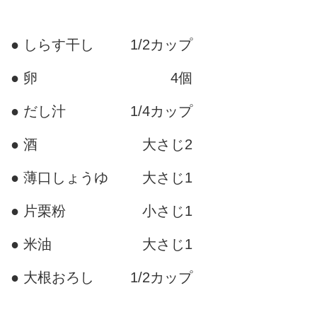
● しらす干し
1/2カップ
● 卵
4個
● だし汁
1/4カップ
● 酒
大さじ2
● 薄口しょうゆ
大さじ1
● 片栗粉
小さじ1
● 米油
大さじ1
● 大根おろし
1/2カップ