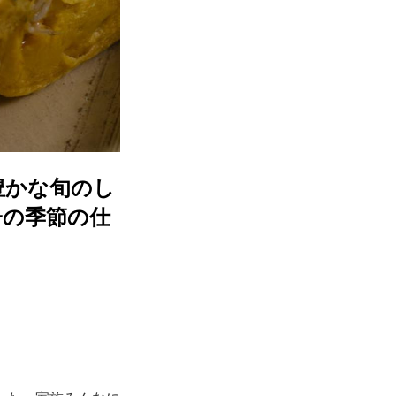
豊かな旬のし
子の季節の仕