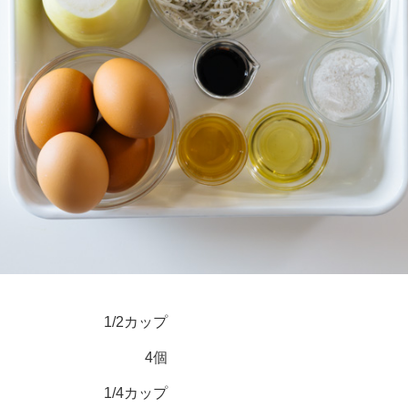
1/2カップ
4個
1/4カップ