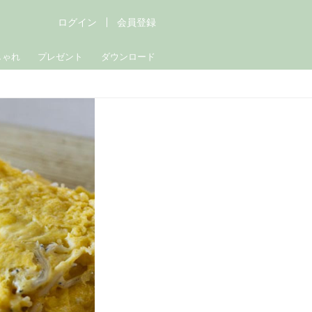
ログイン
会員登録
しゃれ
プレゼント
ダウンロード