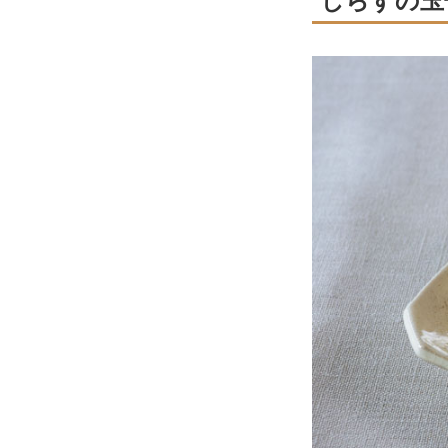
しらすの玉