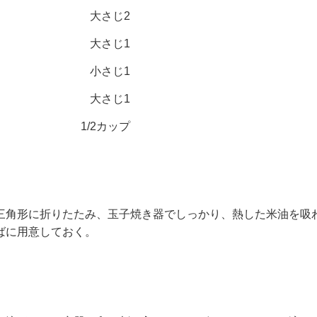
大さじ2
大さじ1
小さじ1
大さじ1
1/2カップ
三角形に折りたたみ、玉子焼き器でしっかり、熱した米油を吸
ばに用意しておく。