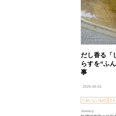
だし香る「
らすを“ふ
事
2026-06-01
おいしいもの