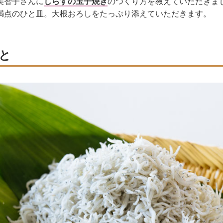
美智子さんに
しらすの玉子焼き
のつくり方を教えていただきま
満点のひと皿。大根おろしをたっぷり添えていただきます。
と