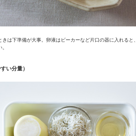
ときは下準備が大事。卵液はビーカーなど片口の器に入れると
い。
やすい分量）