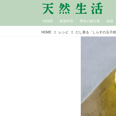
HOME
家庭料理
季節の家仕事
収納
HOME
レシピ