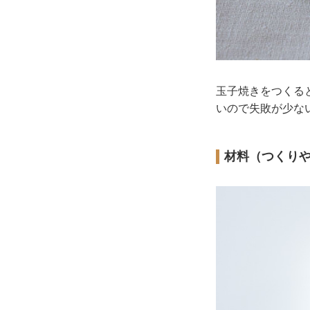
玉子焼きをつくる
いので失敗が少な
材料（つくり