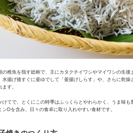
類の稚魚を指す総称で、主にカタクチイワシやマイワシの生後
。水揚げ後すぐに釜ゆでして「釜揚げしらす」や、さらに乾燥
れます。
かけてで、とくにこの時季はふっくらとやわらかく、うま味も
ミンDを含み、日々の食卓に取り入れやすい食材です。