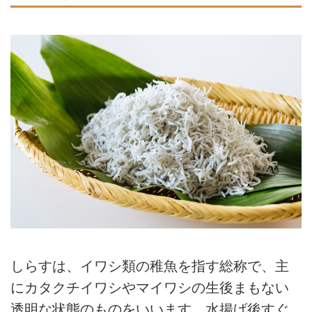
しらすは、イワシ類の稚魚を指す総称で、主
にカタクチイワシやマイワシの生後まもない
透明な状態のものをいいます。水揚げ後すぐ