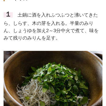
１
土鍋に酒を入れふつふつと沸いてきた
ら、しらす、木の芽を入れる。半量のみり
ん、しょうゆを加え2～3分中火で煮て、味を
みて残りのみりんを足す。