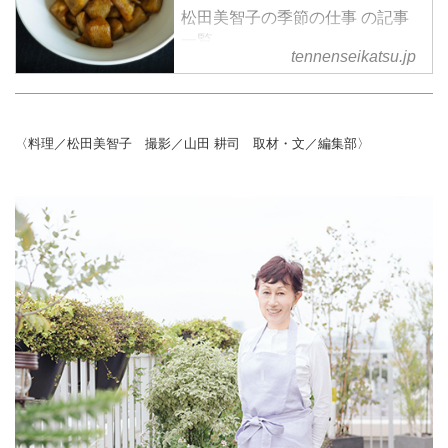
松田美智子の季節の仕事 の記事
一覧
tennenseikatsu.jp
〈料理／松田美智子 撮影／山田 耕司 取材・文／編集部〉