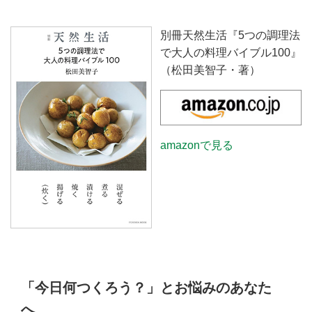
別冊天然生活『5つの調理法
で大人の料理バイブル100』
（松田美智子・著）
amazonで見る
「今日何つくろう？」とお悩みのあなた
へ。