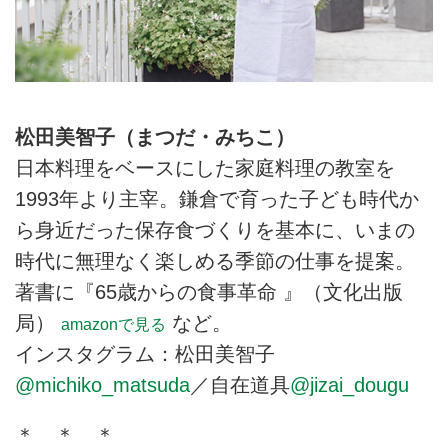
松田美智子（まつだ・みちこ）
日本料理をベースにした家庭料理の教室を
1993年より主宰。鎌倉で育った子ども時代か
ら身近だった保存食づくりを基本に、いまの
時代に無理なく楽しめる季節の仕事を提案。
著書に『65歳からの食事革命 』（文化出版
局）
など。
amazonで見る
インスタグラム：松田美智子
@michiko_matsuda
／自在道具
@jizai_dougu
＊ ＊ ＊