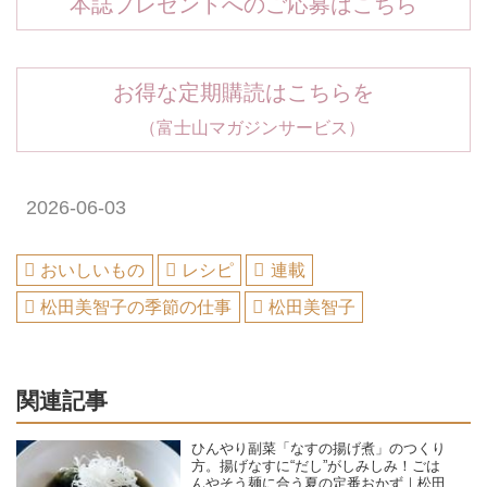
本誌プレゼントへのご応募はこちら
お得な定期購読はこちらを
（富士山マガジンサービス）
2026-06-03
おいしいもの
レシピ
連載
松田美智子の季節の仕事
松田美智子
関連記事
ひんやり副菜「なすの揚げ煮」のつくり
方。揚げなすに“だし”がしみしみ！ごは
んやそう麺に合う夏の定番おかず｜松田