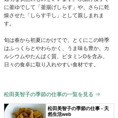
に釜ゆでして「釜揚げしらす」や、さらに乾
燥させた「しらす干し」として親しまれま
す。
旬は春から初夏にかけてで、とくにこの時季
はふっくらとやわらかく、うま味も豊か。カ
ルシウムやたんぱく質、ビタミンDを含み、
日々の食卓に取り入れやすい食材です。
松田美智子の季節の仕事の一覧を見る ⇒
松田美智子の季節の仕事 - 天
然生活web