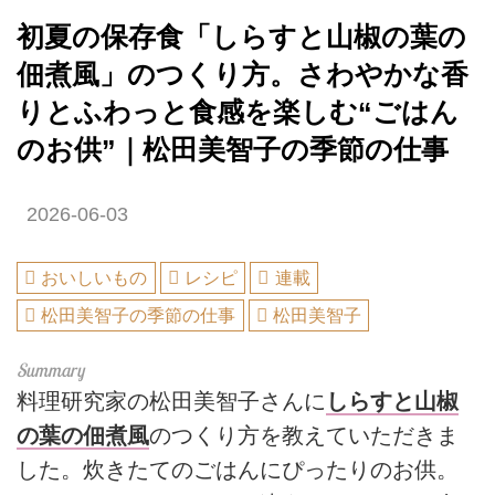
初夏の保存食「しらすと山椒の葉の
佃煮風」のつくり方。さわやかな香
りとふわっと食感を楽しむ“ごはん
のお供”｜松田美智子の季節の仕事
2026-06-03
おいしいもの
レシピ
連載
松田美智子の季節の仕事
松田美智子
料理研究家の松田美智子さんに
しらすと山椒
の葉の佃煮風
のつくり方を教えていただきま
した。炊きたてのごはんにぴったりのお供。