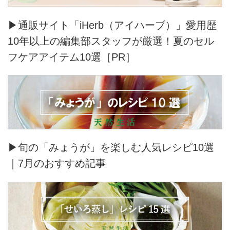
▶通販サイト「iHerb（アイハーブ）」愛用歴
10年以上の編集部スタッフが厳選！夏のセル
フケアアイテム10選［PR］
▶旬の「みょうが」を楽しむ人気レシピ10選
｜7月のおすすめ記事