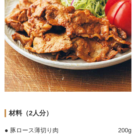
材料（2人分）
● 豚ロース薄切り肉
200g