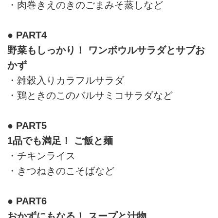
・肉巻きえのきのごまみそ蒸しなど
● PART4
野菜もしっかり！ ワンボウルサラダとサブお
かず
・雑穀入りカラフルサラダ
・鶏ときのこのバルサミコサラダなど
● PART5
1品でも満足！ ご飯と麺
・チキンライス
・きつねきのこそばなど
● PART6
おかずにもなる！ スープと汁物