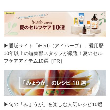
▶通販サイト「iHerb（アイハーブ）」愛用歴
10年以上の編集部スタッフが厳選！夏のセル
フケアアイテム10選［PR］
▶旬の「みょうが」を楽しむ人気レシピ10選