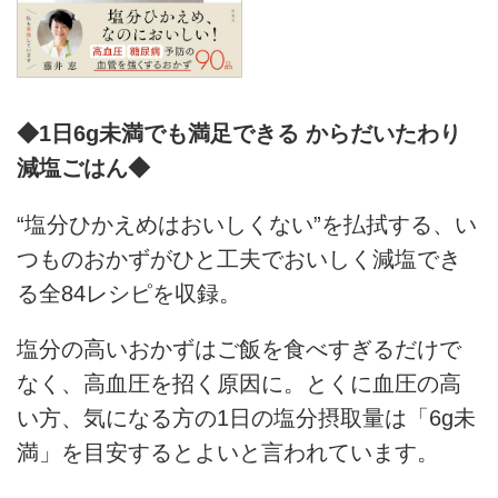
◆1日6g未満でも満足できる からだいたわり
減塩ごはん◆
“塩分ひかえめはおいしくない”を払拭する、い
つものおかずがひと工夫でおいしく減塩でき
る全84レシピを収録。
塩分の高いおかずはご飯を食べすぎるだけで
なく、高血圧を招く原因に。とくに血圧の高
い方、気になる方の1日の塩分摂取量は「6g未
満」を目安するとよいと言われています。