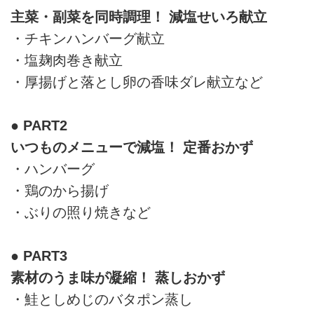
主菜・副菜を同時調理！ 減塩せいろ献立
・チキンハンバーグ献立
・塩麹肉巻き献立
・厚揚げと落とし卵の香味ダレ献立など
● PART2
いつものメニューで減塩！ 定番おかず
・ハンバーグ
・鶏のから揚げ
・ぶりの照り焼きなど
● PART3
素材のうま味が凝縮！ 蒸しおかず
・鮭としめじのバタポン蒸し