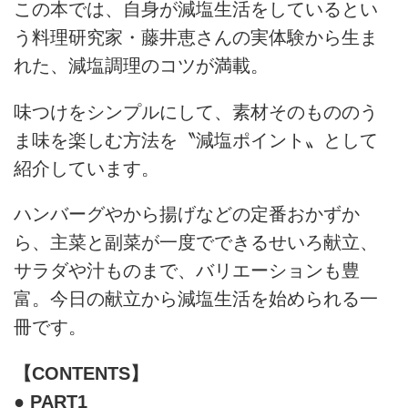
この本では、自身が減塩生活をしているとい
う料理研究家・藤井恵さんの実体験から生ま
れた、減塩調理のコツが満載。
味つけをシンプルにして、素材そのもののう
ま味を楽しむ方法を〝減塩ポイント〟として
紹介しています。
ハンバーグやから揚げなどの定番おかずか
ら、主菜と副菜が一度でできるせいろ献立、
サラダや汁ものまで、バリエーションも豊
富。今日の献立から減塩生活を始められる一
冊です。
【CONTENTS】
● PART1