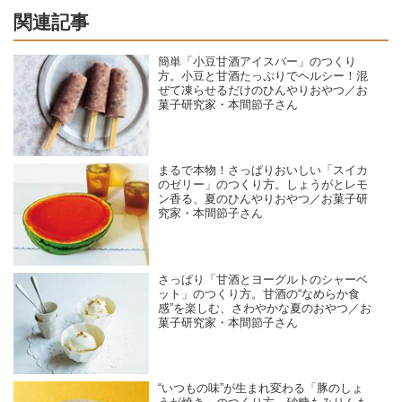
関連記事
簡単「小豆甘酒アイスバー」のつくり
方。小豆と甘酒たっぷりでヘルシー！混
ぜて凍らせるだけのひんやりおやつ／お
菓子研究家・本間節子さん
まるで本物！さっぱりおいしい「スイカ
のゼリー」のつくり方。しょうがとレモ
ン香る、夏のひんやりおやつ／お菓子研
究家・本間節子さん
さっぱり「甘酒とヨーグルトのシャーベ
ット」のつくり方。甘酒の“なめらか食
感”を楽しむ、さわやかな夏のおやつ／お
菓子研究家・本間節子さん
“いつもの味”が生まれ変わる「豚のしょ