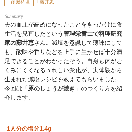
家庭料理
藤井恵
夫の血圧が高めになったことをきっかけに食
生活を見直したという
管理栄養士で料理研究
家の藤井恵
さん。減塩を意識して薄味にして
も、酸味や香りなどを上手に生かせば十分満
足できることがわかったそう。自身も体がむ
くみにくくなるうれしい変化が。実体験から
生まれた減塩レシピを教えてもらいました。
今回は「
豚のしょうが焼き
」のつくり方を紹
介します。
1人分の塩分1.4g