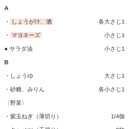
A
・
しょうが汁、酒
各大さじ1
・
マヨネーズ
小さじ1
● サラダ油
小さじ1
B
・しょうゆ
大さじ1
・砂糖、みりん
各小さじ1
〈野菜〉
・紫玉ねぎ（薄切り）
1/4個