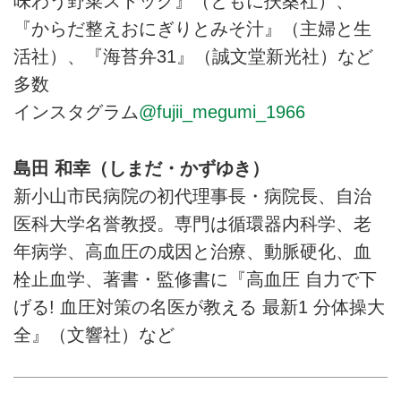
味わう野菜ストック』（ともに扶桑社）、
『からだ整えおにぎりとみそ汁』（主婦と生
活社）、『海苔弁31』（誠文堂新光社）など
多数
インスタグラム
@fujii_megumi_1966
島田 和幸（しまだ・かずゆき）
新小山市民病院の初代理事長・病院長、自治
医科大学名誉教授。専門は循環器内科学、老
年病学、高血圧の成因と治療、動脈硬化、血
栓止血学、著書・監修書に『高血圧 自力で下
げる! 血圧対策の名医が教える 最新1 分体操大
全』（文響社）など