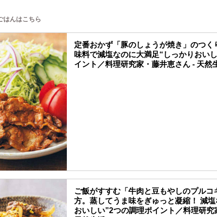
ごはんはこちら
定番おかず「豚のしょうが焼き」のつく
味料で減塩なのに大満足“しっかりおいし
イント／料理研究家・藤井恵さん - 天然生
ご飯がすすむ「牛肉と豆もやしのプルコ
方。蒸してうま味をぎゅっと凝縮！ 減塩
おいしい”2つの調理ポイント／料理研究家