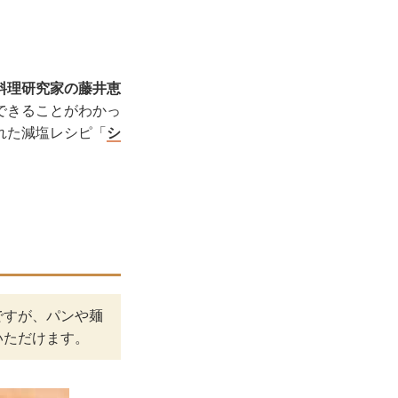
料理研究家の藤井恵
できることがわかっ
れた減塩レシピ「
シ
ですが、パンや麺
いただけます。