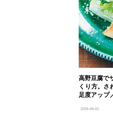
高野豆腐で
くり方。さ
足度アップ
2026-06-01