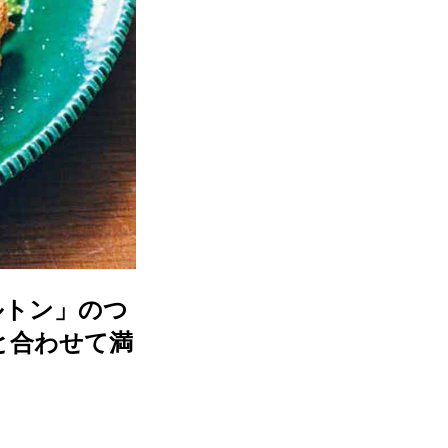
ルトン」のつ
と合わせて満