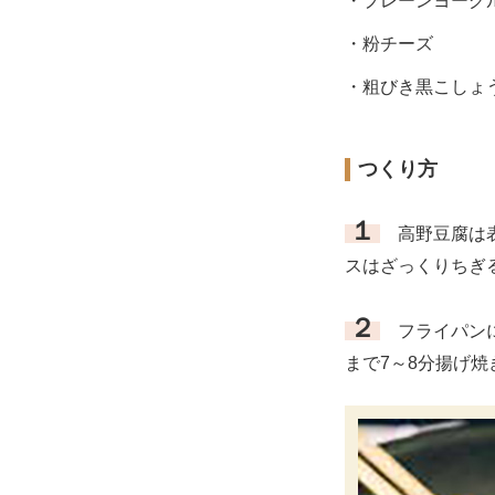
・プレーンヨーグ
・粉チーズ
・粗びき黒こしょ
つくり方
１
高野豆腐は表
スはざっくりちぎ
２
フライパンに
まで7～8分揚げ焼