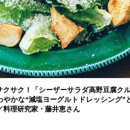
サクサク！「シーザーサラダ高野豆腐ク
わやかな“減塩ヨーグルトドレッシング”
／料理研究家・藤井恵さん