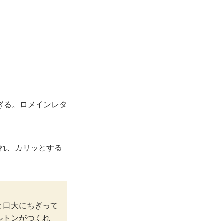
ぎる。ロメインレタ
れ、カリッとする
と口大にちぎって
ルトンがつくれ