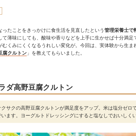
恵
なったことをきっかけに食生活を見直したという
管理栄養士で
して薄味にしても、酸味や香りなどを上手に生かせば十分満足
がむくみにくくなるうれしい変化が。今回は、実体験から生ま
豆腐クルトン
」を教えてもらいました。
ラダ高野豆腐クルトン
サクサクの高野豆腐クルトンが満足度をアップ。米は塩分ゼロ
でいます。ヨーグルトドレッシングにすると塩なしでおいしく