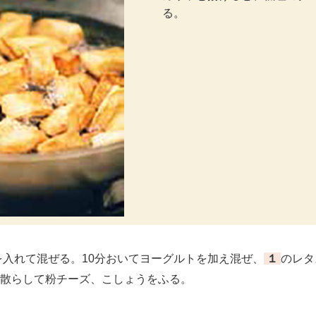
る。
を入れて混ぜる。10分おいてヨーグルトを加え混ぜ、
１
のレタ
散らして粉チーズ、こしょうをふる。