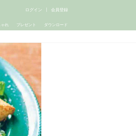
ログイン
会員登録
しゃれ
プレゼント
ダウンロード