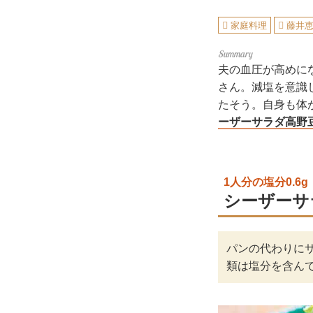
家庭料理
藤井
夫の血圧が高めに
さん。減塩を意識
たそう。自身も体
ーザーサラダ高野
1人分の塩分0.6g
シーザーサ
パンの代わりに
類は塩分を含ん