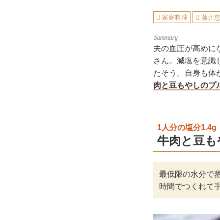
家庭料理
藤井
夫の血圧が高めに
さん。減塩を意識
たそう。自身も体
肉と豆もやしのプ
1人分の塩分1.4g
牛肉と豆も
最低限の水分で
時間でつくれて