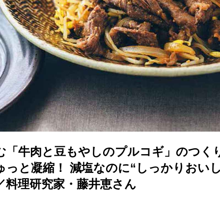
む「牛肉と豆もやしのプルコギ」のつく
ゅっと凝縮！ 減塩なのに“しっかりおいし
／料理研究家・藤井恵さん