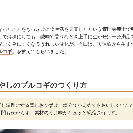
恵
なったことをきっかけに食生活を見直したという
管理栄養士で
して薄味にしても、酸味や香りなどを上手に生かせば十分満足
がむくみにくくなるうれしい変化が。今回は、実体験から生ま
ルコギ
」を教えてもらいました。
やしのプルコギのつくり方
蒸し調理にする蒸しおかずは、塩分ひかえめでもおいしくいた
手間もかからず、素材のうま味がギュッと凝縮されます。