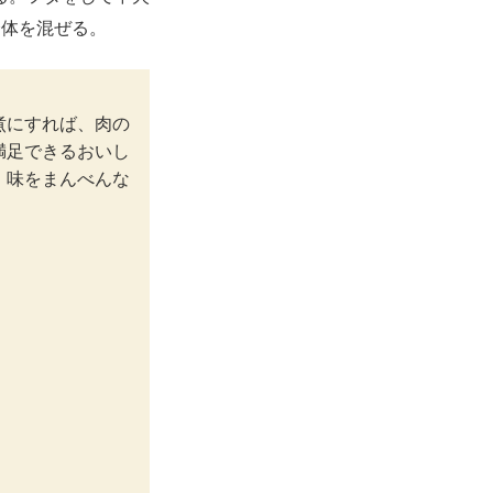
全体を混ぜる。
煮にすれば、肉の
満足できるおいし
、味をまんべんな