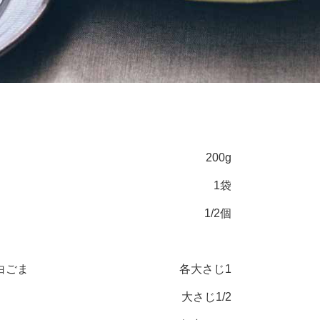
200g
1袋
1/2個
白ごま
各大さじ1
大さじ1/2