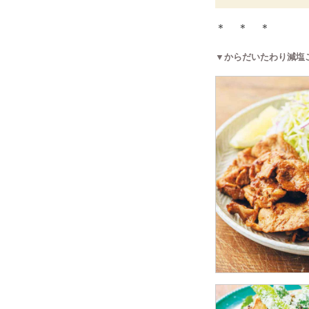
＊ ＊ ＊
▼からだいたわり減塩