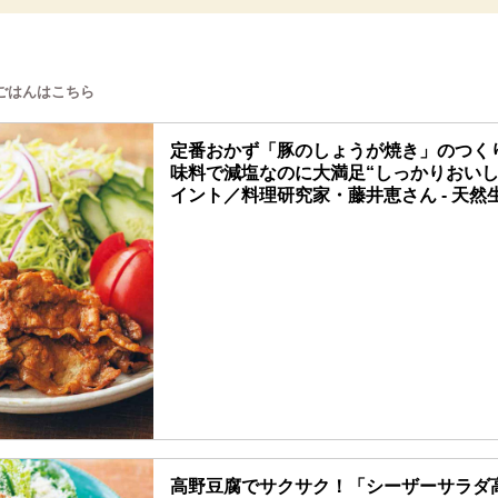
ごはんはこちら
定番おかず「豚のしょうが焼き」のつく
味料で減塩なのに大満足“しっかりおいし
イント／料理研究家・藤井恵さん - 天然生
高野豆腐でサクサク！「シーザーサラダ