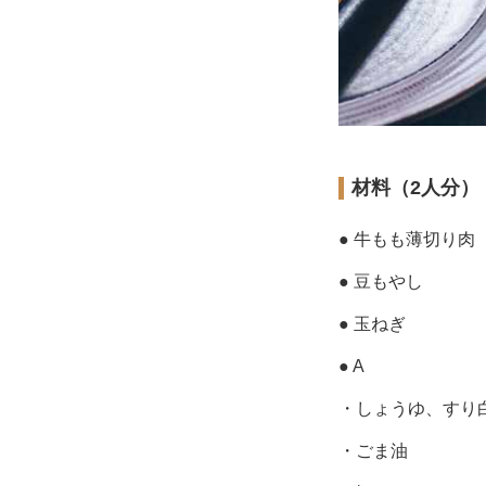
材料（2人分）
● 牛もも薄切り肉
● 豆もやし
● 玉ねぎ
● A
・しょうゆ、すり
・ごま油