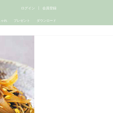
ログイン
会員登録
しゃれ
プレゼント
ダウンロード