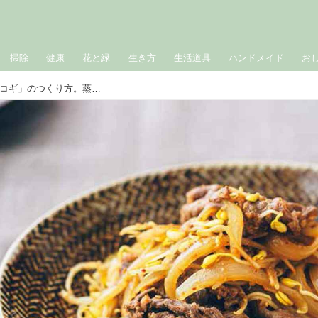
掃除
健康
花と緑
生き方
生活道具
ハンドメイド
お
ご飯がすすむ「牛肉と豆もやしのプルコギ」のつくり方。蒸してうま味をぎゅっと凝縮！ 減塩なのに“しっかりおいしい”2つの調理ポイント／料理研究家・藤井恵さん