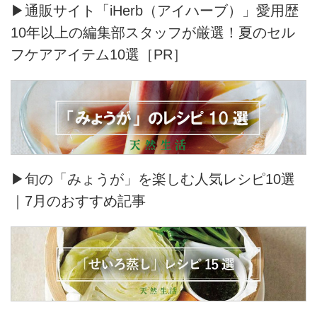
▶通販サイト「iHerb（アイハーブ）」愛用歴
10年以上の編集部スタッフが厳選！夏のセル
フケアアイテム10選［PR］
▶旬の「みょうが」を楽しむ人気レシピ10選
｜7月のおすすめ記事