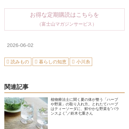
お得な定期購読はこちらを
（富士山マガジンサービス）
2026-06-02
読みもの
暮らしの知恵
小川糸
関連記事
植物療法士に聞く夏の体が整う「ハーブ
や野菜」の取り入れ方。とれたてハーブ
はティーソーダに、鮮やかな野菜を“バラ
ンスよく”／鈴木七重さん