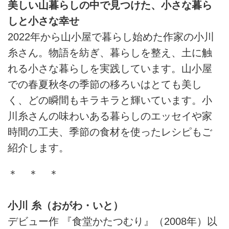
美しい山暮らしの中で見つけた、小さな暮ら
しと小さな幸せ
2022年から山小屋で暮らし始めた作家の小川
糸さん。物語を紡ぎ、暮らしを整え、土に触
れる小さな暮らしを実践しています。山小屋
での春夏秋冬の季節の移ろいはとても美し
く、どの瞬間もキラキラと輝いています。小
川糸さんの味わいある暮らしのエッセイや家
時間の工夫、季節の食材を使ったレシピもご
紹介します。
＊ ＊ ＊
小川 糸（おがわ・いと）
デビュー作 『食堂かたつむり』（2008年）以