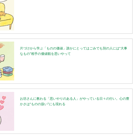
片づけから学ぶ「ものの価値」誰かにとってはごみでも別の人には“大事
なもの”相手の価値観を思いやって
お坊さんに教わる「思いやりのある人」がやっている日々の行い。心の豊
かさは“ものの扱い”にも現れる