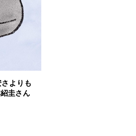
安さよりも
本紹圭さん