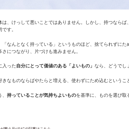
体は、けっして悪いことではありません。しかし、持つならば
切です。
」「なんとなく持っている」というものほど、捨てられずにた
多さにつながり、片づけも進みません。
に入った
自分にとって価値のある「よいもの」
なら、どうでし
好きなものならばやたらと増える、使わずにため込むというこ
う、
持っていることが気持ちよいもの
を基準に、ものを選び取
心が整う片づけ”の記事はこちら