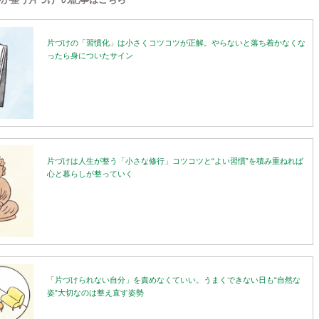
片づけの「習慣化」は小さくコツコツが正解。やらないと落ち着かなくな
ったら身についたサイン
片づけは人生が整う「小さな修行」コツコツと“よい習慣”を積み重ねれば
心と暮らしが整っていく
「片づけられない自分」を責めなくていい。うまくできない日も“自然な
姿”大切なのは整え直す姿勢