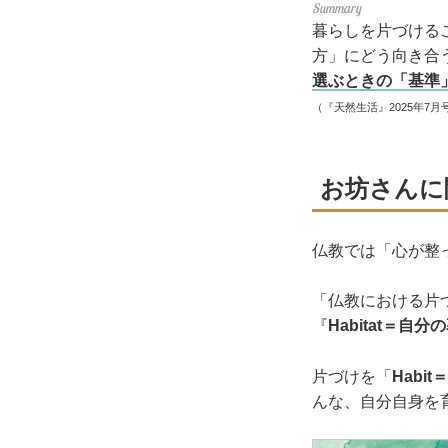
暮らしを片づける
方」にどう向き合
選ぶときの「基準
（『天然生活』2025年7月
お坊さんに
仏教では「心が整
「仏教における片
『
Habitat＝自
片づけを「
Habit
んな、自分自身を