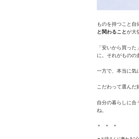
ものを持つこと自
と関わること
が大
「安いから買った
に。それがものの
一方で、本当に気
こだわって選んだ
自分の暮らしに合
ね。
＊ ＊ ＊
▼お坊さんに教わる“