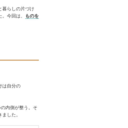
と暮らしの片づけ
た。今回は、
ものを
けは自分の
か心の内側が整う。そ
きました。