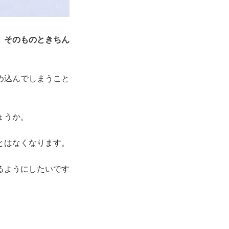
、
そのものときちん
め込んでしまうこと
ょうか。
とはなくなります。
るようにしたいです