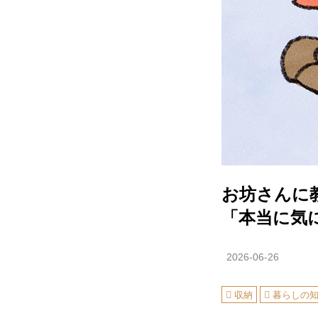
お坊さんに
「本当に気
2026-06-26
収納
暮らしの