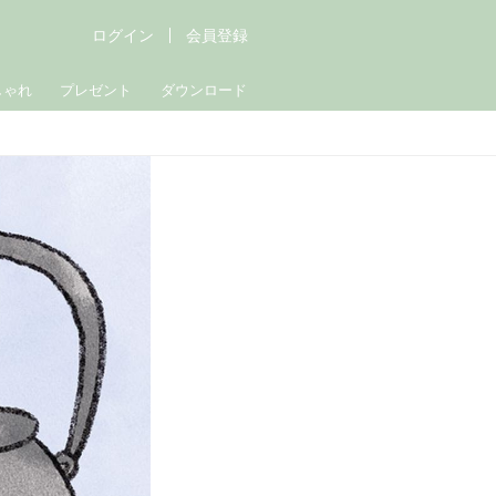
ログイン
会員登録
しゃれ
プレゼント
ダウンロード