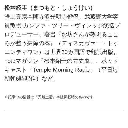
松本紹圭（まつもと・しょうけい）
浄土真宗本願寺派光明寺僧侶。武蔵野大学客
員教授 カンファ・ツリー・ヴィレッジ統括プ
ロデューサー。著書『お坊さんが教えるここ
ろが整う掃除の本』（ディスカヴァー・トゥ
エンティワン）は世界20カ国語で翻訳出版。
noteマガジン「松本紹圭の方丈庵」、ポッド
キャスト「Temple Morning Radio」（平日毎
朝朝6時配信）など。
※記事中の情報は『天然生活』本誌掲載時のものです