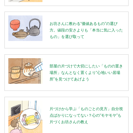
お坊さんに教わる“価値あるもの”の選び
方。値段の安さよりも「本当に気に入った
もの」を選び取って
部屋の片づけで大切にしたい「ものの置き
場所」なんとなく置くより“心地いい居場
所”を見つけてあげよう
片づけから学ぶ「ものごとの見方」自分視
点ばかりになってない？心の“モヤモヤ”も
片づくお坊さんの教え