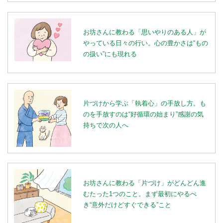
お坊さんに教わる「思いやりのある人」が
やっている日々の行い。心の豊かさは“もの
の扱い”にも現れる
片づけから学ぶ「執着心」の手放し方。も
のを手放すのは“好循環の始まり”感謝の気
持ちで次の人へ
お坊さんに教わる「片づけ」がどんどん進
むたった1つのこと。まず最初にやるべ
き“意外だけどすぐできる”こと