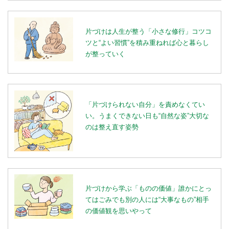
片づけは人生が整う「小さな修行」コツコ
ツと“よい習慣”を積み重ねれば心と暮らし
が整っていく
「片づけられない自分」を責めなくてい
い。うまくできない日も“自然な姿”大切な
のは整え直す姿勢
片づけから学ぶ「ものの価値」誰かにとっ
てはごみでも別の人には“大事なもの”相手
の価値観を思いやって