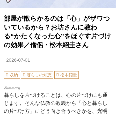
部屋が散らかるのは「心」がザワつ
いているから？お坊さんに教わ
る“かたくなった心”をほぐす片づけ
の効果／僧侶・松本紹圭さん
2026-07-01
収納
暮らしの知恵
松本紹圭
暮らしを片づけることは、心の片づけにも通
じます。そんな仏教の教義から「心と暮らし
の片づけ方」にどう向き合うべきかを、
光明