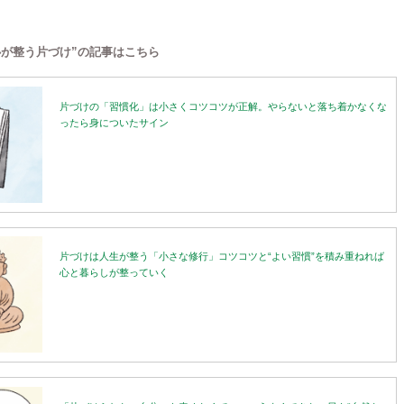
心が整う片づけ”の記事はこちら
片づけの「習慣化」は小さくコツコツが正解。やらないと落ち着かなくな
ったら身についたサイン
片づけは人生が整う「小さな修行」コツコツと“よい習慣”を積み重ねれば
心と暮らしが整っていく