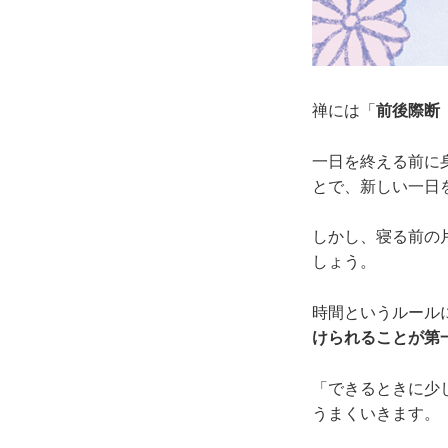
禅には「
前後際断
一日を終える前に
とで、新しい一日
しかし、寝る前の片
しょう。
時間というルール
けられることが第
「できるときに少
うまくいきます。