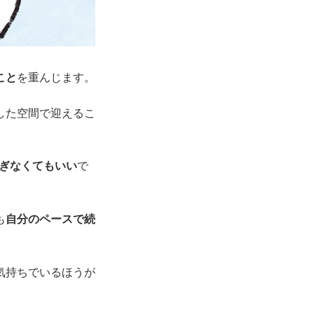
こと
を重んじます。
した空間で迎えるこ
ぎなくてもいい
で
も
自分のペースで続
気持ちでいるほうが