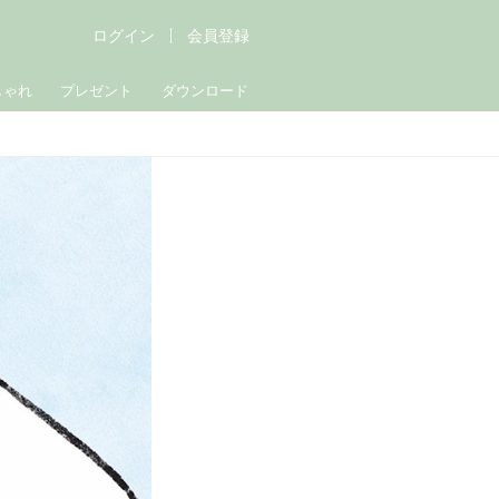
ログイン
会員登録
しゃれ
プレゼント
ダウンロード