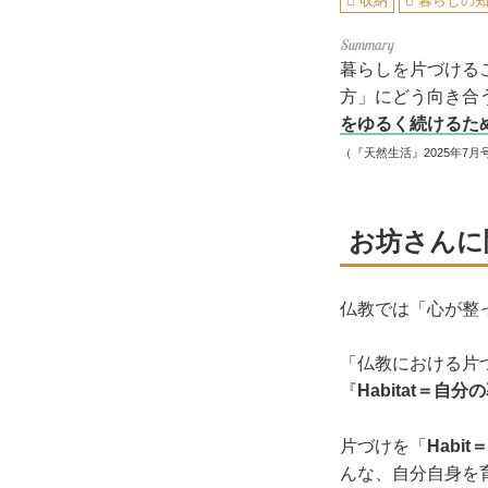
収納
暮らしの
暮らしを片づける
方」にどう向き合
をゆるく続けるた
（『天然生活』2025年7月
お坊さんに
仏教では「心が整
「仏教における片
『
Habitat＝自
片づけを「
Habit
んな、自分自身を