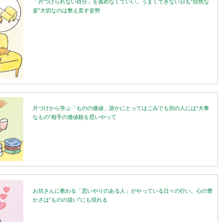
「片づけられない自分」を責めなくていい。うまくできない日も“自然な
姿”大切なのは整え直す姿勢
片づけから学ぶ「ものの価値」誰かにとってはごみでも別の人には“大事
なもの”相手の価値観を思いやって
お坊さんに教わる「思いやりのある人」がやっている日々の行い。心の豊
かさは“ものの扱い”にも現れる