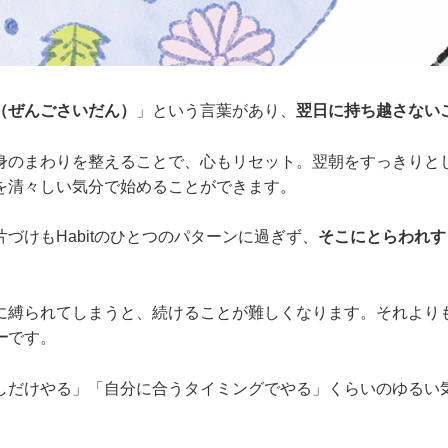
（ぜんごさいだん）
」という言葉があり、
翌日に持ち越さない
身のまわりを整えることで、心もリセット。翌朝をすっきりと
を清々しい気分で始めることができます。
づけもHabitのひとつのパターンに過ぎず、
そこにとらわれす
に縛られてしまうと、続けることが難しくなります。それより
一
です。
しだけやる」「自分に合うタイミングでやる」くらいのゆるい