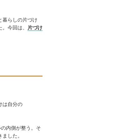
と暮らしの片づけ
た。今回は、
片づけ
けは自分の
か心の内側が整う。そ
きました。