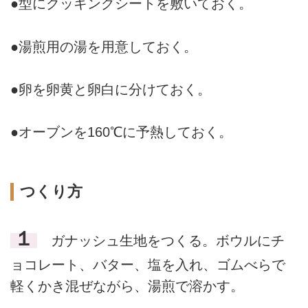
●型にクッキングシートを敷いておく。
●湯煎用の湯を用意しておく。
●卵を卵黄と卵白に分けておく。
●オーブンを160℃に予熱しておく。
つくり方
１
ガナッシュ生地をつくる。ボウルにチ
ョコレート、バター、塩を入れ、ゴムべらで
軽くかき混ぜながら、湯煎で溶かす。