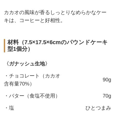
カカオの風味が香るしっとりなめらかなケー
キは、コーヒーと好相性。
材料（7.5×17.5×6cmのパウンドケーキ
型1個分）
〈ガナッシュ生地〉
・チョコレート（カカオ
90g
含有量70%）
・バター（食塩不使用）
70g
・塩
ひとつまみ