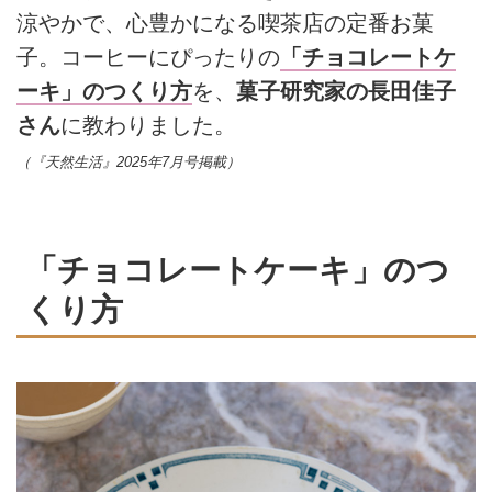
涼やかで、心豊かになる喫茶店の定番お菓
子。コーヒーにぴったりの
「チョコレートケ
ーキ」のつくり方
を、
菓子研究家の長田佳子
さん
に教わりました。
（『天然生活』2025年7月号掲載）
「チョコレートケーキ」のつ
くり方