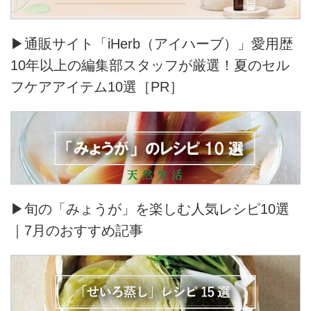
▶通販サイト「iHerb（アイハーブ）」愛用歴
10年以上の編集部スタッフが厳選！夏のセル
フケアアイテム10選［PR］
▶旬の「みょうが」を楽しむ人気レシピ10選
｜7月のおすすめ記事