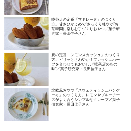
喫茶店の定番「マドレーヌ」のつくり
方。甘さひかえめで“さっくり軽やか”お
茶時間に楽しむ手づくりおやつ／菓子研
究家・長田佳子さん
夏の定番「レモンスカッシュ」のつくり
方。ピリッとさわやか！フレッシュハー
ブを合わせてもおいしい“喫茶店のあの
味”／菓子研究家・長田佳子さん
北欧風おやつ「スウェディッシュパンケ
ーキ」のつくり方。レモンやブルーチー
ズがよく合うシンプルなクレープ／菓子
研究家・長田佳子さん