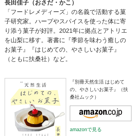
長田佳子（おさだ・かこ）
「フードレメディーズ」の名義で活動する菓
子研究家。ハーブやスパイスを使った体に寄
り添う菓子が好評。2021年に拠点とアトリエ
を山梨に移す。著書に『季節を味わう癒しの
お菓子』『はじめての、やさしいお菓子』
（ともに扶桑社）など。
『別冊天然生活 はじめて
の、やさしいお菓子』（扶
桑社ムック）
amazonで見る