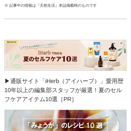
※ 記事中の情報は『天然生活』本誌掲載時のものです
▶通販サイト「iHerb（アイハーブ）」愛用歴
10年以上の編集部スタッフが厳選！夏のセル
フケアアイテム10選［PR］