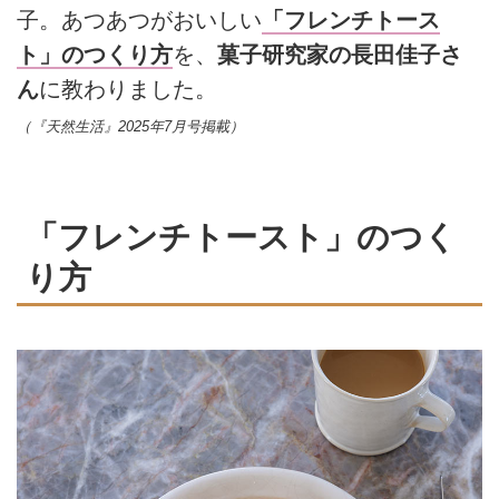
子。あつあつがおいしい
「フレンチトース
ト」のつくり方
を、
菓子研究家の長田佳子さ
ん
に教わりました。
（『天然生活』2025年7月号掲載）
「フレンチトースト」のつく
り方