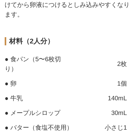
けてから卵液につけるとしみ込みやすくなり
ます。
材料（2人分）
● 食パン（5〜6枚切
2枚
り）
● 卵
1個
● 牛乳
140mL
● メープルシロップ
30mL
● バター（食塩不使用）
小さじ1