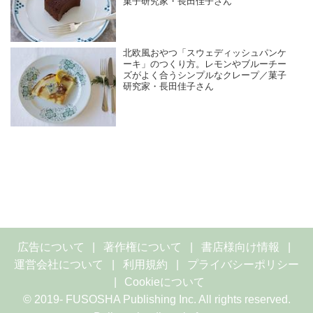
菓子研究家・長田佳子さん
北欧風おやつ「スウェディッシュパンケ
ーキ」のつくり方。レモンやブルーチー
ズがよく合うシンプルなクレープ／菓子
研究家・長田佳子さん
広告について
著作権について
書店様向け情報
運営会社について
利用規約
プライバシーポリシー
Cookieについて
© 2019- FUSOSHA Publishing Inc. All rights reserved.