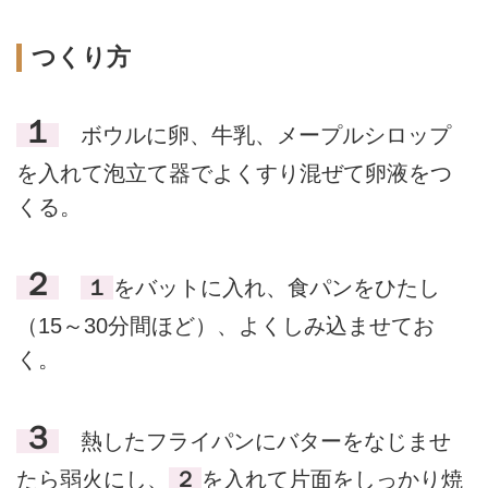
つくり方
１
ボウルに卵、牛乳、メープルシロップ
を入れて泡立て器でよくすり混ぜて卵液をつ
くる。
２
１
をバットに入れ、食パンをひたし
（15～30分間ほど）、よくしみ込ませてお
く。
３
熱したフライパンにバターをなじませ
たら弱火にし、
２
を入れて片面をしっかり焼