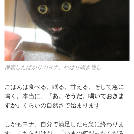
保護したばかりのヨナ。やはり鳴き通し
ごはんは食べる。眠る。甘える。そして急に
鳴く。本当に、
「あ、そうだ、鳴いておきま
すか」
くらいの自然さで始まります。
しかもヨナ、自分で満足したら急に終わりま
す。こちらだけが、「いまの何だったんだろ