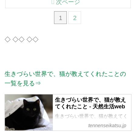
次ページ
1
2
◇ ◇◇ ◇◇
生きづらい世界で、猫が教えてくれたことの
一覧を見る⇒
生きづらい世界で、猫が教え
てくれたこと - 天然生活web
生きづらい世界で、猫が教えてく
れたこと の記事一覧 - 『天然生
tennenseikatsu.jp
活』が運営する暮らしの情報サイ