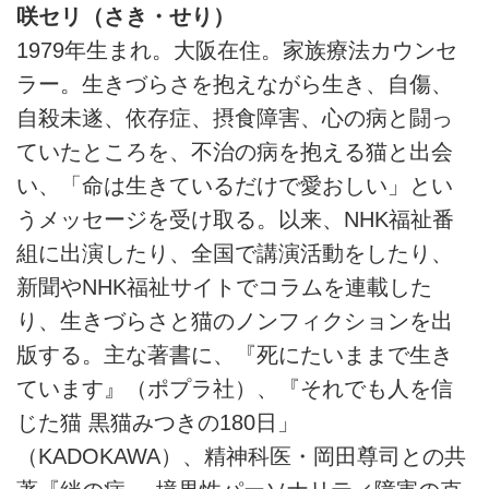
咲セリ（さき・せり）
1979年生まれ。大阪在住。家族療法カウンセ
ラー。生きづらさを抱えながら生き、自傷、
自殺未遂、依存症、摂食障害、心の病と闘っ
ていたところを、不治の病を抱える猫と出会
い、「命は生きているだけで愛おしい」とい
うメッセージを受け取る。以来、NHK福祉番
組に出演したり、全国で講演活動をしたり、
新聞やNHK福祉サイトでコラムを連載した
り、生きづらさと猫のノンフィクションを出
版する。主な著書に、『死にたいままで生き
ています』（ポプラ社）、『それでも人を信
じた猫 黒猫みつきの180日」
（KADOKAWA）、精神科医・岡田尊司との共