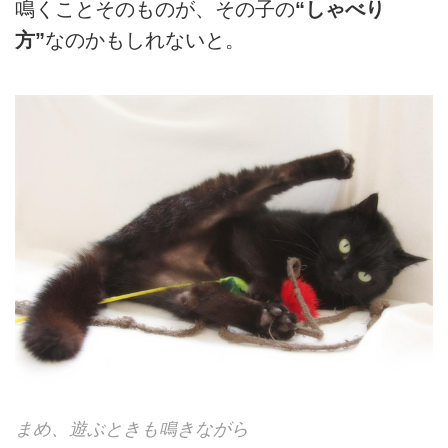
鳴くことそのものが、その子の
“しゃべり
方”
なのかもしれないと。
まめ、遊ぶときも鳴きながら