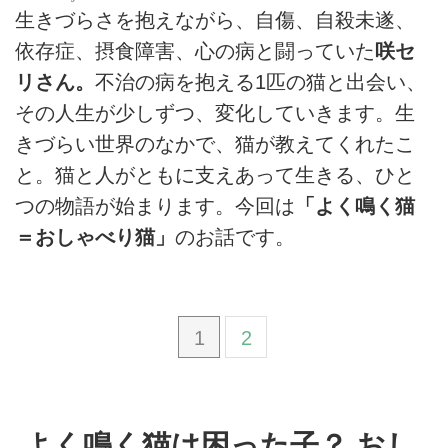
生きづらさを抱えながら、自傷、自殺未遂、
依存症、摂食障害、心の病と闘っていた
咲セ
リさん。
不治の病を抱える1匹の猫と出会い、
その人生が少しずつ、変化していきます。生
きづらい世界のなかで、猫が教えてくれたこ
と。猫と人がともに支えあって生きる、ひと
つの物語が始まります。今回は
「よく鳴く猫
＝おしゃべり猫」
のお話です。
1
2
よく鳴く猫は困った子？ おし