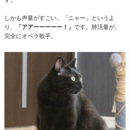
しかも声量がすごい。「ニャー」というよ
り、
「アアーーーーー！」
です。肺活量が、
完全にオペラ歌手。