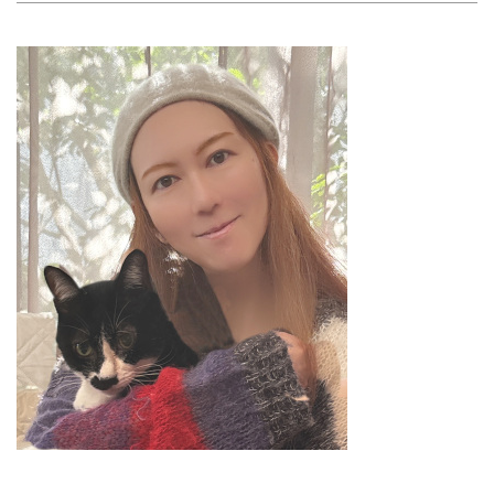
ト。食やファッション、暮らしの
知恵はもちろん、Webオリジナル
の情報を毎日配信