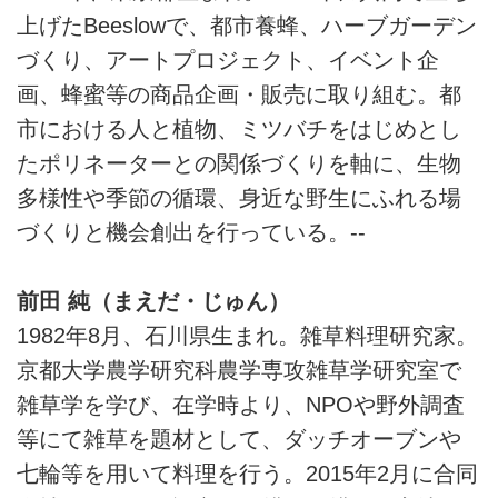
上げたBeeslowで、都市養蜂、ハーブガーデン
づくり、アートプロジェクト、イベント企
画、蜂蜜等の商品企画・販売に取り組む。都
市における人と植物、ミツバチをはじめとし
たポリネーターとの関係づくりを軸に、生物
多様性や季節の循環、身近な野生にふれる場
づくりと機会創出を行っている。--
前田 純（まえだ・じゅん）
1982年8月、石川県生まれ。雑草料理研究家。
京都大学農学研究科農学専攻雑草学研究室で
雑草学を学び、在学時より、NPOや野外調査
等にて雑草を題材として、ダッチオーブンや
七輪等を用いて料理を行う。2015年2月に合同