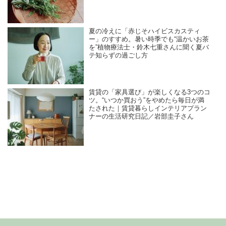
夏の冷えに「赤じそハイビスカスティ
ー」のすすめ。暑い時季でも“温かいお茶
を”植物療法士・鈴木七重さんに聞く夏バ
テ知らずの過ごし方
賃貸の「家具選び」が楽しくなる3つのコ
ツ。“いつか買おう”をやめたら毎日が満
たされた｜賃貸暮らしインテリアプラン
ナーの生活研究日記／岩部圭子さん