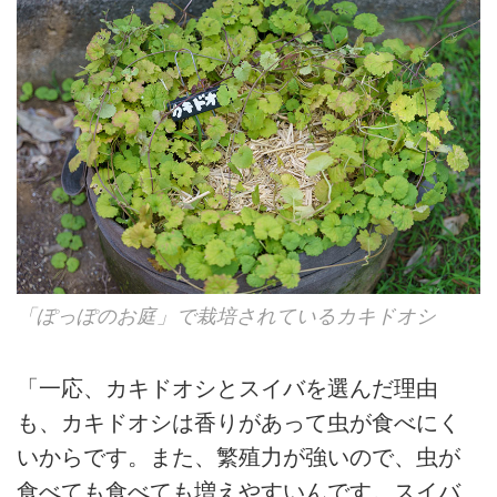
「ぽっぽのお庭」で栽培されているカキドオシ
「一応、カキドオシとスイバを選んだ理由
も、カキドオシは香りがあって虫が食べにく
いからです。また、繁殖力が強いので、虫が
食べても食べても増えやすいんです。スイバ