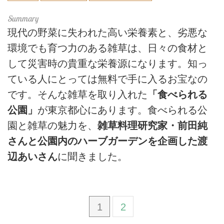
現代の野菜に失われた高い栄養素と、劣悪な
環境でも育つ力のある雑草は、日々の食材と
して災害時の貴重な栄養源になります。知っ
ている人にとっては無料で手に入るお宝なの
です。そんな雑草を取り入れた
「食べられる
公園」
が東京都心にあります。食べられる公
園と雑草の魅力を、
雑草料理研究家・前田純
さんと公園内のハーブガーデンを企画した渡
辺あいさん
に聞きました。
1
2