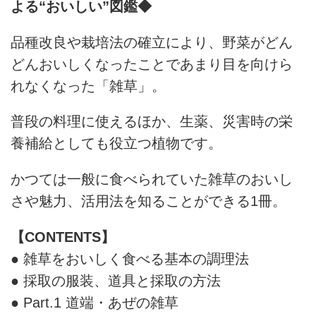
よる“おいしい”図鑑◆
品種改良や栽培法の確立により、野菜がどん
どんおいしくなったことであまり目を向けら
れなくなった「雑草」。
普段の料理に使えるほか、生薬、災害時の栄
養補給としても役立つ植物です。
かつては一般に食べられていた雑草のおいし
さや魅力、活用法を知ることができる1冊。
【CONTENTS】
● 雑草をおいしく食べる基本の調理法
● 採取の服装、道具と採取の方法
● Part.1 道端・あぜの雑草