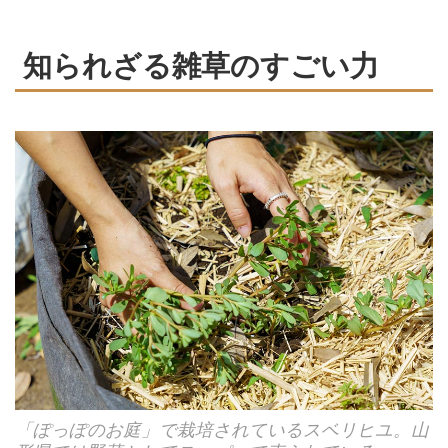
知られざる雑草のすごい力
「ぽっぽのお庭」で栽培されているスベリヒユ。山