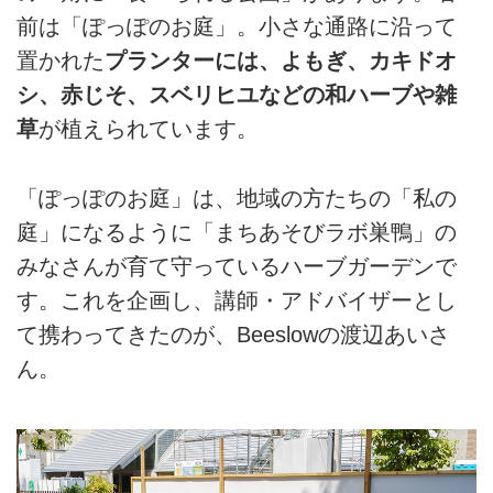
前は「ぽっぽのお庭」。小さな通路に沿って
置かれた
プランターには、よもぎ、カキドオ
シ、赤じそ、スベリヒユなどの和ハーブや雑
草
が植えられています。
「ぽっぽのお庭」は、地域の方たちの「私の
庭」になるように「まちあそびラボ巣鴨」の
みなさんが育て守っているハーブガーデンで
す。これを企画し、講師・アドバイザーとし
て携わってきたのが、Beeslowの渡辺あいさ
ん。