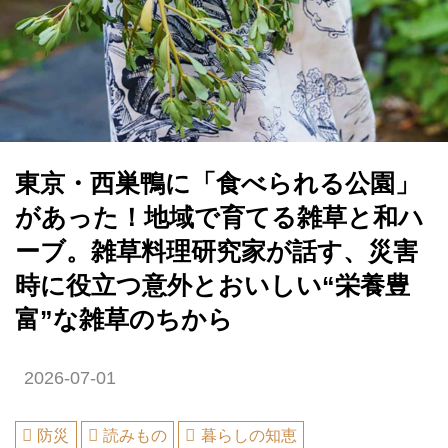
東京・西巣鴨に「食べられる公園」
があった！地域で育てる雑草と和ハ
ーブ。雑草料理研究家が話す、災害
時に役立つ意外とおいしい“栄養豊
富”な雑草のちから
2026-07-01
防災
読みもの
暮らしの知恵