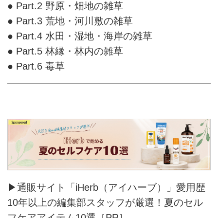
● Part.2 野原・畑地の雑草
● Part.3 荒地・河川敷の雑草
● Part.4 水田・湿地・海岸の雑草
● Part.5 林縁・林内の雑草
● Part.6 毒草
▶通販サイト「iHerb（アイハーブ）」愛用歴
10年以上の編集部スタッフが厳選！夏のセル
フケアアイテム10選［PR］