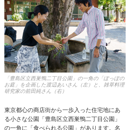
「豊島区立西巣鴨二丁目公園」の一角の「ぽっぽの
お庭」を企画した渡辺あいさん（左）と、雑草料理
研究家の前田純さん（右）
東京都心の商店街から一歩入った住宅地にあ
る小さな公園「豊島区立西巣鴨二丁目公園」
の一角に「食べられる公園」があります。名