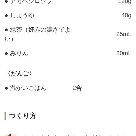
● アガベシロップ
120g
● しょうゆ
40g
● 緑茶（好みの濃さでよ
25mL
い）
● みりん
20mL
〈だんご〉
● 温かいごはん
2合
つくり方