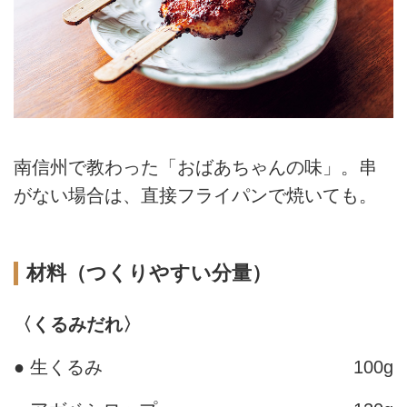
南信州で教わった「おばあちゃんの味」。串
がない場合は、直接フライパンで焼いても。
材料（つくりやすい分量）
〈くるみだれ〉
● 生くるみ
100g