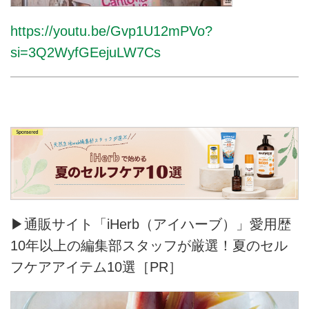
https://youtu.be/Gvp1U12mPVo?
si=3Q2WyfGEejuLW7Cs
▶通販サイト「iHerb（アイハーブ）」愛用歴
10年以上の編集部スタッフが厳選！夏のセル
フケアアイテム10選［PR］