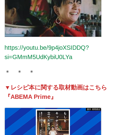
https://youtu.be/9p4joXSIDDQ?
si=GMmM5UdKybiU0LYa
＊ ＊ ＊
▼レシピ本に関する取材動画はこちら
『ABEMA Prime』