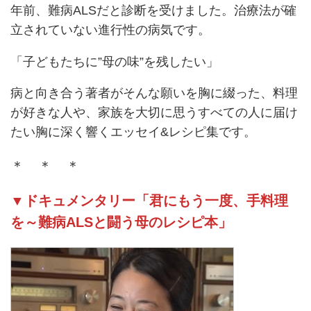
年前、難病ALSだと診断を受けました。治療法が確
立されていない進行性の病気です。
「子どもたちに”母の味”を残したい」
病と向き合う著者がそんな願いを胸に綴った、料理
が好きな人や、家族を大切に思うすべての人に届け
たい胸に深く響くエッセイ&レシピ集です。
＊ ＊ ＊
▼ドキュメンタリー「君にもう一度、手料理
を～難病ALSと闘う母のレシピ本」