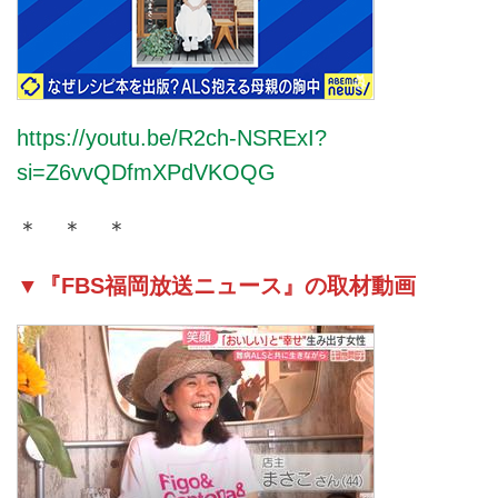
https://youtu.be/R2ch-NSRExI?
si=Z6vvQDfmXPdVKOQG
＊ ＊ ＊
▼『FBS福岡放送ニュース』の取材動画