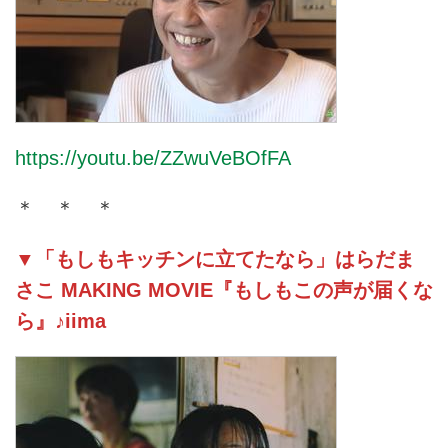
https://youtu.be/ZZwuVeBOfFA
＊ ＊ ＊
▼「もしもキッチンに立てたなら」はらだま
さこ MAKING MOVIE『もしもこの声が届くな
ら』♪iima