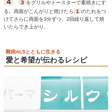
４
３
をグリルやトースターで素焼きにす
る。両面がこんがりと焼けたら
１
のたれをつ
けてさらに両面を3分ずつ、2回繰り返して焼
いたらでき上がり。
難病ALSとともに生きる
愛と希望が伝わるレシピ