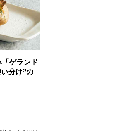
み「ゲランド
い分け”の