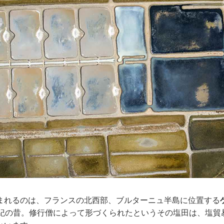
まれるのは、フランスの北西部、ブルターニュ半島に位置する
世紀の昔。修行僧によって形づくられたというその塩田は、塩貿