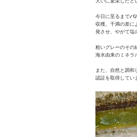
大いに繁栄したと
今日に至るまで
パ
収穫。干満の差に
発させ、やがて塩
粗いグレーのその
海水由来のミネラ
また、自然と調和
認証を取得してい