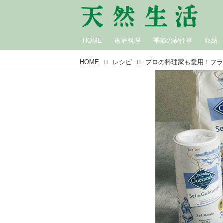
HOME
家庭料理
季節の家仕事
収納
HOME
レシピ