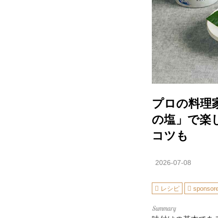
プロの料理
の塩」で楽
コツも
2026-07-08
レシピ
sponsor