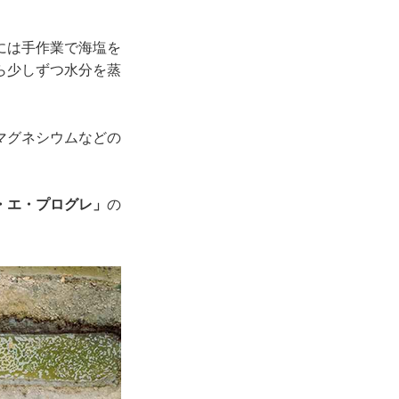
には手作業で海塩を
ら少しずつ水分を蒸
マグネシウムなどの
・エ・プログレ」
の