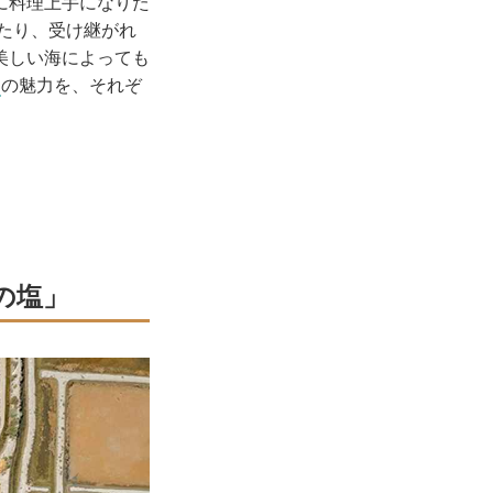
に料理上手になりた
わたり、受け継がれ
美しい海によっても
」
の魅力を、それぞ
の塩」