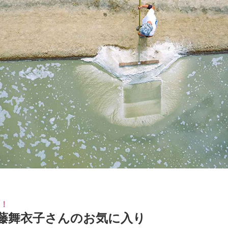
！
藤舞衣子さんのお気に入り