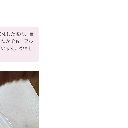
晶化した塩の、自
。なかでも「フル
ています。やさし