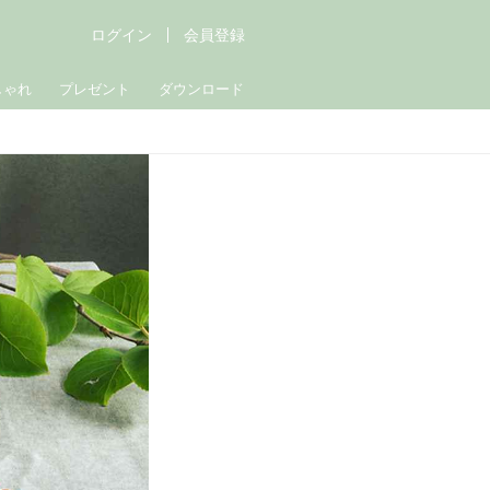
ログイン
会員登録
しゃれ
プレゼント
ダウンロード