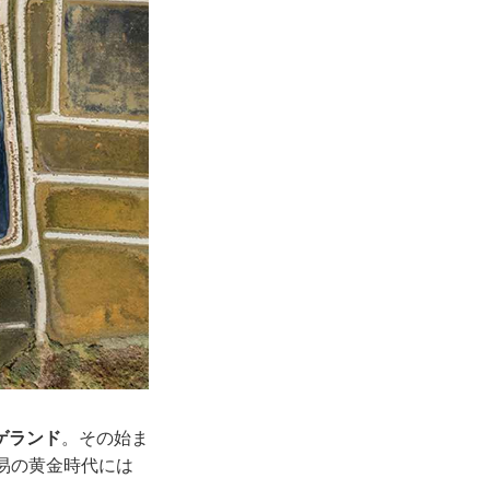
ゲランド
。その始ま
易の黄金時代には