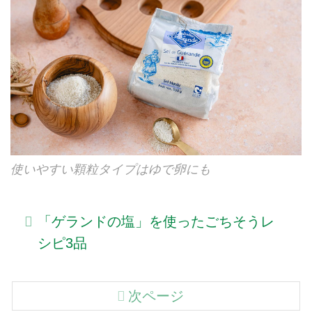
使いやすい顆粒タイプはゆで卵にも
「ゲランドの塩」を使ったごちそうレ
シピ3品
次ページ