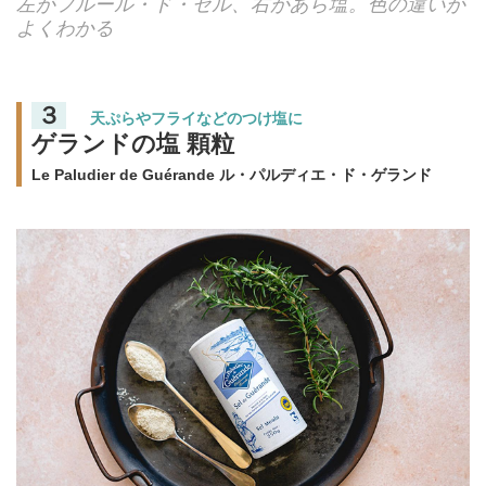
左がフルール・ド・セル、右があら塩。色の違いが
よくわかる
３
天ぷらやフライなどのつけ塩に
ゲランドの塩 顆粒
Le Paludier de Guérande ル・パルディエ・ド・ゲランド