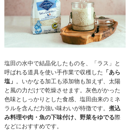
塩田の水中で結晶化したものを、「ラス」と
呼ばれる道具を使い手作業で収穫した
「あら
塩」
。いかなる加工も添加物も加えず、太陽
と風の力だけで乾燥させます。灰色がかった
色味としっかりとした食感、塩田由来のミネ
ラルを含んだ力強い味わいが特徴です。
煮込
み料理や肉・魚の下味付け、野菜をゆでる
際
などにおすすめです。