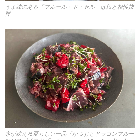
うま味のある「フルール・ド・セル」は魚と相性抜
群
赤が映える夏らしい一品「かつおとドラゴンフルー