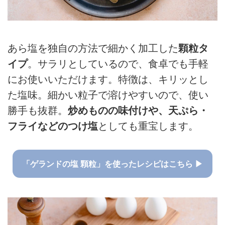
あら塩を独自の方法で細かく加工した
顆粒タ
イプ
。サラリとしているので、食卓でも手軽
にお使いいただけます。特徴は、キリッとし
た塩味。細かい粒子で溶けやすいので、使い
勝手も抜群。
炒めものの味付けや、天ぷら・
フライなどのつけ塩
としても重宝します。
「ゲランドの塩 顆粒」を使ったレシピはこちら ▶