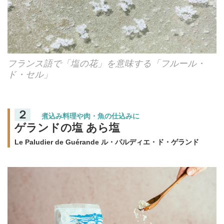
フランス語で「塩の花」を意味する「フルール・
ド・セル」
２
煮込み料理や肉・魚の仕込みに
ゲランドの塩 あら塩
Le Paludier de Guérande ル・パルディエ・ド・ゲランド