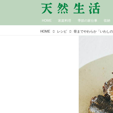
HOME
家庭料理
季節の家仕事
収納
HOME
レシピ