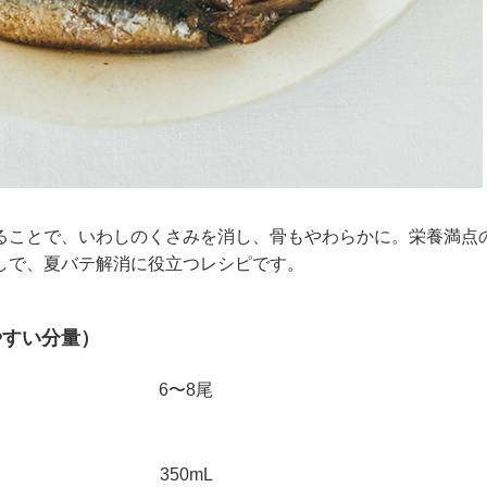
ることで、いわしのくさみを消し、骨もやわらかに。栄養満点
しで、夏バテ解消に役立つレシピです。
やすい分量）
6〜8尾
350mL