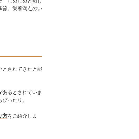
た。じめじめと蒸し
季節。栄養満点のい
いとされてきた万能
があるとされていま
もぴったり。
り方
をご紹介しま