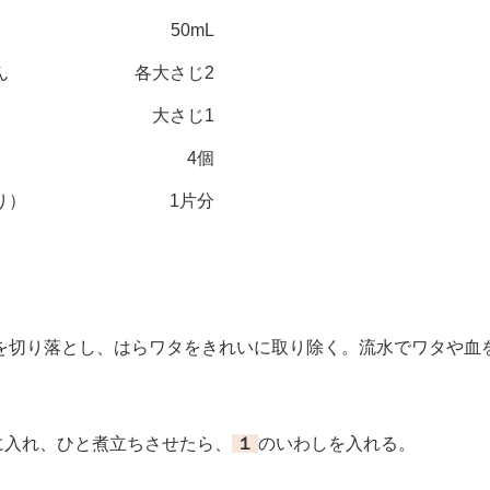
50mL
ん
各大さじ2
大さじ1
4個
り）
1片分
切り落とし、はらワタをきれいに取り除く。流水でワタや血
に入れ、ひと煮立ちさせたら、
１
のいわしを入れる。