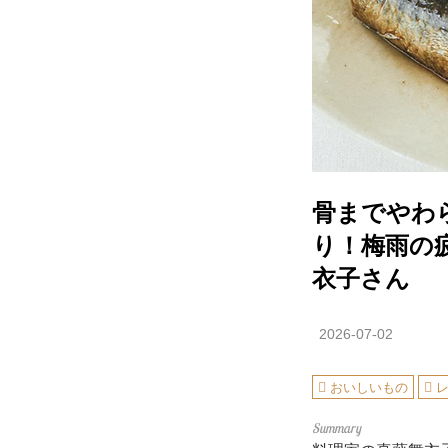
骨までやわ
り！梅雨の
衣子さん
2026-07-02
おいしいもの