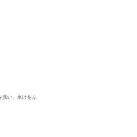
を洗い、水けをふ