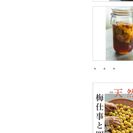
＊ ＊ ＊