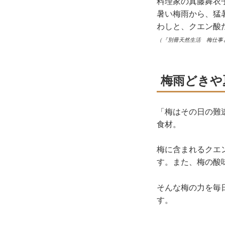
料理家の真藤舞衣
暑い梅雨から、猛
わしと、クエン酸
（『別冊天然生活 梅仕事
梅雨どきや
「梅はその日の難
食材。
梅に含まれるクエ
す。また、梅の酸
そんな梅の力を毎
す。