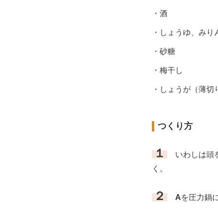
・酒
・しょうゆ、みり
・砂糖
・梅干し
・しょうが（薄切
つくり方
１
いわしは頭を
く。
２
A
を圧力鍋