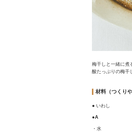
梅干しと一緒に煮
酸たっぷりの梅干
材料（つくり
● いわし
●
A
・水