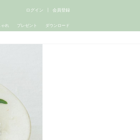
ログイン
会員登録
しゃれ
プレゼント
ダウンロード