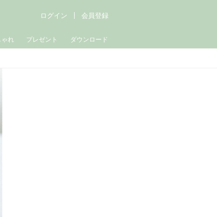
ログイン
会員登録
しゃれ
プレゼント
ダウンロード