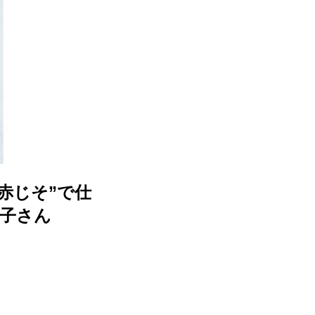
赤じそ”で仕
子さん