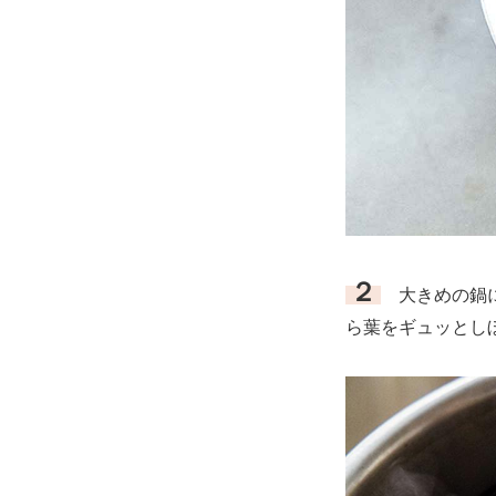
２
大きめの鍋に
ら葉をギュッとし