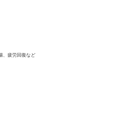
腸、疲労回復など