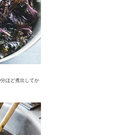
0分ほど煮出してか