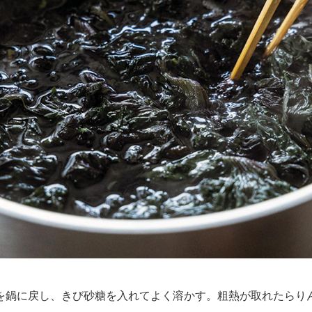
鍋に戻し、きび砂糖を入れてよく溶かす。粗熱が取れたらり