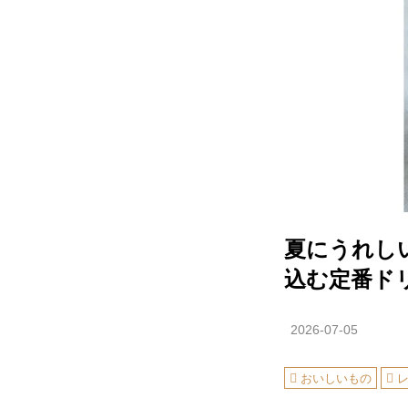
夏にうれし
込む定番ド
2026-07-05
おいしいもの