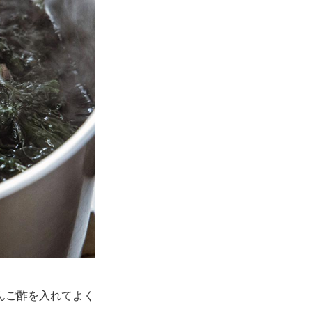
んご酢を入れてよく