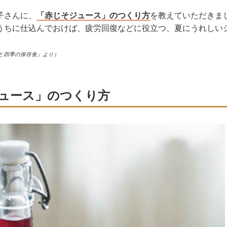
子さんに、
「赤じそジュース」のつくり方
を教えていただきま
うちに仕込んでおけば、疲労回復などに役立つ、夏にうれしい
と四季の保存食』より）
ュース」のつくり方