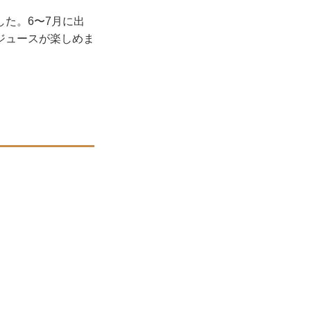
した。6〜7月に出
ジュースが楽しめま