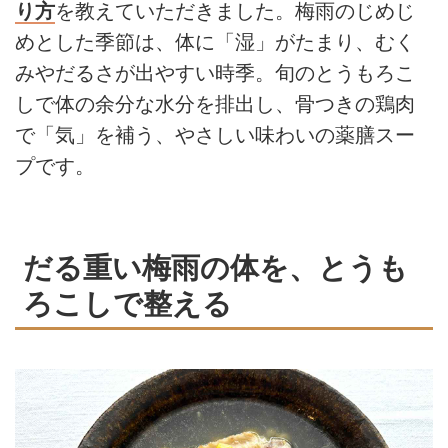
り方
を教えていただきました。梅雨のじめじ
めとした季節は、体に「湿」がたまり、むく
みやだるさが出やすい時季。旬のとうもろこ
しで体の余分な水分を排出し、骨つきの鶏肉
で「気」を補う、やさしい味わいの薬膳スー
プです。
だる重い梅雨の体を、とうも
ろこしで整える