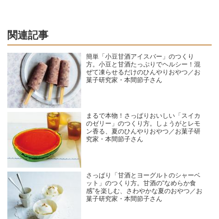
関連記事
簡単「小豆甘酒アイスバー」のつくり
方。小豆と甘酒たっぷりでヘルシー！混
ぜて凍らせるだけのひんやりおやつ／お
菓子研究家・本間節子さん
まるで本物！さっぱりおいしい「スイカ
のゼリー」のつくり方。しょうがとレモ
ン香る、夏のひんやりおやつ／お菓子研
究家・本間節子さん
さっぱり「甘酒とヨーグルトのシャーベ
ット」のつくり方。甘酒の“なめらか食
感”を楽しむ、さわやかな夏のおやつ／お
菓子研究家・本間節子さん