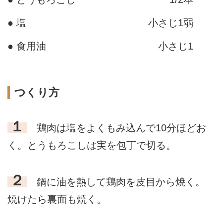
● 塩
小さじ1弱
● 食用油
小さじ1
つくり方
１
鶏肉は塩をよくもみ込んで10分ほどお
く。とうもろこしは実を包丁で切る。
２
鍋に油を熱して鶏肉を皮目から焼く。
焼けたら裏面も焼く。