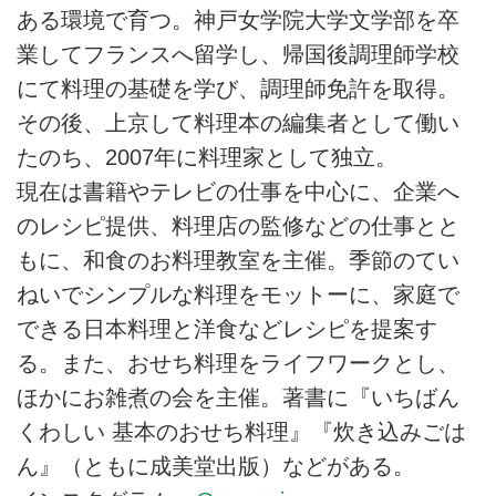
ある環境で育つ。神戸女学院大学文学部を卒
業してフランスへ留学し、帰国後調理師学校
にて料理の基礎を学び、調理師免許を取得。
その後、上京して料理本の編集者として働い
たのち、2007年に料理家として独立。
現在は書籍やテレビの仕事を中心に、企業へ
のレシピ提供、料理店の監修などの仕事とと
もに、和食のお料理教室を主催。季節のてい
ねいでシンプルな料理をモットーに、家庭で
できる日本料理と洋食などレシピを提案す
る。また、おせち料理をライフワークとし、
ほかにお雑煮の会を主催。著書に『いちばん
くわしい 基本のおせち料理』『炊き込みごは
ん』（ともに成美堂出版）などがある。