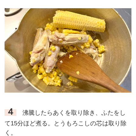
４
沸騰したらあくを取り除き、ふたをし
て15分ほど煮る。とうもろこしの芯は取り除
く。