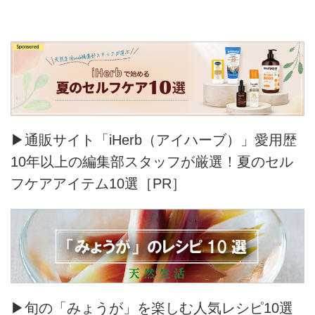
▶通販サイト「iHerb（アイハーブ）」愛用歴
10年以上の編集部スタッフが厳選！夏のセル
フケアアイテム10選［PR］
▶旬の「みょうが」を楽しむ人気レシピ10選