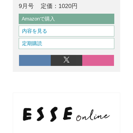
9月号
定価：1020円
Amazonで購入
内容を見る
定期購読