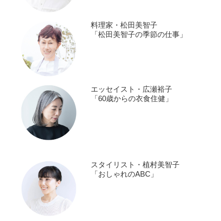
料理家・松田美智子
「松田美智子の季節の仕事」
エッセイスト・広瀬裕子
「60歳からの衣食住健」
スタイリスト・植村美智子
「おしゃれのABC」