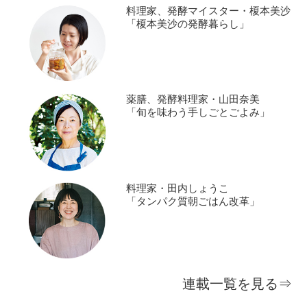
料理家、発酵マイスター・榎本美沙
「榎本美沙の発酵暮らし」
薬膳、発酵料理家・山田奈美
「旬を味わう手しごとごよみ」
料理家・田内しょうこ
「タンパク質朝ごはん改革」
連載一覧を見る⇒