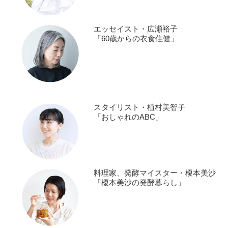
エッセイスト・広瀬裕子
「60歳からの衣食住健」
スタイリスト・植村美智子
「おしゃれのABC」
料理家、発酵マイスター・榎本美沙
「榎本美沙の発酵暮らし」