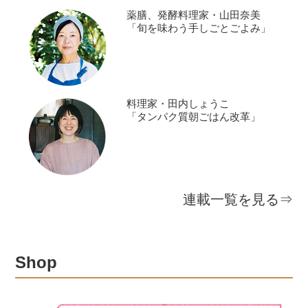
薬膳、発酵料理家・山田奈美
「旬を味わう手しごとごよみ」
料理家・田内しょうこ
「タンパク質朝ごはん改革」
連載一覧を見る⇒
Shop