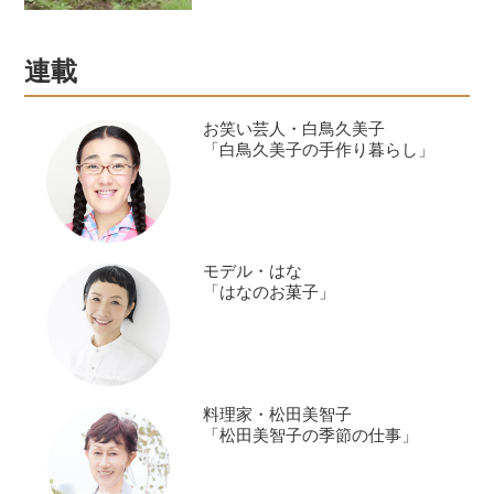
連載
お笑い芸人・白鳥久美子
「白鳥久美子の手作り暮らし」
モデル・はな
「はなのお菓子」
料理家・松田美智子
「松田美智子の季節の仕事」