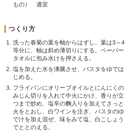
もの） 適宜
つくり方
洗った春菊の葉を軸からはずし、葉は3～4
等分に、軸は斜め薄切りにする。ペーパー
タオルに包み水けを押さえる。
塩を加えた水を沸騰させ、パスタをゆでは
じめる。
フライパンにオリーブオイルとにんにくの
みじん切りを入れて中火にかけ、香りが立
つまで炒め、塩辛の麴入りを加えてさっと
火をとおし、白ワインを注ぎ、パスタのゆ
で汁を加え混ぜ、味をみて塩、白こしょう
でととのえる。