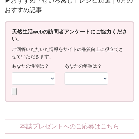
▶おすすめ「せいろ蒸し」レシピ15選｜6月の
おすすめ記事
本誌プレゼントへのご応募はこちら