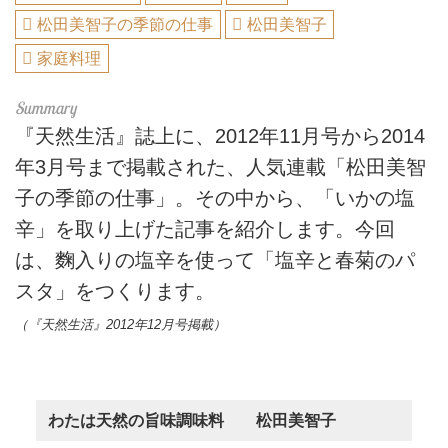
松田美智子の季節の仕事
松田美智子
家庭料理
『天然生活』誌上に、2012年11月号から2014
年3月号まで掲載された、人気連載「松田美智
子の季節の仕事」。その中から、「いかの塩
辛」を取り上げた記事を紹介します。今回
は、麴入りの塩辛を使って「塩辛と春菊のパ
スタ」をつくります。
（『天然生活』2012年12月号掲載）
わたは天然の旨味調味料 松田美智子