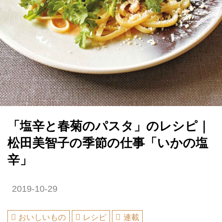
「塩辛と春菊のパスタ」のレシピ｜
松田美智子の季節の仕事「いかの塩
辛」
2019-10-29
おいしいもの
レシピ
連載