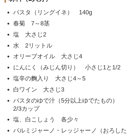
パスタ（リングイネ） 140g
春菊 7～8茎
塩 大さじ2
水 2リットル
オリーブオイル 大さじ4
にんにく（みじん切り） 小さじ1と1/2
塩辛の麴入り 大さじ4～5
白ワイン 大さじ3
パスタのゆで汁（5分以上ゆでたもの）
2/3カップ
塩、白こしょう 各少々
パルミジャーノ・レッジャーノ（おろした