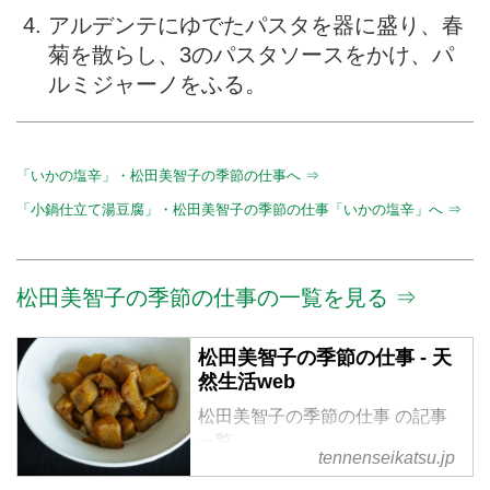
アルデンテにゆでたパスタを器に盛り、春
菊を散らし、3のパスタソースをかけ、パ
ルミジャーノをふる。
「いかの塩辛」・松田美智子の季節の仕事へ ⇒
「小鍋仕立て湯豆腐」・松田美智子の季節の仕事「いかの塩辛」へ ⇒
松田美智子の季節の仕事の一覧を見る ⇒
松田美智子の季節の仕事 - 天
然生活web
松田美智子の季節の仕事 の記事
一覧
tennenseikatsu.jp