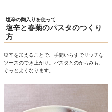
塩辛の麴入りを使って
塩辛と春菊のパスタのつくり
方
塩辛を加えることで、手間いらずでリッチな
ソースのでき上がり。パスタとのからみも、
ぐっとよくなります。