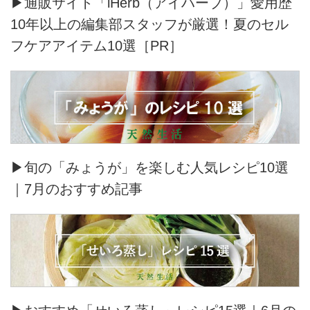
▶通販サイト「iHerb（アイハーブ）」愛用歴
10年以上の編集部スタッフが厳選！夏のセル
フケアアイテム10選［PR］
▶旬の「みょうが」を楽しむ人気レシピ10選
｜7月のおすすめ記事