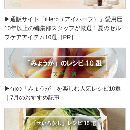
▶通販サイト「iHerb（アイハーブ）」愛用歴
10年以上の編集部スタッフが厳選！夏のセル
フケアアイテム10選［PR］
▶旬の「みょうが」を楽しむ人気レシピ10選
｜7月のおすすめ記事