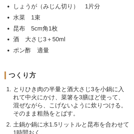
しょうが（みじん切り） 1片分
水菜 1束
昆布 5cm角1枚
酒 大さじ3＋50ml
ポン酢 適量
つくり方
とりひき肉の半量と酒大さじ3を小鍋に入
れて中火にかけ、菜箸を3膳ほど使って、
混ぜながら、こげないように炊りつける。
そのまま粗熱をとばす。
土鍋か鍋に水1.5リットルと昆布を合わせて
1時間おく。