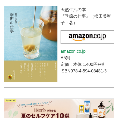
天然生活の本
『季節の仕事』（松田美智
子・著）
amazon.co.jp
A5判
定価：本体 1,400円+税
ISBN978-4-594-08481-3