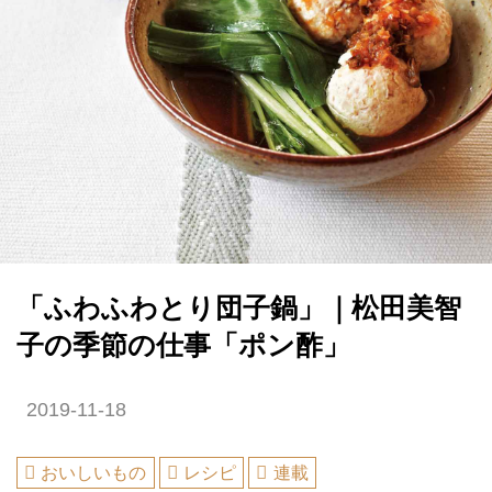
「ふわふわとり団子鍋」｜松田美智
子の季節の仕事「ポン酢」
2019-11-18
おいしいもの
レシピ
連載