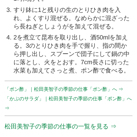
すり鉢に1と残りの生のとりひき肉を入
れ、よくすり混ぜる。なめらかに混ざった
ら長ねぎとしょうがを加えて混ぜる。
2を煮立て昆布を取り出し、酒50mlを加え
る。3のとりひき肉を手で握り、指の間か
ら押し出し、スプーンで団子にして鍋の中
に落とし、火をとおす。7cm長さに切った
水菜も加えてさっと煮、ポン酢で食べる。
「ポン酢」｜松田美智子の季節の仕事「ポン酢」へ ⇒
「かぶのサラダ」｜松田美智子の季節の仕事「ポン酢」へ
⇒
松田美智子の季節の仕事の一覧を見る ⇒