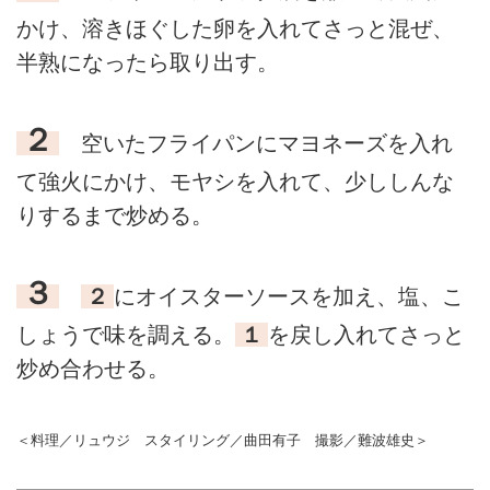
かけ、溶きほぐした卵を入れてさっと混ぜ、
半熟になったら取り出す。
２
空いたフライパンにマヨネーズを入れ
て強火にかけ、モヤシを入れて、少ししんな
りするまで炒める。
３
２
にオイスターソースを加え、塩、こ
しょうで味を調える。
１
を戻し入れてさっと
炒め合わせる。
＜料理／リュウジ スタイリング／曲田有子 撮影／難波雄史＞