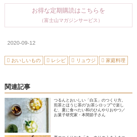
お得な定期購読はこちらを
（富士山マガジンサービス）
2020-09-12
おいしいもの
レシピ
リュウジ
家庭料理
関連記事
つるんとおいしい「白玉」のつくり方。
煎茶とほうじ茶の“お茶シロップ”で楽し
む、夏に食べたい和のひんやりおやつ／
お菓子研究家・本間節子さん