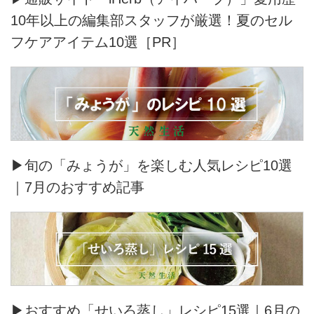
10年以上の編集部スタッフが厳選！夏のセル
フケアアイテム10選［PR］
▶旬の「みょうが」を楽しむ人気レシピ10選
｜7月のおすすめ記事
▶おすすめ「せいろ蒸し」レシピ15選｜6月の