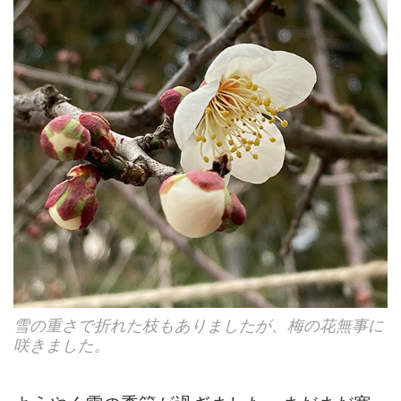
雪の重さで折れた枝もありましたが、梅の花無事に
咲きました。