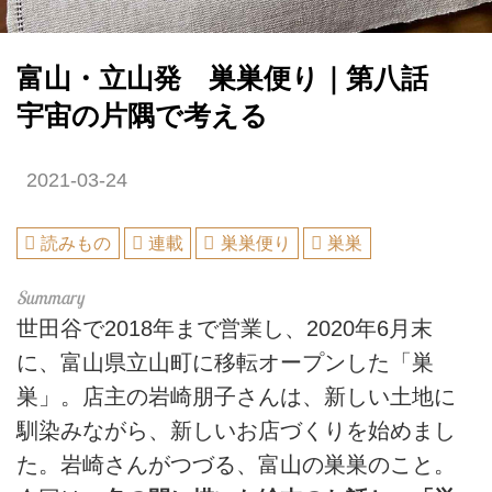
富山・立山発 巣巣便り｜第八話
宇宙の片隅で考える
2021-03-24
読みもの
連載
巣巣便り
巣巣
世田谷で2018年まで営業し、2020年6月末
に、富山県立山町に移転オープンした「巣
巣」。店主の岩崎朋子さんは、新しい土地に
馴染みながら、新しいお店づくりを始めまし
た。岩崎さんがつづる、富山の巣巣のこと。