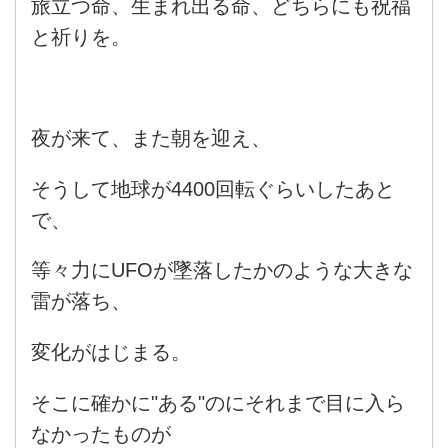
旅立つ命、生まれ出る命、どちらにも祝福
と祈りを。
夜が来て、また朝を迎え、
そうして地球が4400回転ぐらいしたあと
で、
等々力にUFOが墜落したかのような大きな
雷が落ち、
変化がはじまる。
そこに確かに"ある"のにそれまで目に入ら
なかったものが