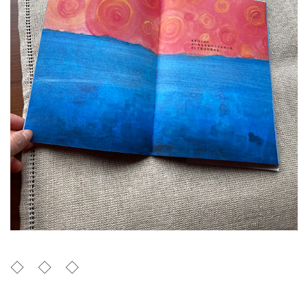
◇ ◇ ◇