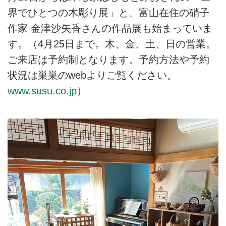
界でひとつの木彫り展」と、富山在住の硝子
作家 金津沙矢香さんの作品展も始まっていま
す。
（4月25日まで。木、金、土、日の営業。
ご来店は予約制となります。予約方法や予約
状況は巣巣のwebよりご覧ください。
www.susu.co.jp
）