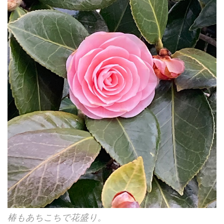
椿もあちこちで花盛り。