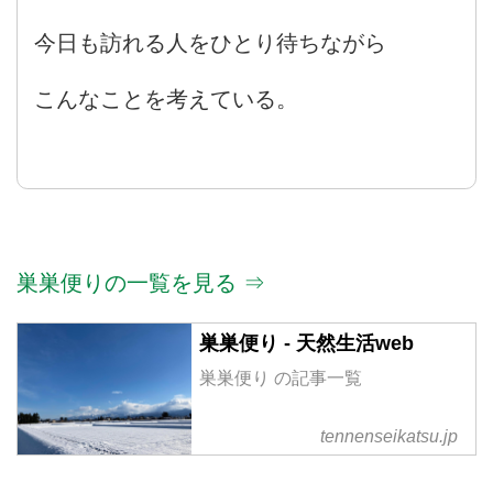
今日も訪れる人をひとり待ちながら
こんなことを考えている。
巣巣便りの一覧を見る ⇒
巣巣便り - 天然生活web
巣巣便り の記事一覧
tennenseikatsu.jp