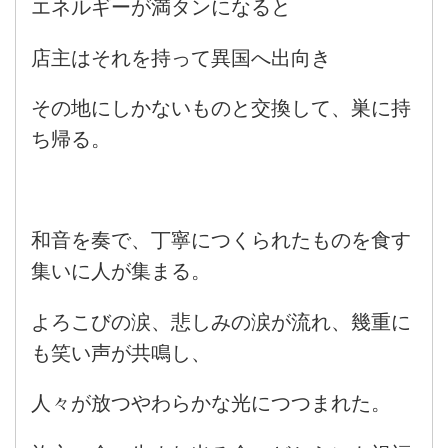
エネルギーが満タンになると
店主はそれを持って異国へ出向き
その地にしかないものと交換して、巣に持
ち帰る。
和音を奏で、丁寧につくられたものを食す
集いに人が集まる。
よろこびの涙、悲しみの涙が流れ、幾重に
も笑い声が共鳴し、
人々が放つやわらかな光につつまれた。