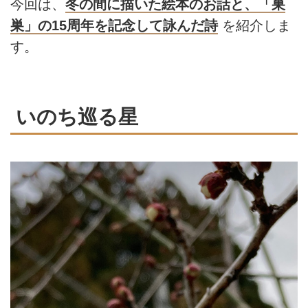
今回は、
冬の間に描いた絵本のお話と、「巣
巣」の15周年を記念して詠んだ詩
を紹介しま
す。
いのち巡る星